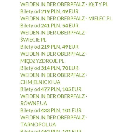
WEIDEN IN DER OBERPFALZ - KĘTY PL
Bilety od
219
PLN,
49
EUR
WEIDEN IN DER OBERPFALZ - MIELEC PL
Bilety od
241
PLN,
54
EUR
WEIDEN IN DER OBERPFALZ -
ŚWIECIE PL
Bilety od
219
PLN,
49
EUR
WEIDEN IN DER OBERPFALZ -
MIĘDZYZDROJE PL
Bilety od
314
PLN,
70
EUR
WEIDEN IN DER OBERPFALZ -
CHMIELNICKI UA
Bilety od
477
PLN,
105
EUR
WEIDEN IN DER OBERPFALZ -
RÓWNE UA
Bilety od
433
PLN,
101
EUR
WEIDEN IN DER OBERPFALZ -
TARNOPOL UA
Bilety od
462
PLN,
101
EUR