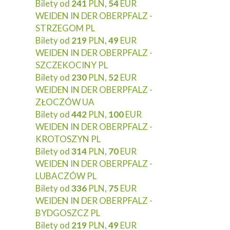
Bilety od
241
PLN,
54
EUR
WEIDEN IN DER OBERPFALZ -
STRZEGOM PL
Bilety od
219
PLN,
49
EUR
WEIDEN IN DER OBERPFALZ -
SZCZEKOCINY PL
Bilety od
230
PLN,
52
EUR
WEIDEN IN DER OBERPFALZ -
ZŁOCZÓW UA
Bilety od
442
PLN,
100
EUR
WEIDEN IN DER OBERPFALZ -
KROTOSZYN PL
Bilety od
314
PLN,
70
EUR
WEIDEN IN DER OBERPFALZ -
LUBACZÓW PL
Bilety od
336
PLN,
75
EUR
WEIDEN IN DER OBERPFALZ -
BYDGOSZCZ PL
Bilety od
219
PLN,
49
EUR