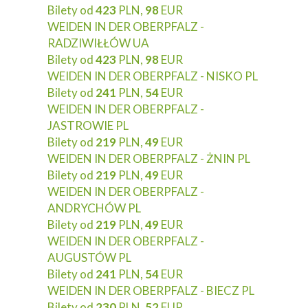
Bilety od
423
PLN,
98
EUR
WEIDEN IN DER OBERPFALZ -
RADZIWIŁŁÓW UA
Bilety od
423
PLN,
98
EUR
WEIDEN IN DER OBERPFALZ - NISKO PL
Bilety od
241
PLN,
54
EUR
WEIDEN IN DER OBERPFALZ -
JASTROWIE PL
Bilety od
219
PLN,
49
EUR
WEIDEN IN DER OBERPFALZ - ŻNIN PL
Bilety od
219
PLN,
49
EUR
WEIDEN IN DER OBERPFALZ -
ANDRYCHÓW PL
Bilety od
219
PLN,
49
EUR
WEIDEN IN DER OBERPFALZ -
AUGUSTÓW PL
Bilety od
241
PLN,
54
EUR
WEIDEN IN DER OBERPFALZ - BIECZ PL
Bilety od
230
PLN,
52
EUR