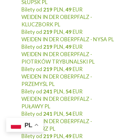
SŁUPSK PL
Bilety od
219
PLN,
49
EUR
WEIDEN IN DER OBERPFALZ -
KLUCZBORK PL
Bilety od
219
PLN,
49
EUR
WEIDEN IN DER OBERPFALZ - NYSA PL
Bilety od
219
PLN,
49
EUR
WEIDEN IN DER OBERPFALZ -
PIOTRKÓW TRYBUNALSKI PL
Bilety od
219
PLN,
49
EUR
WEIDEN IN DER OBERPFALZ -
PRZEMYŚL PL
Bilety od
241
PLN,
54
EUR
WEIDEN IN DER OBERPFALZ -
PUŁAWY PL
Bilety od
241
PLN,
54
EUR
WEIDEN IN DER OBERPFALZ -
PL
RACIBÓRZ PL
Bilety od
219
PLN,
49
EUR