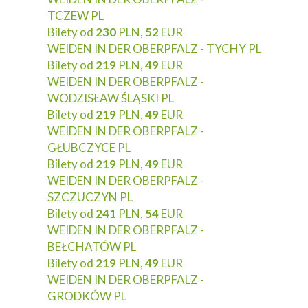
TCZEW PL
Bilety od
230
PLN,
52
EUR
WEIDEN IN DER OBERPFALZ - TYCHY PL
Bilety od
219
PLN,
49
EUR
WEIDEN IN DER OBERPFALZ -
WODZISŁAW ŚLĄSKI PL
Bilety od
219
PLN,
49
EUR
WEIDEN IN DER OBERPFALZ -
GŁUBCZYCE PL
Bilety od
219
PLN,
49
EUR
WEIDEN IN DER OBERPFALZ -
SZCZUCZYN PL
Bilety od
241
PLN,
54
EUR
WEIDEN IN DER OBERPFALZ -
BEŁCHATÓW PL
Bilety od
219
PLN,
49
EUR
WEIDEN IN DER OBERPFALZ -
GRODKÓW PL