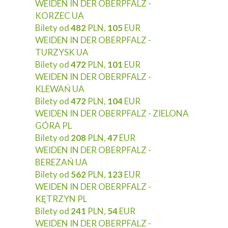
WEIDEN IN DER OBERPFALZ -
KORZEC UA
Bilety od
482
PLN,
105
EUR
WEIDEN IN DER OBERPFALZ -
TURZYSK UA
Bilety od
472
PLN,
101
EUR
WEIDEN IN DER OBERPFALZ -
KLEWAŃ UA
Bilety od
472
PLN,
104
EUR
WEIDEN IN DER OBERPFALZ - ZIELONA
GÓRA PL
Bilety od
208
PLN,
47
EUR
WEIDEN IN DER OBERPFALZ -
BEREZAŃ UA
Bilety od
562
PLN,
123
EUR
WEIDEN IN DER OBERPFALZ -
KĘTRZYN PL
Bilety od
241
PLN,
54
EUR
WEIDEN IN DER OBERPFALZ -