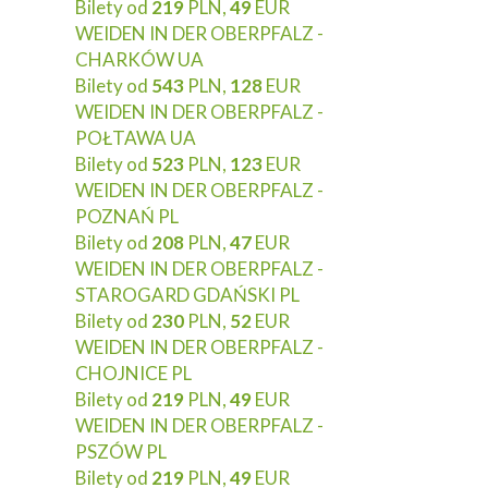
Bilety od
219
PLN,
49
EUR
WEIDEN IN DER OBERPFALZ -
CHARKÓW UA
Bilety od
543
PLN,
128
EUR
WEIDEN IN DER OBERPFALZ -
POŁTAWA UA
Bilety od
523
PLN,
123
EUR
WEIDEN IN DER OBERPFALZ -
POZNAŃ PL
Bilety od
208
PLN,
47
EUR
WEIDEN IN DER OBERPFALZ -
STAROGARD GDAŃSKI PL
Bilety od
230
PLN,
52
EUR
WEIDEN IN DER OBERPFALZ -
CHOJNICE PL
Bilety od
219
PLN,
49
EUR
WEIDEN IN DER OBERPFALZ -
PSZÓW PL
Bilety od
219
PLN,
49
EUR