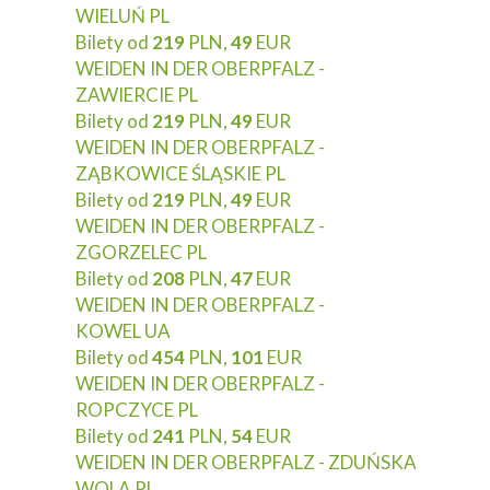
WIELUŃ PL
Bilety od
219
PLN,
49
EUR
WEIDEN IN DER OBERPFALZ -
ZAWIERCIE PL
Bilety od
219
PLN,
49
EUR
WEIDEN IN DER OBERPFALZ -
ZĄBKOWICE ŚLĄSKIE PL
Bilety od
219
PLN,
49
EUR
WEIDEN IN DER OBERPFALZ -
ZGORZELEC PL
Bilety od
208
PLN,
47
EUR
WEIDEN IN DER OBERPFALZ -
KOWEL UA
Bilety od
454
PLN,
101
EUR
WEIDEN IN DER OBERPFALZ -
ROPCZYCE PL
Bilety od
241
PLN,
54
EUR
WEIDEN IN DER OBERPFALZ - ZDUŃSKA
WOLA PL