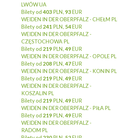
LWÓW UA
Bilety od
403
PLN,
93
EUR
WEIDEN IN DER OBERPFALZ - CHEŁM PL
Bilety od
241
PLN,
54
EUR
WEIDEN IN DER OBERPFALZ -
CZĘSTOCHOWA PL
Bilety od
219
PLN,
49
EUR
WEIDEN IN DER OBERPFALZ - OPOLE PL
Bilety od
208
PLN,
47
EUR
WEIDEN IN DER OBERPFALZ - KONIN PL
Bilety od
219
PLN,
49
EUR
WEIDEN IN DER OBERPFALZ -
KOSZALIN PL
Bilety od
219
PLN,
49
EUR
WEIDEN IN DER OBERPFALZ - PIŁA PL
Bilety od
219
PLN,
49
EUR
WEIDEN IN DER OBERPFALZ -
RADOM PL
Bilety od
230
PLN,
52
EUR