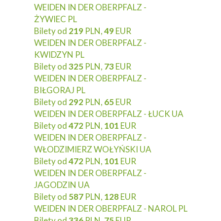
WEIDEN IN DER OBERPFALZ -
ŻYWIEC PL
Bilety od
219
PLN,
49
EUR
WEIDEN IN DER OBERPFALZ -
KWIDZYN PL
Bilety od
325
PLN,
73
EUR
WEIDEN IN DER OBERPFALZ -
BIŁGORAJ PL
Bilety od
292
PLN,
65
EUR
WEIDEN IN DER OBERPFALZ - ŁUCK UA
Bilety od
472
PLN,
101
EUR
WEIDEN IN DER OBERPFALZ -
WŁODZIMIERZ WOŁYŃSKI UA
Bilety od
472
PLN,
101
EUR
WEIDEN IN DER OBERPFALZ -
JAGODZIN UA
Bilety od
587
PLN,
128
EUR
WEIDEN IN DER OBERPFALZ - NAROL PL
Bilety od
336
PLN,
75
EUR