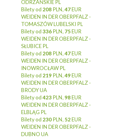
ODRZAŃSKIE PL
Bilety od
208
PLN,
47
EUR
WEIDEN IN DER OBERPFALZ -
TOMASZÓW LUBELSKI PL
Bilety od
336
PLN,
75
EUR
WEIDEN IN DER OBERPFALZ -
SŁUBICE PL
Bilety od
208
PLN,
47
EUR
WEIDEN IN DER OBERPFALZ -
INOWROCŁAW PL
Bilety od
219
PLN,
49
EUR
WEIDEN IN DER OBERPFALZ -
BRODY UA
Bilety od
423
PLN,
98
EUR
WEIDEN IN DER OBERPFALZ -
ELBLĄG PL
Bilety od
230
PLN,
52
EUR
WEIDEN IN DER OBERPFALZ -
DUBNO UA