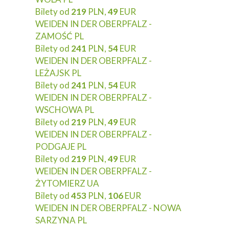
Bilety od
219
PLN,
49
EUR
WEIDEN IN DER OBERPFALZ -
ZAMOŚĆ PL
Bilety od
241
PLN,
54
EUR
WEIDEN IN DER OBERPFALZ -
LEŻAJSK PL
Bilety od
241
PLN,
54
EUR
WEIDEN IN DER OBERPFALZ -
WSCHOWA PL
Bilety od
219
PLN,
49
EUR
WEIDEN IN DER OBERPFALZ -
PODGAJE PL
Bilety od
219
PLN,
49
EUR
WEIDEN IN DER OBERPFALZ -
ŻYTOMIERZ UA
Bilety od
453
PLN,
106
EUR
WEIDEN IN DER OBERPFALZ - NOWA
SARZYNA PL