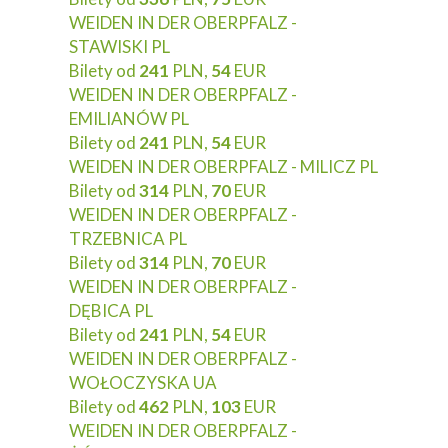
WEIDEN IN DER OBERPFALZ -
STAWISKI PL
Bilety od
241
PLN,
54
EUR
WEIDEN IN DER OBERPFALZ -
EMILIANÓW PL
Bilety od
241
PLN,
54
EUR
WEIDEN IN DER OBERPFALZ - MILICZ PL
Bilety od
314
PLN,
70
EUR
WEIDEN IN DER OBERPFALZ -
TRZEBNICA PL
Bilety od
314
PLN,
70
EUR
WEIDEN IN DER OBERPFALZ -
DĘBICA PL
Bilety od
241
PLN,
54
EUR
WEIDEN IN DER OBERPFALZ -
WOŁOCZYSKA UA
Bilety od
462
PLN,
103
EUR
WEIDEN IN DER OBERPFALZ -