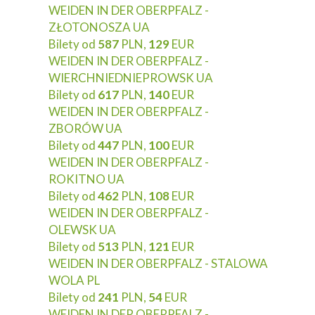
WEIDEN IN DER OBERPFALZ -
ZŁOTONOSZA UA
Bilety od
587
PLN,
129
EUR
WEIDEN IN DER OBERPFALZ -
WIERCHNIEDNIEPROWSK UA
Bilety od
617
PLN,
140
EUR
WEIDEN IN DER OBERPFALZ -
ZBORÓW UA
Bilety od
447
PLN,
100
EUR
WEIDEN IN DER OBERPFALZ -
ROKITNO UA
Bilety od
462
PLN,
108
EUR
WEIDEN IN DER OBERPFALZ -
OLEWSK UA
Bilety od
513
PLN,
121
EUR
WEIDEN IN DER OBERPFALZ - STALOWA
WOLA PL
Bilety od
241
PLN,
54
EUR
WEIDEN IN DER OBERPFALZ -