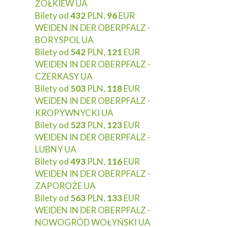
ŻÓŁKIEW UA
Bilety od
432
PLN,
96
EUR
WEIDEN IN DER OBERPFALZ -
BORYSPOL UA
Bilety od
542
PLN,
121
EUR
WEIDEN IN DER OBERPFALZ -
CZERKASY UA
Bilety od
503
PLN,
118
EUR
WEIDEN IN DER OBERPFALZ -
KROPYWNYCKI UA
Bilety od
523
PLN,
123
EUR
WEIDEN IN DER OBERPFALZ -
LUBNY UA
Bilety od
493
PLN,
116
EUR
WEIDEN IN DER OBERPFALZ -
ZAPOROŻE UA
Bilety od
563
PLN,
133
EUR
WEIDEN IN DER OBERPFALZ -
NOWOGRÓD WOŁYŃSKI UA