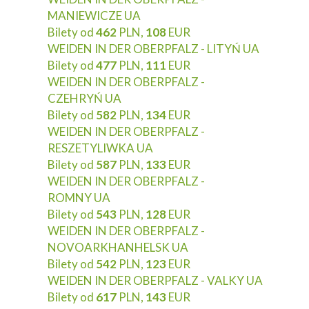
MANIEWICZE UA
Bilety od
462
PLN,
108
EUR
WEIDEN IN DER OBERPFALZ - LITYŃ UA
Bilety od
477
PLN,
111
EUR
WEIDEN IN DER OBERPFALZ -
CZEHRYŃ UA
Bilety od
582
PLN,
134
EUR
WEIDEN IN DER OBERPFALZ -
RESZETYLIWKA UA
Bilety od
587
PLN,
133
EUR
WEIDEN IN DER OBERPFALZ -
ROMNY UA
Bilety od
543
PLN,
128
EUR
WEIDEN IN DER OBERPFALZ -
NOVOARKHANHELSK UA
Bilety od
542
PLN,
123
EUR
WEIDEN IN DER OBERPFALZ - VALKY UA
Bilety od
617
PLN,
143
EUR