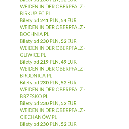
WEIDEN IN DER OBERPFALZ -
BISKUPIEC PL
Bilety od
241
PLN,
54
EUR
WEIDEN IN DER OBERPFALZ -
BOCHNIA PL
Bilety od
230
PLN,
52
EUR
WEIDEN IN DER OBERPFALZ -
GLIWICE PL
Bilety od
219
PLN,
49
EUR
WEIDEN IN DER OBERPFALZ -
BRODNICA PL
Bilety od
230
PLN,
52
EUR
WEIDEN IN DER OBERPFALZ -
BRZESKO PL
Bilety od
230
PLN,
52
EUR
WEIDEN IN DER OBERPFALZ -
CIECHANÓW PL
Bilety od
230
PLN,
52
EUR