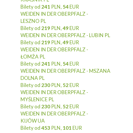
Bilety od
241
PLN,
54
EUR
WEIDEN IN DER OBERPFALZ -
LESZNO PL
Bilety od
219
PLN,
49
EUR
WEIDEN IN DER OBERPFALZ - LUBIN PL
Bilety od
219
PLN,
49
EUR
WEIDEN IN DER OBERPFALZ -
ŁOMŻA PL
Bilety od
241
PLN,
54
EUR
WEIDEN IN DER OBERPFALZ - MSZANA
DOLNA PL
Bilety od
230
PLN,
52
EUR
WEIDEN IN DER OBERPFALZ -
MYŚLENICE PL
Bilety od
230
PLN,
52
EUR
WEIDEN IN DER OBERPFALZ -
KIJÓW UA
Bilety od
453
PLN,
101
EUR