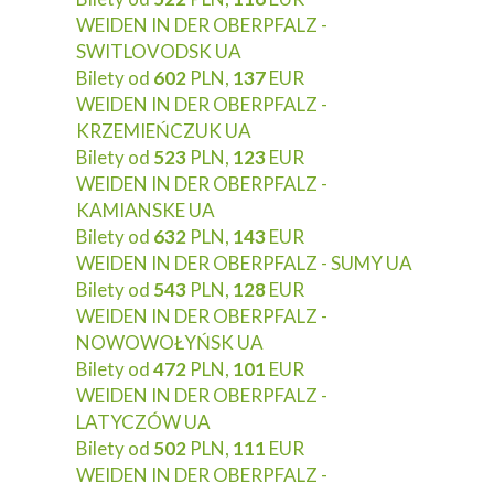
WEIDEN IN DER OBERPFALZ -
SWITLOVODSK UA
Bilety od
602
PLN,
137
EUR
WEIDEN IN DER OBERPFALZ -
KRZEMIEŃCZUK UA
Bilety od
523
PLN,
123
EUR
WEIDEN IN DER OBERPFALZ -
KAMIANSKE UA
Bilety od
632
PLN,
143
EUR
WEIDEN IN DER OBERPFALZ - SUMY UA
Bilety od
543
PLN,
128
EUR
WEIDEN IN DER OBERPFALZ -
NOWOWOŁYŃSK UA
Bilety od
472
PLN,
101
EUR
WEIDEN IN DER OBERPFALZ -
LATYCZÓW UA
Bilety od
502
PLN,
111
EUR
WEIDEN IN DER OBERPFALZ -