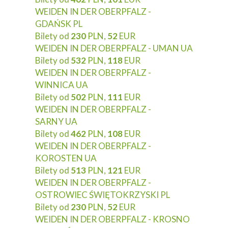
WEIDEN IN DER OBERPFALZ -
GDAŃSK PL
Bilety od
230
PLN,
52
EUR
WEIDEN IN DER OBERPFALZ - UMAN UA
Bilety od
532
PLN,
118
EUR
WEIDEN IN DER OBERPFALZ -
WINNICA UA
Bilety od
502
PLN,
111
EUR
WEIDEN IN DER OBERPFALZ -
SARNY UA
Bilety od
462
PLN,
108
EUR
WEIDEN IN DER OBERPFALZ -
KOROSTEN UA
Bilety od
513
PLN,
121
EUR
WEIDEN IN DER OBERPFALZ -
OSTROWIEC ŚWIĘTOKRZYSKI PL
Bilety od
230
PLN,
52
EUR
WEIDEN IN DER OBERPFALZ - KROSNO