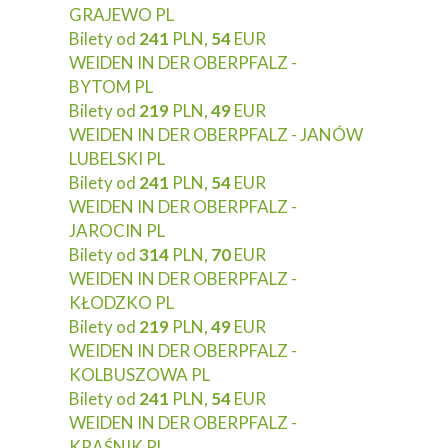
GRAJEWO PL
Bilety od
241
PLN,
54
EUR
WEIDEN IN DER OBERPFALZ -
BYTOM PL
Bilety od
219
PLN,
49
EUR
WEIDEN IN DER OBERPFALZ - JANÓW
LUBELSKI PL
Bilety od
241
PLN,
54
EUR
WEIDEN IN DER OBERPFALZ -
JAROCIN PL
Bilety od
314
PLN,
70
EUR
WEIDEN IN DER OBERPFALZ -
KŁODZKO PL
Bilety od
219
PLN,
49
EUR
WEIDEN IN DER OBERPFALZ -
KOLBUSZOWA PL
Bilety od
241
PLN,
54
EUR
WEIDEN IN DER OBERPFALZ -
KRAŚNIK PL