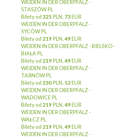
WEIDEN IN DER OBERPFALZ -
STASZÓW PL
Bilety od
325
PLN,
73
EUR
WEIDEN IN DER OBERPFALZ -
SYCÓW PL
Bilety od
219
PLN,
49
EUR
WEIDEN IN DER OBERPFALZ - BIELSKO-
BIAŁA PL
Bilety od
219
PLN,
49
EUR
WEIDEN IN DER OBERPFALZ -
TARNÓW PL
Bilety od
230
PLN,
52
EUR
WEIDEN IN DER OBERPFALZ -
WADOWICE PL
Bilety od
219
PLN,
49
EUR
WEIDEN IN DER OBERPFALZ -
WAŁCZ PL
Bilety od
219
PLN,
49
EUR
WEIDEN IN DER OBERPFALZ -