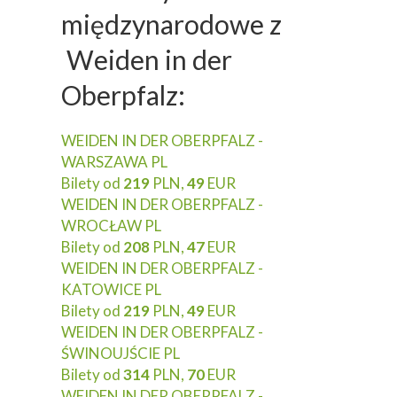
międzynarodowe z
Weiden in der
Oberpfalz:
WEIDEN IN DER OBERPFALZ -
WARSZAWA PL
Bilety od
219
PLN,
49
EUR
WEIDEN IN DER OBERPFALZ -
WROCŁAW PL
Bilety od
208
PLN,
47
EUR
WEIDEN IN DER OBERPFALZ -
KATOWICE PL
Bilety od
219
PLN,
49
EUR
WEIDEN IN DER OBERPFALZ -
ŚWINOUJŚCIE PL
Bilety od
314
PLN,
70
EUR
WEIDEN IN DER OBERPFALZ -