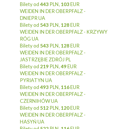
Bilety od
443
PLN,
103
EUR
WEIDEN IN DER OBERPFALZ -
DNIEPR UA
Bilety od
543
PLN,
128
EUR
WEIDEN IN DER OBERPFALZ - KRZYWY
RÓG UA
Bilety od
543
PLN,
128
EUR
WEIDEN IN DER OBERPFALZ -
JASTRZĘBIE ZDRÓJ PL
Bilety od
219
PLN,
49
EUR
WEIDEN IN DER OBERPFALZ -
PYRIATYN UA
Bilety od
493
PLN,
116
EUR
WEIDEN IN DER OBERPFALZ -
CZERNIHÓW UA
Bilety od
512
PLN,
120
EUR
WEIDEN IN DER OBERPFALZ -
HASYŃ UA
Bilety od
522
PLN,
116
EUR