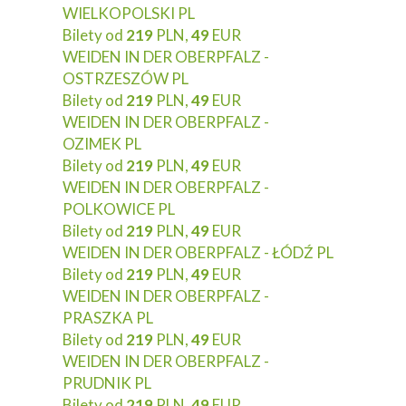
WIELKOPOLSKI PL
Bilety od
219
PLN,
49
EUR
WEIDEN IN DER OBERPFALZ -
OSTRZESZÓW PL
Bilety od
219
PLN,
49
EUR
WEIDEN IN DER OBERPFALZ -
OZIMEK PL
Bilety od
219
PLN,
49
EUR
WEIDEN IN DER OBERPFALZ -
POLKOWICE PL
Bilety od
219
PLN,
49
EUR
WEIDEN IN DER OBERPFALZ - ŁÓDŹ PL
Bilety od
219
PLN,
49
EUR
WEIDEN IN DER OBERPFALZ -
PRASZKA PL
Bilety od
219
PLN,
49
EUR
WEIDEN IN DER OBERPFALZ -
PRUDNIK PL
Bilety od
219
PLN,
49
EUR