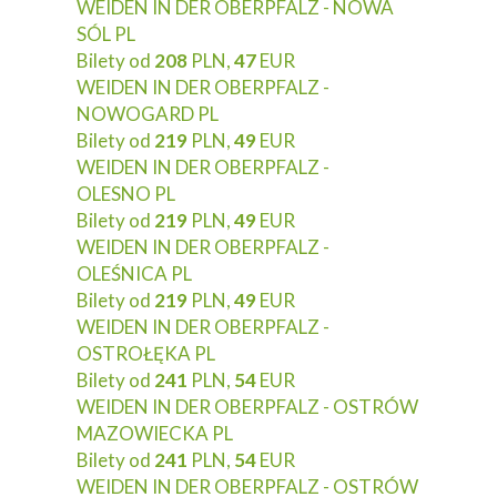
WEIDEN IN DER OBERPFALZ - NOWA
SÓL PL
Bilety od
208
PLN,
47
EUR
WEIDEN IN DER OBERPFALZ -
NOWOGARD PL
Bilety od
219
PLN,
49
EUR
WEIDEN IN DER OBERPFALZ -
OLESNO PL
Bilety od
219
PLN,
49
EUR
WEIDEN IN DER OBERPFALZ -
OLEŚNICA PL
Bilety od
219
PLN,
49
EUR
WEIDEN IN DER OBERPFALZ -
OSTROŁĘKA PL
Bilety od
241
PLN,
54
EUR
WEIDEN IN DER OBERPFALZ - OSTRÓW
MAZOWIECKA PL
Bilety od
241
PLN,
54
EUR
WEIDEN IN DER OBERPFALZ - OSTRÓW