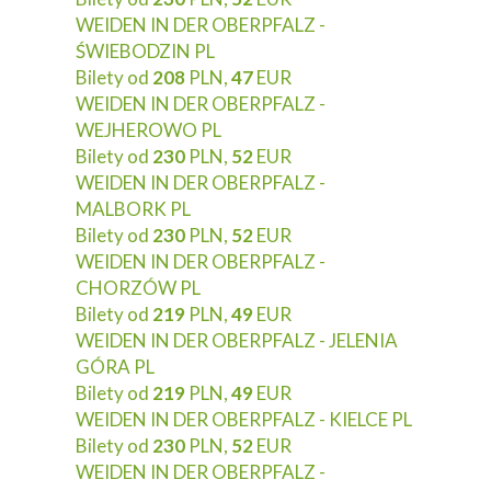
WEIDEN IN DER OBERPFALZ -
ŚWIEBODZIN PL
Bilety od
208
PLN,
47
EUR
WEIDEN IN DER OBERPFALZ -
WEJHEROWO PL
Bilety od
230
PLN,
52
EUR
WEIDEN IN DER OBERPFALZ -
MALBORK PL
Bilety od
230
PLN,
52
EUR
WEIDEN IN DER OBERPFALZ -
CHORZÓW PL
Bilety od
219
PLN,
49
EUR
WEIDEN IN DER OBERPFALZ - JELENIA
GÓRA PL
Bilety od
219
PLN,
49
EUR
WEIDEN IN DER OBERPFALZ - KIELCE PL
Bilety od
230
PLN,
52
EUR
WEIDEN IN DER OBERPFALZ -