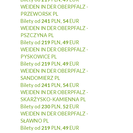
WEIDEN IN DER OBERPFALZ -
PRZEWORSK PL
Bilety od
241
PLN,
54
EUR
WEIDEN IN DER OBERPFALZ -
PSZCZYNA PL
Bilety od
219
PLN,
49
EUR
WEIDEN IN DER OBERPFALZ -
PYSKOWICE PL
Bilety od
219
PLN,
49
EUR
WEIDEN IN DER OBERPFALZ -
SANDOMIERZ PL
Bilety od
241
PLN,
54
EUR
WEIDEN IN DER OBERPFALZ -
SKARŻYSKO-KAMIENNA PL
Bilety od
230
PLN,
52
EUR
WEIDEN IN DER OBERPFALZ -
SŁAWNO PL
Bilety od
219
PLN,
49
EUR