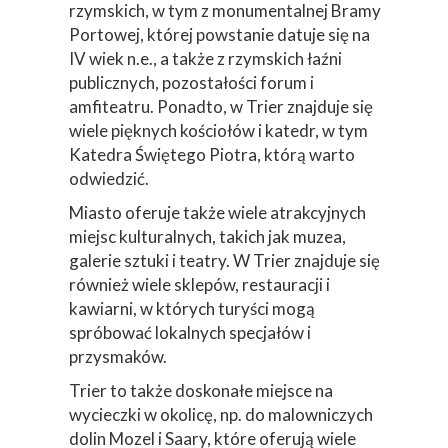
rzymskich, w tym z monumentalnej Bramy
Portowej, której powstanie datuje się na
IV wiek n.e., a także z rzymskich łaźni
publicznych, pozostałości forum i
amfiteatru. Ponadto, w Trier znajduje się
wiele pięknych kościołów i katedr, w tym
Katedra Świętego Piotra, którą warto
odwiedzić.
Miasto oferuje także wiele atrakcyjnych
miejsc kulturalnych, takich jak muzea,
galerie sztuki i teatry. W Trier znajduje się
również wiele sklepów, restauracji i
kawiarni, w których turyści mogą
spróbować lokalnych specjałów i
przysmaków.
Trier to także doskonałe miejsce na
wycieczki w okolicę, np. do malowniczych
dolin Mozel i Saary, które oferują wiele