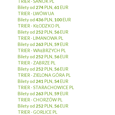
TRIER - SANOK PL
Bilety od
274
PLN,
61
EUR
TRIER - LWÓW UA
Bilety od
436
PLN,
100
EUR
TRIER - KŁODZKO PL
Bilety od
252
PLN,
56
EUR
TRIER - LIMANOWA PL
Bilety od
263
PLN,
59
EUR
TRIER - WAŁBRZYCH PL
Bilety od
252
PLN,
56
EUR
TRIER - ZABRZE PL
Bilety od
252
PLN,
56
EUR
TRIER - ZIELONA GÓRA PL
Bilety od
241
PLN,
54
EUR
TRIER - STARACHOWICE PL
Bilety od
263
PLN,
59
EUR
TRIER - CHORZÓW PL
Bilety od
252
PLN,
56
EUR
TRIER - GORLICE PL