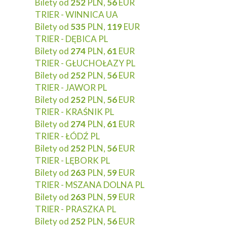
Bilety od
252
PLN,
56
EUR
TRIER - WINNICA UA
Bilety od
535
PLN,
119
EUR
TRIER - DĘBICA PL
Bilety od
274
PLN,
61
EUR
TRIER - GŁUCHOŁAZY PL
Bilety od
252
PLN,
56
EUR
TRIER - JAWOR PL
Bilety od
252
PLN,
56
EUR
TRIER - KRAŚNIK PL
Bilety od
274
PLN,
61
EUR
TRIER - ŁÓDŹ PL
Bilety od
252
PLN,
56
EUR
TRIER - LĘBORK PL
Bilety od
263
PLN,
59
EUR
TRIER - MSZANA DOLNA PL
Bilety od
263
PLN,
59
EUR
TRIER - PRASZKA PL
Bilety od
252
PLN,
56
EUR