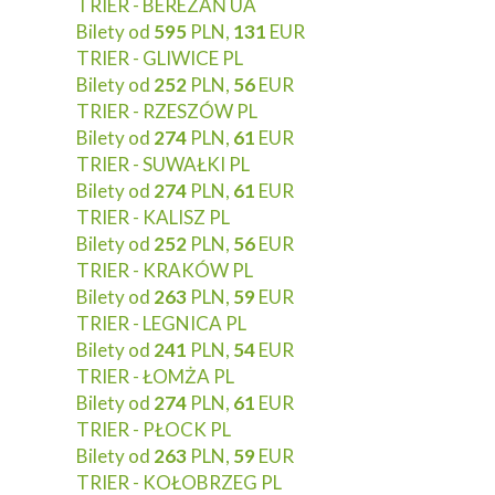
TRIER - BEREZAŃ UA
Bilety od
595
PLN,
131
EUR
TRIER - GLIWICE PL
Bilety od
252
PLN,
56
EUR
TRIER - RZESZÓW PL
Bilety od
274
PLN,
61
EUR
TRIER - SUWAŁKI PL
Bilety od
274
PLN,
61
EUR
TRIER - KALISZ PL
Bilety od
252
PLN,
56
EUR
TRIER - KRAKÓW PL
Bilety od
263
PLN,
59
EUR
TRIER - LEGNICA PL
Bilety od
241
PLN,
54
EUR
TRIER - ŁOMŻA PL
Bilety od
274
PLN,
61
EUR
TRIER - PŁOCK PL
Bilety od
263
PLN,
59
EUR
TRIER - KOŁOBRZEG PL