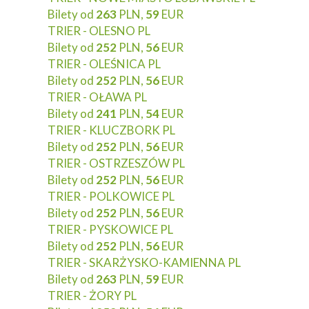
Bilety od
263
PLN,
59
EUR
TRIER - OLESNO PL
Bilety od
252
PLN,
56
EUR
TRIER - OLEŚNICA PL
Bilety od
252
PLN,
56
EUR
TRIER - OŁAWA PL
Bilety od
241
PLN,
54
EUR
TRIER - KLUCZBORK PL
Bilety od
252
PLN,
56
EUR
TRIER - OSTRZESZÓW PL
Bilety od
252
PLN,
56
EUR
TRIER - POLKOWICE PL
Bilety od
252
PLN,
56
EUR
TRIER - PYSKOWICE PL
Bilety od
252
PLN,
56
EUR
TRIER - SKARŻYSKO-KAMIENNA PL
Bilety od
263
PLN,
59
EUR
TRIER - ŻORY PL