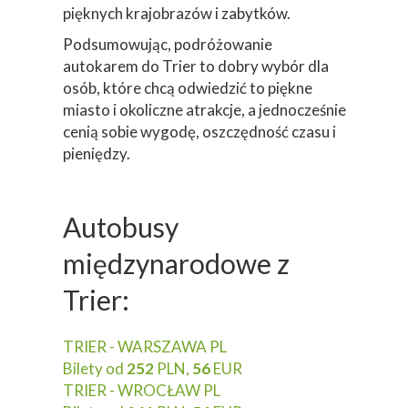
pięknych krajobrazów i zabytków.
Podsumowując, podróżowanie
autokarem do Trier to dobry wybór dla
osób, które chcą odwiedzić to piękne
miasto i okoliczne atrakcje, a jednocześnie
cenią sobie wygodę, oszczędność czasu i
pieniędzy.
Autobusy
międzynarodowe z
Trier:
TRIER - WARSZAWA PL
Bilety od
252
PLN,
56
EUR
TRIER - WROCŁAW PL