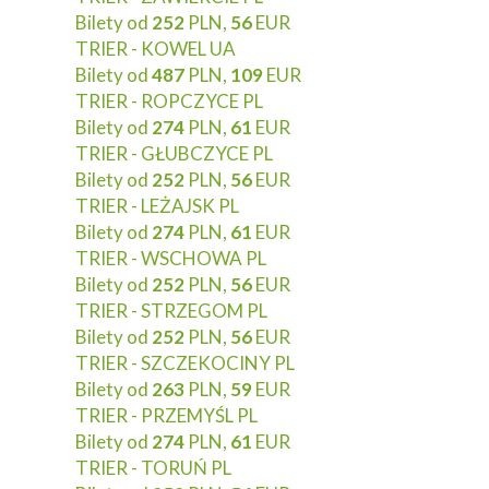
Bilety od
252
PLN,
56
EUR
TRIER - KOWEL UA
Bilety od
487
PLN,
109
EUR
TRIER - ROPCZYCE PL
Bilety od
274
PLN,
61
EUR
TRIER - GŁUBCZYCE PL
Bilety od
252
PLN,
56
EUR
TRIER - LEŻAJSK PL
Bilety od
274
PLN,
61
EUR
TRIER - WSCHOWA PL
Bilety od
252
PLN,
56
EUR
TRIER - STRZEGOM PL
Bilety od
252
PLN,
56
EUR
TRIER - SZCZEKOCINY PL
Bilety od
263
PLN,
59
EUR
TRIER - PRZEMYŚL PL
Bilety od
274
PLN,
61
EUR
TRIER - TORUŃ PL