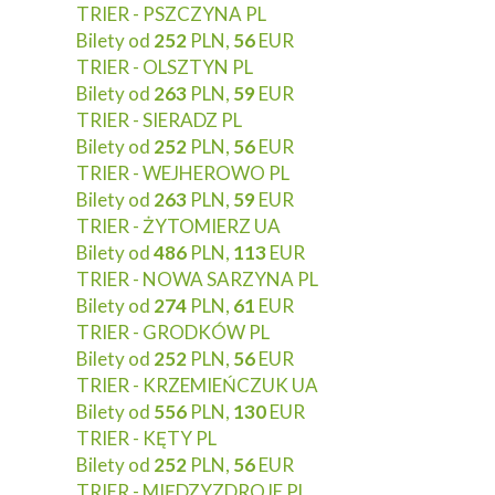
TRIER - PSZCZYNA PL
Bilety od
252
PLN,
56
EUR
TRIER - OLSZTYN PL
Bilety od
263
PLN,
59
EUR
TRIER - SIERADZ PL
Bilety od
252
PLN,
56
EUR
TRIER - WEJHEROWO PL
Bilety od
263
PLN,
59
EUR
TRIER - ŻYTOMIERZ UA
Bilety od
486
PLN,
113
EUR
TRIER - NOWA SARZYNA PL
Bilety od
274
PLN,
61
EUR
TRIER - GRODKÓW PL
Bilety od
252
PLN,
56
EUR
TRIER - KRZEMIEŃCZUK UA
Bilety od
556
PLN,
130
EUR
TRIER - KĘTY PL
Bilety od
252
PLN,
56
EUR
TRIER - MIĘDZYZDROJE PL