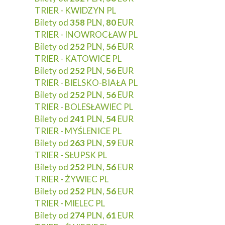
TRIER - KWIDZYN PL
Bilety od
358
PLN,
80
EUR
TRIER - INOWROCŁAW PL
Bilety od
252
PLN,
56
EUR
TRIER - KATOWICE PL
Bilety od
252
PLN,
56
EUR
TRIER - BIELSKO-BIAŁA PL
Bilety od
252
PLN,
56
EUR
TRIER - BOLESŁAWIEC PL
Bilety od
241
PLN,
54
EUR
TRIER - MYŚLENICE PL
Bilety od
263
PLN,
59
EUR
TRIER - SŁUPSK PL
Bilety od
252
PLN,
56
EUR
TRIER - ŻYWIEC PL
Bilety od
252
PLN,
56
EUR
TRIER - MIELEC PL
Bilety od
274
PLN,
61
EUR