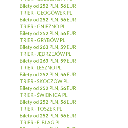
Bilety od
252
PLN,
56
EUR
TRIER - GŁOGÓWEK PL
Bilety od
252
PLN,
56
EUR
TRIER - GNIEZNO PL
Bilety od
252
PLN,
56
EUR
TRIER - GRYBÓW PL
Bilety od
263
PLN,
59
EUR
TRIER - JĘDRZEJÓW PL
Bilety od
263
PLN,
59
EUR
TRIER - LESZNO PL
Bilety od
252
PLN,
56
EUR
TRIER - SKOCZÓW PL
Bilety od
252
PLN,
56
EUR
TRIER - ŚWIDNICA PL
Bilety od
252
PLN,
56
EUR
TRIER - TOSZEK PL
Bilety od
252
PLN,
56
EUR
TRIER - ELBLĄG PL