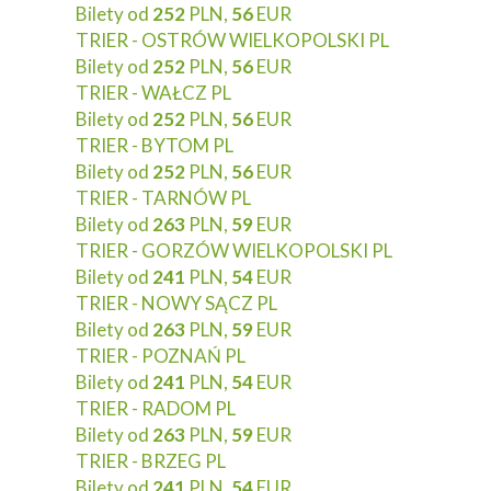
Bilety od
252
PLN,
56
EUR
TRIER - OSTRÓW WIELKOPOLSKI PL
Bilety od
252
PLN,
56
EUR
TRIER - WAŁCZ PL
Bilety od
252
PLN,
56
EUR
TRIER - BYTOM PL
Bilety od
252
PLN,
56
EUR
TRIER - TARNÓW PL
Bilety od
263
PLN,
59
EUR
TRIER - GORZÓW WIELKOPOLSKI PL
Bilety od
241
PLN,
54
EUR
TRIER - NOWY SĄCZ PL
Bilety od
263
PLN,
59
EUR
TRIER - POZNAŃ PL
Bilety od
241
PLN,
54
EUR
TRIER - RADOM PL
Bilety od
263
PLN,
59
EUR
TRIER - BRZEG PL
Bilety od
241
PLN,
54
EUR