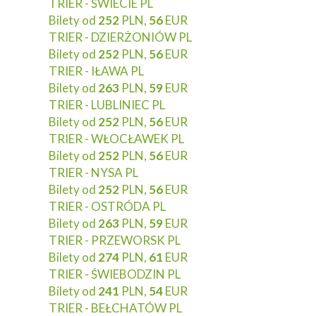
TRIER - ŚWIECIE PL
Bilety od
252
PLN,
56
EUR
TRIER - DZIERŻONIÓW PL
Bilety od
252
PLN,
56
EUR
TRIER - IŁAWA PL
Bilety od
263
PLN,
59
EUR
TRIER - LUBLINIEC PL
Bilety od
252
PLN,
56
EUR
TRIER - WŁOCŁAWEK PL
Bilety od
252
PLN,
56
EUR
TRIER - NYSA PL
Bilety od
252
PLN,
56
EUR
TRIER - OSTRÓDA PL
Bilety od
263
PLN,
59
EUR
TRIER - PRZEWORSK PL
Bilety od
274
PLN,
61
EUR
TRIER - ŚWIEBODZIN PL
Bilety od
241
PLN,
54
EUR
TRIER - BEŁCHATÓW PL