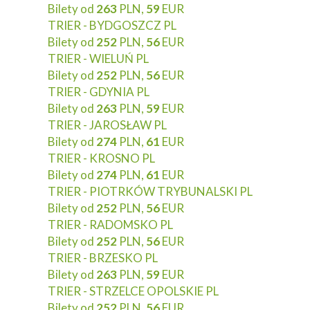
Bilety od
263
PLN,
59
EUR
TRIER - BYDGOSZCZ PL
Bilety od
252
PLN,
56
EUR
TRIER - WIELUŃ PL
Bilety od
252
PLN,
56
EUR
TRIER - GDYNIA PL
Bilety od
263
PLN,
59
EUR
TRIER - JAROSŁAW PL
Bilety od
274
PLN,
61
EUR
TRIER - KROSNO PL
Bilety od
274
PLN,
61
EUR
TRIER - PIOTRKÓW TRYBUNALSKI PL
Bilety od
252
PLN,
56
EUR
TRIER - RADOMSKO PL
Bilety od
252
PLN,
56
EUR
TRIER - BRZESKO PL
Bilety od
263
PLN,
59
EUR
TRIER - STRZELCE OPOLSKIE PL
Bilety od
252
PLN,
56
EUR