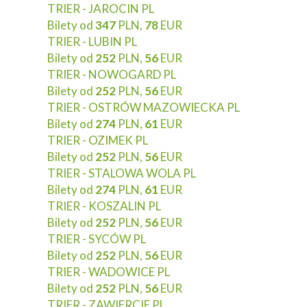
TRIER - JAROCIN PL
Bilety od
347
PLN,
78
EUR
TRIER - LUBIN PL
Bilety od
252
PLN,
56
EUR
TRIER - NOWOGARD PL
Bilety od
252
PLN,
56
EUR
TRIER - OSTRÓW MAZOWIECKA PL
Bilety od
274
PLN,
61
EUR
TRIER - OZIMEK PL
Bilety od
252
PLN,
56
EUR
TRIER - STALOWA WOLA PL
Bilety od
274
PLN,
61
EUR
TRIER - KOSZALIN PL
Bilety od
252
PLN,
56
EUR
TRIER - SYCÓW PL
Bilety od
252
PLN,
56
EUR
TRIER - WADOWICE PL
Bilety od
252
PLN,
56
EUR
TRIER - ZAWIERCIE PL