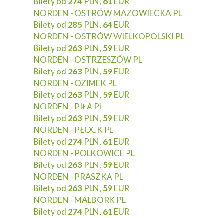
Bilety od
274
PLN,
61
EUR
NORDEN - OSTRÓW MAZOWIECKA PL
Bilety od
285
PLN,
64
EUR
NORDEN - OSTRÓW WIELKOPOLSKI PL
Bilety od
263
PLN,
59
EUR
NORDEN - OSTRZESZÓW PL
Bilety od
263
PLN,
59
EUR
NORDEN - OZIMEK PL
Bilety od
263
PLN,
59
EUR
NORDEN - PIŁA PL
Bilety od
263
PLN,
59
EUR
NORDEN - PŁOCK PL
Bilety od
274
PLN,
61
EUR
NORDEN - POLKOWICE PL
Bilety od
263
PLN,
59
EUR
NORDEN - PRASZKA PL
Bilety od
263
PLN,
59
EUR
NORDEN - MALBORK PL
Bilety od
274
PLN,
61
EUR