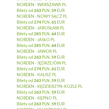
NORDEN - WARSZAWA PL
Bilety od
263
PLN,
59
EUR
NORDEN - NOWY SĄCZ PL
Bilety od
274
PLN,
61
EUR
NORDEN - JAROSŁAW PL
Bilety od
285
PLN,
64
EUR
NORDEN - JASŁO PL
Bilety od
285
PLN,
64
EUR
NORDEN - JAWOR PL
Bilety od
263
PLN,
59
EUR
NORDEN - JĘDRZEJÓW PL
Bilety od
274
PLN,
61
EUR
NORDEN - KALISZ PL
Bilety od
263
PLN,
59
EUR
NORDEN - KĘDZIERZYN-KOŹLE PL
Bilety od
263
PLN,
59
EUR
NORDEN - KĘPNO PL
Bilety od
263
PLN,
59
EUR