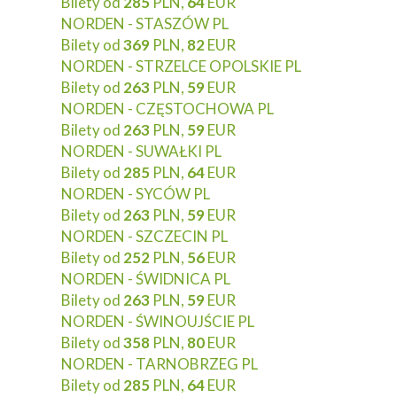
Bilety od
285
PLN,
64
EUR
NORDEN - STASZÓW PL
Bilety od
369
PLN,
82
EUR
NORDEN - STRZELCE OPOLSKIE PL
Bilety od
263
PLN,
59
EUR
NORDEN - CZĘSTOCHOWA PL
Bilety od
263
PLN,
59
EUR
NORDEN - SUWAŁKI PL
Bilety od
285
PLN,
64
EUR
NORDEN - SYCÓW PL
Bilety od
263
PLN,
59
EUR
NORDEN - SZCZECIN PL
Bilety od
252
PLN,
56
EUR
NORDEN - ŚWIDNICA PL
Bilety od
263
PLN,
59
EUR
NORDEN - ŚWINOUJŚCIE PL
Bilety od
358
PLN,
80
EUR
NORDEN - TARNOBRZEG PL
Bilety od
285
PLN,
64
EUR