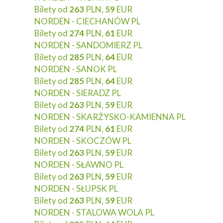
Bilety od
263
PLN,
59
EUR
NORDEN - CIECHANÓW PL
Bilety od
274
PLN,
61
EUR
NORDEN - SANDOMIERZ PL
Bilety od
285
PLN,
64
EUR
NORDEN - SANOK PL
Bilety od
285
PLN,
64
EUR
NORDEN - SIERADZ PL
Bilety od
263
PLN,
59
EUR
NORDEN - SKARŻYSKO-KAMIENNA PL
Bilety od
274
PLN,
61
EUR
NORDEN - SKOCZÓW PL
Bilety od
263
PLN,
59
EUR
NORDEN - SŁAWNO PL
Bilety od
263
PLN,
59
EUR
NORDEN - SŁUPSK PL
Bilety od
263
PLN,
59
EUR
NORDEN - STALOWA WOLA PL