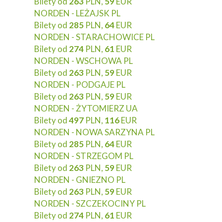
Bilety od
263
PLN,
59
EUR
NORDEN - LEŻAJSK PL
Bilety od
285
PLN,
64
EUR
NORDEN - STARACHOWICE PL
Bilety od
274
PLN,
61
EUR
NORDEN - WSCHOWA PL
Bilety od
263
PLN,
59
EUR
NORDEN - PODGAJE PL
Bilety od
263
PLN,
59
EUR
NORDEN - ŻYTOMIERZ UA
Bilety od
497
PLN,
116
EUR
NORDEN - NOWA SARZYNA PL
Bilety od
285
PLN,
64
EUR
NORDEN - STRZEGOM PL
Bilety od
263
PLN,
59
EUR
NORDEN - GNIEZNO PL
Bilety od
263
PLN,
59
EUR
NORDEN - SZCZEKOCINY PL
Bilety od
274
PLN,
61
EUR