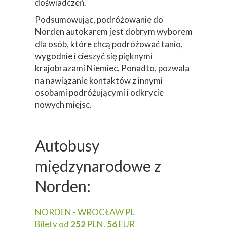
doświadczeń.
Podsumowując, podróżowanie do
Norden autokarem jest dobrym wyborem
dla osób, które chcą podróżować tanio,
wygodnie i cieszyć się pięknymi
krajobrazami Niemiec. Ponadto, pozwala
na nawiązanie kontaktów z innymi
osobami podróżującymi i odkrycie
nowych miejsc.
Autobusy
międzynarodowe z
Norden:
NORDEN - WROCŁAW PL
Bilety od
252
PLN,
56
EUR