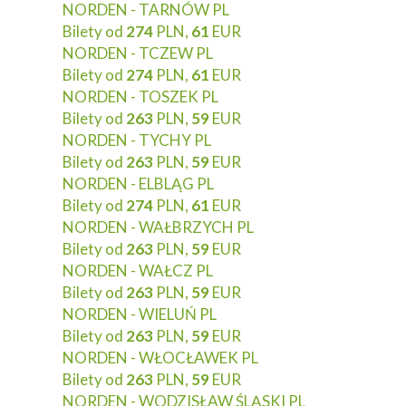
NORDEN - TARNÓW PL
Bilety od
274
PLN,
61
EUR
NORDEN - TCZEW PL
Bilety od
274
PLN,
61
EUR
NORDEN - TOSZEK PL
Bilety od
263
PLN,
59
EUR
NORDEN - TYCHY PL
Bilety od
263
PLN,
59
EUR
NORDEN - ELBLĄG PL
Bilety od
274
PLN,
61
EUR
NORDEN - WAŁBRZYCH PL
Bilety od
263
PLN,
59
EUR
NORDEN - WAŁCZ PL
Bilety od
263
PLN,
59
EUR
NORDEN - WIELUŃ PL
Bilety od
263
PLN,
59
EUR
NORDEN - WŁOCŁAWEK PL
Bilety od
263
PLN,
59
EUR
NORDEN - WODZISŁAW ŚLĄSKI PL