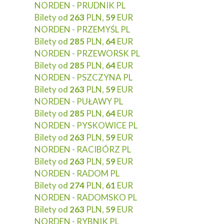
NORDEN - PRUDNIK PL
Bilety od
263
PLN,
59
EUR
NORDEN - PRZEMYŚL PL
Bilety od
285
PLN,
64
EUR
NORDEN - PRZEWORSK PL
Bilety od
285
PLN,
64
EUR
NORDEN - PSZCZYNA PL
Bilety od
263
PLN,
59
EUR
NORDEN - PUŁAWY PL
Bilety od
285
PLN,
64
EUR
NORDEN - PYSKOWICE PL
Bilety od
263
PLN,
59
EUR
NORDEN - RACIBÓRZ PL
Bilety od
263
PLN,
59
EUR
NORDEN - RADOM PL
Bilety od
274
PLN,
61
EUR
NORDEN - RADOMSKO PL
Bilety od
263
PLN,
59
EUR
NORDEN - RYBNIK PL