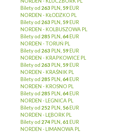
NORDEN - KLUCZBORK PL
Bilety od
263
PLN,
59
EUR
NORDEN - KŁODZKO PL
Bilety od
263
PLN,
59
EUR
NORDEN - KOLBUSZOWA PL
Bilety od
285
PLN,
64
EUR
NORDEN - TORUŃ PL
Bilety od
263
PLN,
59
EUR
NORDEN - KRAPKOWICE PL
Bilety od
263
PLN,
59
EUR
NORDEN - KRAŚNIK PL
Bilety od
285
PLN,
64
EUR
NORDEN - KROSNO PL
Bilety od
285
PLN,
64
EUR
NORDEN - LEGNICA PL
Bilety od
252
PLN,
56
EUR
NORDEN - LĘBORK PL
Bilety od
274
PLN,
61
EUR
NORDEN - LIMANOWA PL