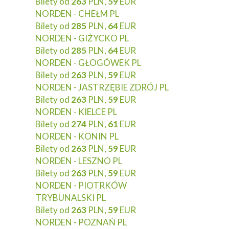
Bilety od
263
PLN,
59
EUR
NORDEN - CHEŁM PL
Bilety od
285
PLN,
64
EUR
NORDEN - GIŻYCKO PL
Bilety od
285
PLN,
64
EUR
NORDEN - GŁOGÓWEK PL
Bilety od
263
PLN,
59
EUR
NORDEN - JASTRZĘBIE ZDRÓJ PL
Bilety od
263
PLN,
59
EUR
NORDEN - KIELCE PL
Bilety od
274
PLN,
61
EUR
NORDEN - KONIN PL
Bilety od
263
PLN,
59
EUR
NORDEN - LESZNO PL
Bilety od
263
PLN,
59
EUR
NORDEN - PIOTRKÓW
TRYBUNALSKI PL
Bilety od
263
PLN,
59
EUR
NORDEN - POZNAŃ PL