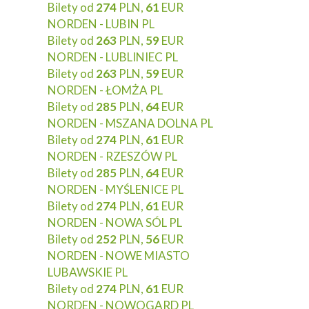
Bilety od
274
PLN,
61
EUR
NORDEN - LUBIN PL
Bilety od
263
PLN,
59
EUR
NORDEN - LUBLINIEC PL
Bilety od
263
PLN,
59
EUR
NORDEN - ŁOMŻA PL
Bilety od
285
PLN,
64
EUR
NORDEN - MSZANA DOLNA PL
Bilety od
274
PLN,
61
EUR
NORDEN - RZESZÓW PL
Bilety od
285
PLN,
64
EUR
NORDEN - MYŚLENICE PL
Bilety od
274
PLN,
61
EUR
NORDEN - NOWA SÓL PL
Bilety od
252
PLN,
56
EUR
NORDEN - NOWE MIASTO
LUBAWSKIE PL
Bilety od
274
PLN,
61
EUR
NORDEN - NOWOGARD PL