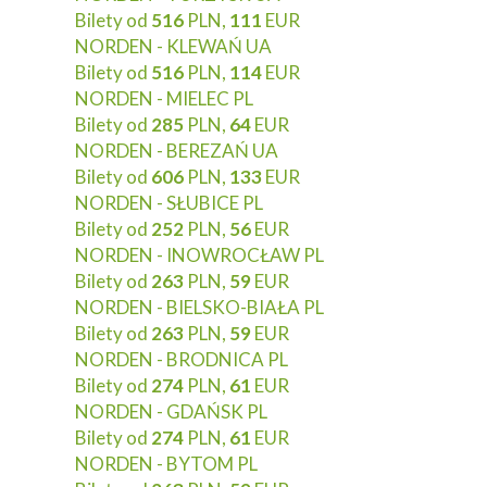
Bilety od
516
PLN,
111
EUR
NORDEN - KLEWAŃ UA
Bilety od
516
PLN,
114
EUR
NORDEN - MIELEC PL
Bilety od
285
PLN,
64
EUR
NORDEN - BEREZAŃ UA
Bilety od
606
PLN,
133
EUR
NORDEN - SŁUBICE PL
Bilety od
252
PLN,
56
EUR
NORDEN - INOWROCŁAW PL
Bilety od
263
PLN,
59
EUR
NORDEN - BIELSKO-BIAŁA PL
Bilety od
263
PLN,
59
EUR
NORDEN - BRODNICA PL
Bilety od
274
PLN,
61
EUR
NORDEN - GDAŃSK PL
Bilety od
274
PLN,
61
EUR
NORDEN - BYTOM PL