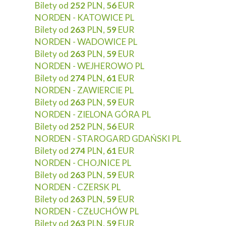
Bilety od
252
PLN,
56
EUR
NORDEN - KATOWICE PL
Bilety od
263
PLN,
59
EUR
NORDEN - WADOWICE PL
Bilety od
263
PLN,
59
EUR
NORDEN - WEJHEROWO PL
Bilety od
274
PLN,
61
EUR
NORDEN - ZAWIERCIE PL
Bilety od
263
PLN,
59
EUR
NORDEN - ZIELONA GÓRA PL
Bilety od
252
PLN,
56
EUR
NORDEN - STAROGARD GDAŃSKI PL
Bilety od
274
PLN,
61
EUR
NORDEN - CHOJNICE PL
Bilety od
263
PLN,
59
EUR
NORDEN - CZERSK PL
Bilety od
263
PLN,
59
EUR
NORDEN - CZŁUCHÓW PL
Bilety od
263
PLN,
59
EUR