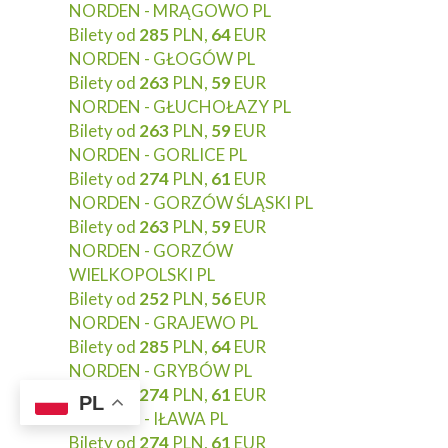
NORDEN - MRĄGOWO PL
Bilety od
285
PLN,
64
EUR
NORDEN - GŁOGÓW PL
Bilety od
263
PLN,
59
EUR
NORDEN - GŁUCHOŁAZY PL
Bilety od
263
PLN,
59
EUR
NORDEN - GORLICE PL
Bilety od
274
PLN,
61
EUR
NORDEN - GORZÓW ŚLĄSKI PL
Bilety od
263
PLN,
59
EUR
NORDEN - GORZÓW
WIELKOPOLSKI PL
Bilety od
252
PLN,
56
EUR
NORDEN - GRAJEWO PL
Bilety od
285
PLN,
64
EUR
NORDEN - GRYBÓW PL
Bilety od
274
PLN,
61
EUR
PL
NORDEN - IŁAWA PL
Bilety od
274
PLN,
61
EUR