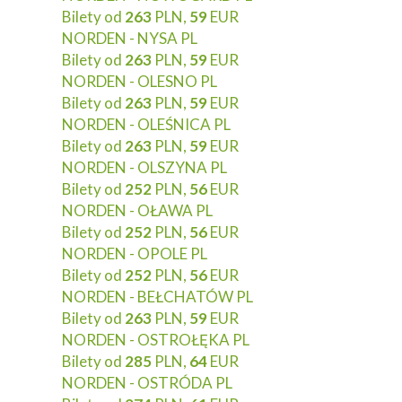
Bilety od
263
PLN,
59
EUR
NORDEN - NYSA PL
Bilety od
263
PLN,
59
EUR
NORDEN - OLESNO PL
Bilety od
263
PLN,
59
EUR
NORDEN - OLEŚNICA PL
Bilety od
263
PLN,
59
EUR
NORDEN - OLSZYNA PL
Bilety od
252
PLN,
56
EUR
NORDEN - OŁAWA PL
Bilety od
252
PLN,
56
EUR
NORDEN - OPOLE PL
Bilety od
252
PLN,
56
EUR
NORDEN - BEŁCHATÓW PL
Bilety od
263
PLN,
59
EUR
NORDEN - OSTROŁĘKA PL
Bilety od
285
PLN,
64
EUR
NORDEN - OSTRÓDA PL