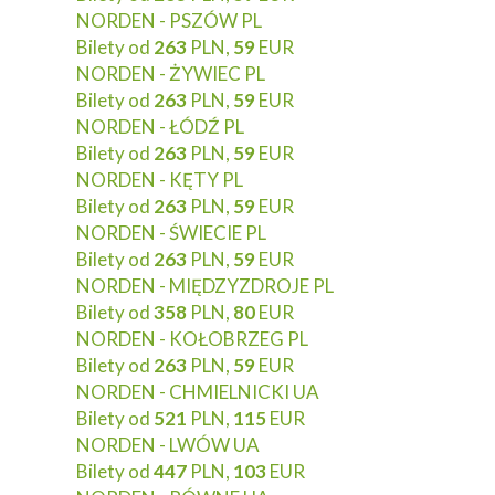
NORDEN - PSZÓW PL
Bilety od
263
PLN,
59
EUR
NORDEN - ŻYWIEC PL
Bilety od
263
PLN,
59
EUR
NORDEN - ŁÓDŹ PL
Bilety od
263
PLN,
59
EUR
NORDEN - KĘTY PL
Bilety od
263
PLN,
59
EUR
NORDEN - ŚWIECIE PL
Bilety od
263
PLN,
59
EUR
NORDEN - MIĘDZYZDROJE PL
Bilety od
358
PLN,
80
EUR
NORDEN - KOŁOBRZEG PL
Bilety od
263
PLN,
59
EUR
NORDEN - CHMIELNICKI UA
Bilety od
521
PLN,
115
EUR
NORDEN - LWÓW UA
Bilety od
447
PLN,
103
EUR