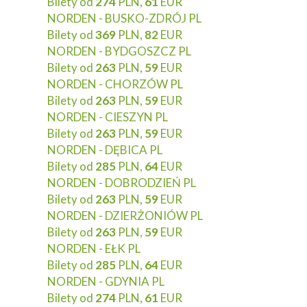
Bilety od
274
PLN,
61
EUR
NORDEN - BUSKO-ZDRÓJ PL
Bilety od
369
PLN,
82
EUR
NORDEN - BYDGOSZCZ PL
Bilety od
263
PLN,
59
EUR
NORDEN - CHORZÓW PL
Bilety od
263
PLN,
59
EUR
NORDEN - CIESZYN PL
Bilety od
263
PLN,
59
EUR
NORDEN - DĘBICA PL
Bilety od
285
PLN,
64
EUR
NORDEN - DOBRODZIEŃ PL
Bilety od
263
PLN,
59
EUR
NORDEN - DZIERŻONIÓW PL
Bilety od
263
PLN,
59
EUR
NORDEN - EŁK PL
Bilety od
285
PLN,
64
EUR
NORDEN - GDYNIA PL
Bilety od
274
PLN,
61
EUR