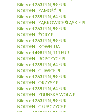
Bilety od
263
PLN,
59
EUR
NORDEN - ZAMOŚĆ PL
Bilety od
285
PLN,
64
EUR
NORDEN - ZĄBKOWICE ŚLĄSKIE PL
Bilety od
263
PLN,
59
EUR
NORDEN - ŻORY PL
Bilety od
263
PLN,
59
EUR
NORDEN - KOWEL UA
Bilety od
498
PLN,
111
EUR
NORDEN - ROPCZYCE PL
Bilety od
285
PLN,
64
EUR
NORDEN - GLIWICE PL
Bilety od
263
PLN,
59
EUR
NORDEN - ORZYSZ PL
Bilety od
285
PLN,
64
EUR
NORDEN - ZDUŃSKA WOLA PL
Bilety od
263
PLN,
59
EUR
NORDEN - GŁUBCZYCE PL