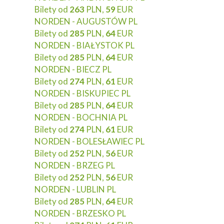
Bilety od
263
PLN,
59
EUR
NORDEN - AUGUSTÓW PL
Bilety od
285
PLN,
64
EUR
NORDEN - BIAŁYSTOK PL
Bilety od
285
PLN,
64
EUR
NORDEN - BIECZ PL
Bilety od
274
PLN,
61
EUR
NORDEN - BISKUPIEC PL
Bilety od
285
PLN,
64
EUR
NORDEN - BOCHNIA PL
Bilety od
274
PLN,
61
EUR
NORDEN - BOLESŁAWIEC PL
Bilety od
252
PLN,
56
EUR
NORDEN - BRZEG PL
Bilety od
252
PLN,
56
EUR
NORDEN - LUBLIN PL
Bilety od
285
PLN,
64
EUR
NORDEN - BRZESKO PL