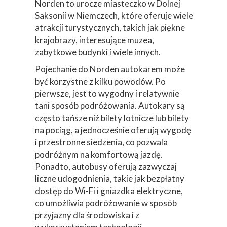
Norden to urocze miasteczko w Dolnej
Saksonii w Niemczech, które oferuje wiele
atrakcji turystycznych, takich jak piękne
krajobrazy, interesujące muzea,
zabytkowe budynki i wiele innych.
Pojechanie do Norden autokarem może
być korzystne z kilku powodów. Po
pierwsze, jest to wygodny i relatywnie
tani sposób podróżowania. Autokary są
często tańsze niż bilety lotnicze lub bilety
na pociąg, a jednocześnie oferują wygodę
i przestronne siedzenia, co pozwala
podróżnym na komfortową jazdę.
Ponadto, autobusy oferują zazwyczaj
liczne udogodnienia, takie jak bezpłatny
dostęp do Wi-Fi i gniazdka elektryczne,
co umożliwia podróżowanie w sposób
przyjazny dla środowiska i z