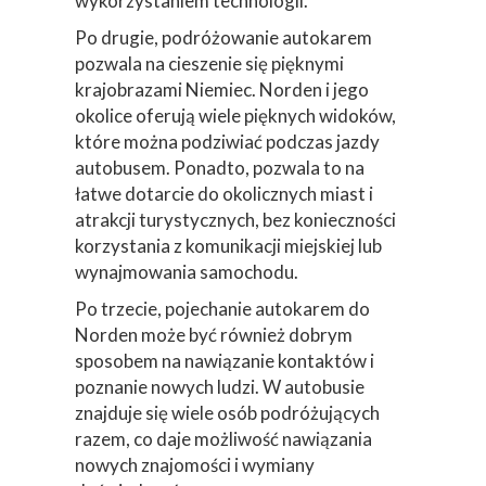
wykorzystaniem technologii.
Po drugie, podróżowanie autokarem
pozwala na cieszenie się pięknymi
krajobrazami Niemiec. Norden i jego
okolice oferują wiele pięknych widoków,
które można podziwiać podczas jazdy
autobusem. Ponadto, pozwala to na
łatwe dotarcie do okolicznych miast i
atrakcji turystycznych, bez konieczności
korzystania z komunikacji miejskiej lub
wynajmowania samochodu.
Po trzecie, pojechanie autokarem do
Norden może być również dobrym
sposobem na nawiązanie kontaktów i
poznanie nowych ludzi. W autobusie
znajduje się wiele osób podróżujących
razem, co daje możliwość nawiązania
nowych znajomości i wymiany