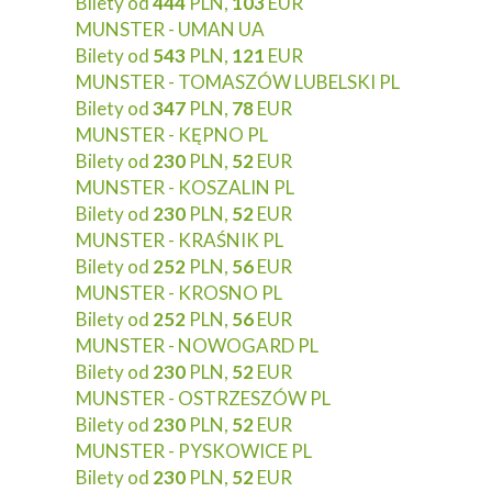
Bilety od
444
PLN,
103
EUR
MUNSTER - UMAN UA
Bilety od
543
PLN,
121
EUR
MUNSTER - TOMASZÓW LUBELSKI PL
Bilety od
347
PLN,
78
EUR
MUNSTER - KĘPNO PL
Bilety od
230
PLN,
52
EUR
MUNSTER - KOSZALIN PL
Bilety od
230
PLN,
52
EUR
MUNSTER - KRAŚNIK PL
Bilety od
252
PLN,
56
EUR
MUNSTER - KROSNO PL
Bilety od
252
PLN,
56
EUR
MUNSTER - NOWOGARD PL
Bilety od
230
PLN,
52
EUR
MUNSTER - OSTRZESZÓW PL
Bilety od
230
PLN,
52
EUR
MUNSTER - PYSKOWICE PL
Bilety od
230
PLN,
52
EUR