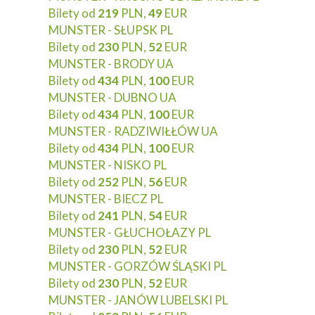
Bilety od
219
PLN,
49
EUR
MUNSTER - SŁUPSK PL
Bilety od
230
PLN,
52
EUR
MUNSTER - BRODY UA
Bilety od
434
PLN,
100
EUR
MUNSTER - DUBNO UA
Bilety od
434
PLN,
100
EUR
MUNSTER - RADZIWIŁŁÓW UA
Bilety od
434
PLN,
100
EUR
MUNSTER - NISKO PL
Bilety od
252
PLN,
56
EUR
MUNSTER - BIECZ PL
Bilety od
241
PLN,
54
EUR
MUNSTER - GŁUCHOŁAZY PL
Bilety od
230
PLN,
52
EUR
MUNSTER - GORZÓW ŚLĄSKI PL
Bilety od
230
PLN,
52
EUR
MUNSTER - JANÓW LUBELSKI PL