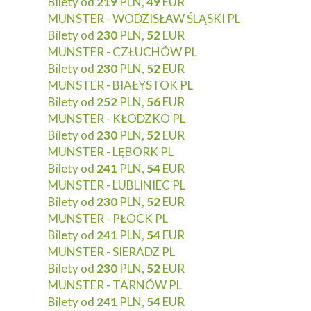
Bilety od
219
PLN,
49
EUR
MUNSTER - WODZISŁAW ŚLĄSKI PL
Bilety od
230
PLN,
52
EUR
MUNSTER - CZŁUCHÓW PL
Bilety od
230
PLN,
52
EUR
MUNSTER - BIAŁYSTOK PL
Bilety od
252
PLN,
56
EUR
MUNSTER - KŁODZKO PL
Bilety od
230
PLN,
52
EUR
MUNSTER - LĘBORK PL
Bilety od
241
PLN,
54
EUR
MUNSTER - LUBLINIEC PL
Bilety od
230
PLN,
52
EUR
MUNSTER - PŁOCK PL
Bilety od
241
PLN,
54
EUR
MUNSTER - SIERADZ PL
Bilety od
230
PLN,
52
EUR
MUNSTER - TARNÓW PL
Bilety od
241
PLN,
54
EUR