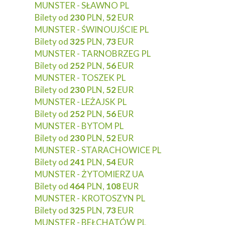
MUNSTER - SŁAWNO PL
Bilety od
230
PLN,
52
EUR
MUNSTER - ŚWINOUJŚCIE PL
Bilety od
325
PLN,
73
EUR
MUNSTER - TARNOBRZEG PL
Bilety od
252
PLN,
56
EUR
MUNSTER - TOSZEK PL
Bilety od
230
PLN,
52
EUR
MUNSTER - LEŻAJSK PL
Bilety od
252
PLN,
56
EUR
MUNSTER - BYTOM PL
Bilety od
230
PLN,
52
EUR
MUNSTER - STARACHOWICE PL
Bilety od
241
PLN,
54
EUR
MUNSTER - ŻYTOMIERZ UA
Bilety od
464
PLN,
108
EUR
MUNSTER - KROTOSZYN PL
Bilety od
325
PLN,
73
EUR
MUNSTER - BEŁCHATÓW PL