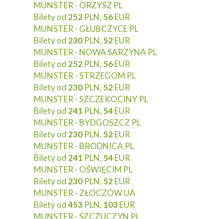
MUNSTER - ORZYSZ PL
Bilety od
252
PLN,
56
EUR
MUNSTER - GŁUBCZYCE PL
Bilety od
230
PLN,
52
EUR
MUNSTER - NOWA SARZYNA PL
Bilety od
252
PLN,
56
EUR
MUNSTER - STRZEGOM PL
Bilety od
230
PLN,
52
EUR
MUNSTER - SZCZEKOCINY PL
Bilety od
241
PLN,
54
EUR
MUNSTER - BYDGOSZCZ PL
Bilety od
230
PLN,
52
EUR
MUNSTER - BRODNICA PL
Bilety od
241
PLN,
54
EUR
MUNSTER - OŚWIĘCIM PL
Bilety od
230
PLN,
52
EUR
MUNSTER - ZŁOCZÓW UA
Bilety od
453
PLN,
103
EUR
MUNSTER - SZCZUCZYN PL