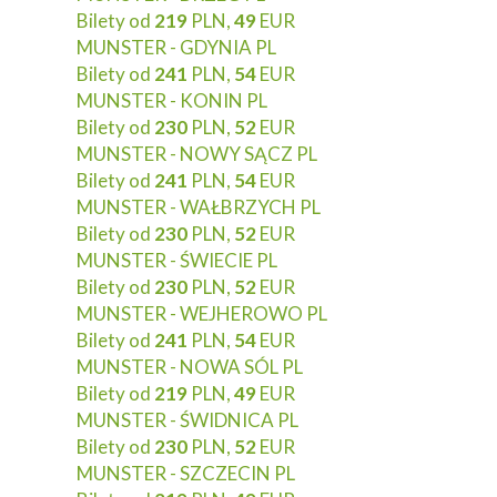
Bilety od
219
PLN,
49
EUR
MUNSTER - GDYNIA PL
Bilety od
241
PLN,
54
EUR
MUNSTER - KONIN PL
Bilety od
230
PLN,
52
EUR
MUNSTER - NOWY SĄCZ PL
Bilety od
241
PLN,
54
EUR
MUNSTER - WAŁBRZYCH PL
Bilety od
230
PLN,
52
EUR
MUNSTER - ŚWIECIE PL
Bilety od
230
PLN,
52
EUR
MUNSTER - WEJHEROWO PL
Bilety od
241
PLN,
54
EUR
MUNSTER - NOWA SÓL PL
Bilety od
219
PLN,
49
EUR
MUNSTER - ŚWIDNICA PL
Bilety od
230
PLN,
52
EUR
MUNSTER - SZCZECIN PL