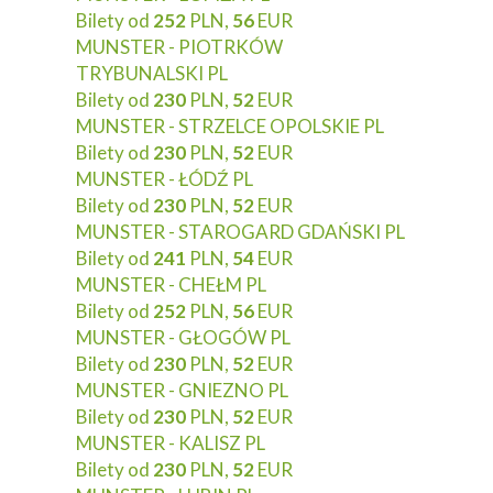
Bilety od
252
PLN,
56
EUR
MUNSTER - PIOTRKÓW
TRYBUNALSKI PL
Bilety od
230
PLN,
52
EUR
MUNSTER - STRZELCE OPOLSKIE PL
Bilety od
230
PLN,
52
EUR
MUNSTER - ŁÓDŹ PL
Bilety od
230
PLN,
52
EUR
MUNSTER - STAROGARD GDAŃSKI PL
Bilety od
241
PLN,
54
EUR
MUNSTER - CHEŁM PL
Bilety od
252
PLN,
56
EUR
MUNSTER - GŁOGÓW PL
Bilety od
230
PLN,
52
EUR
MUNSTER - GNIEZNO PL
Bilety od
230
PLN,
52
EUR
MUNSTER - KALISZ PL
Bilety od
230
PLN,
52
EUR