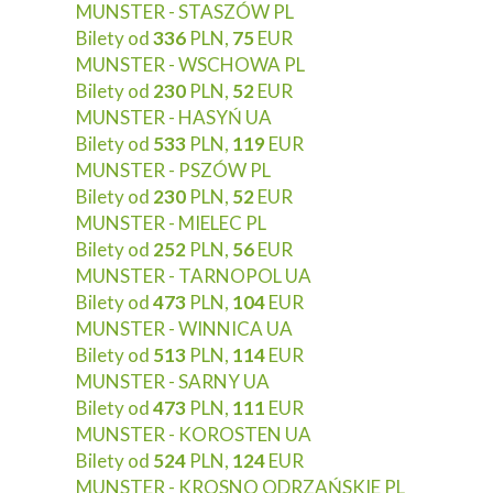
MUNSTER - STASZÓW PL
Bilety od
336
PLN,
75
EUR
MUNSTER - WSCHOWA PL
Bilety od
230
PLN,
52
EUR
MUNSTER - HASYŃ UA
Bilety od
533
PLN,
119
EUR
MUNSTER - PSZÓW PL
Bilety od
230
PLN,
52
EUR
MUNSTER - MIELEC PL
Bilety od
252
PLN,
56
EUR
MUNSTER - TARNOPOL UA
Bilety od
473
PLN,
104
EUR
MUNSTER - WINNICA UA
Bilety od
513
PLN,
114
EUR
MUNSTER - SARNY UA
Bilety od
473
PLN,
111
EUR
MUNSTER - KOROSTEN UA
Bilety od
524
PLN,
124
EUR
MUNSTER - KROSNO ODRZAŃSKIE PL