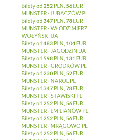
Bilety od
252
PLN,
56
EUR
MUNSTER - LUBACZÓW PL
Bilety od
347
PLN,
78
EUR
MUNSTER - WŁODZIMIERZ
WOŁYŃSKI UA
Bilety od
483
PLN,
104
EUR
MUNSTER - JAGODZIN UA
Bilety od
598
PLN,
131
EUR
MUNSTER - GRODKÓW PL
Bilety od
230
PLN,
52
EUR
MUNSTER - NAROL PL
Bilety od
347
PLN,
78
EUR
MUNSTER - STAWISKI PL
Bilety od
252
PLN,
56
EUR
MUNSTER - EMILIANÓW PL
Bilety od
252
PLN,
56
EUR
MUNSTER - MRĄGOWO PL
Bilety od
252
PLN,
56
EUR