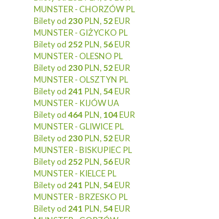
MUNSTER - CHORZÓW PL
Bilety od
230
PLN,
52
EUR
MUNSTER - GIŻYCKO PL
Bilety od
252
PLN,
56
EUR
MUNSTER - OLESNO PL
Bilety od
230
PLN,
52
EUR
MUNSTER - OLSZTYN PL
Bilety od
241
PLN,
54
EUR
MUNSTER - KIJÓW UA
Bilety od
464
PLN,
104
EUR
MUNSTER - GLIWICE PL
Bilety od
230
PLN,
52
EUR
MUNSTER - BISKUPIEC PL
Bilety od
252
PLN,
56
EUR
MUNSTER - KIELCE PL
Bilety od
241
PLN,
54
EUR
MUNSTER - BRZESKO PL
Bilety od
241
PLN,
54
EUR