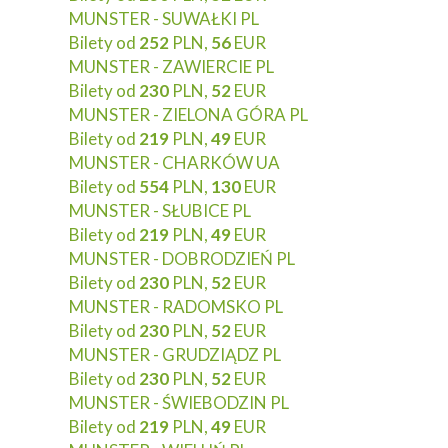
MUNSTER - SUWAŁKI PL
Bilety od
252
PLN,
56
EUR
MUNSTER - ZAWIERCIE PL
Bilety od
230
PLN,
52
EUR
MUNSTER - ZIELONA GÓRA PL
Bilety od
219
PLN,
49
EUR
MUNSTER - CHARKÓW UA
Bilety od
554
PLN,
130
EUR
MUNSTER - SŁUBICE PL
Bilety od
219
PLN,
49
EUR
MUNSTER - DOBRODZIEŃ PL
Bilety od
230
PLN,
52
EUR
MUNSTER - RADOMSKO PL
Bilety od
230
PLN,
52
EUR
MUNSTER - GRUDZIĄDZ PL
Bilety od
230
PLN,
52
EUR
MUNSTER - ŚWIEBODZIN PL
Bilety od
219
PLN,
49
EUR