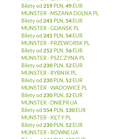
Bilety od
219
PLN,
49
EUR
MUNSTER - MSZANA DOLNA PL
Bilety od
241
PLN,
54
EUR
MUNSTER - GDAŃSK PL
Bilety od
241
PLN,
54
EUR
MUNSTER - PRZEWORSK PL
Bilety od
252
PLN,
56
EUR
MUNSTER - PSZCZYNA PL
Bilety od
230
PLN,
52
EUR
MUNSTER - RYBNIK PL
Bilety od
230
PLN,
52
EUR
MUNSTER - WADOWICE PL
Bilety od
230
PLN,
52
EUR
MUNSTER - DNIEPR UA
Bilety od
554
PLN,
130
EUR
MUNSTER - KĘTY PL
Bilety od
230
PLN,
52
EUR
MUNSTER - RÓWNE UA