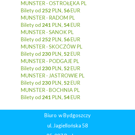
MUNSTER - OSTROŁĘKA PL
Bilety od
252
PLN,
56
EUR
MUNSTER - RADOM PL
Bilety od
241
PLN,
54
EUR
MUNSTER - SANOK PL
Bilety od
252
PLN,
56
EUR
MUNSTER - SKOCZÓW PL
Bilety od
230
PLN,
52
EUR
MUNSTER - PODGAJE PL
Bilety od
230
PLN,
52
EUR
MUNSTER - JASTROWIE PL
Bilety od
230
PLN,
52
EUR
MUNSTER - BOCHNIA PL
Bilety od
241
PLN,
54
EUR
Biuro w Bydgoszczy
ul. Jagiellońska 58