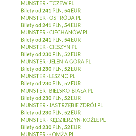
MUNSTER - TCZEW PL
Bilety od
241
PLN,
54
EUR
MUNSTER - OSTRÓDA PL
Bilety od
241
PLN,
54
EUR
MUNSTER - CIECHANÓW PL
Bilety od
241
PLN,
54
EUR
MUNSTER - CIESZYN PL
Bilety od
230
PLN,
52
EUR
MUNSTER - JELENIA GÓRA PL
Bilety od
230
PLN,
52
EUR
MUNSTER - LESZNO PL
Bilety od
230
PLN,
52
EUR
MUNSTER - BIELSKO-BIAŁA PL
Bilety od
230
PLN,
52
EUR
MUNSTER - JASTRZĘBIE ZDRÓJ PL
Bilety od
230
PLN,
52
EUR
MUNSTER - KĘDZIERZYN-KOŹLE PL
Bilety od
230
PLN,
52
EUR
MUNSTER - ŁOMŻA PL