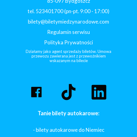
85-097 Bydgoszcz
tel. 523401700 (pn-pt. 9:00 - 17:00)
bilety@biletymiedzynarodowe.com
Regulamin serwisu
Polityka Prywatności
Działamy jako agent sprzedaży biletów. Umowa
przewozu zawierana jest z przewoźnikiem
wskazanym na bilecie
Tanie bilety autokarowe:
- bilety autokarowe do Niemiec