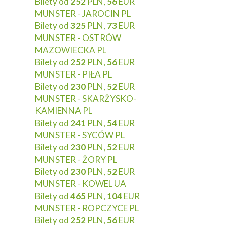
Bilety od
252
PLN,
56
EUR
MUNSTER - JAROCIN PL
Bilety od
325
PLN,
73
EUR
MUNSTER - OSTRÓW
MAZOWIECKA PL
Bilety od
252
PLN,
56
EUR
MUNSTER - PIŁA PL
Bilety od
230
PLN,
52
EUR
MUNSTER - SKARŻYSKO-
KAMIENNA PL
Bilety od
241
PLN,
54
EUR
MUNSTER - SYCÓW PL
Bilety od
230
PLN,
52
EUR
MUNSTER - ŻORY PL
Bilety od
230
PLN,
52
EUR
MUNSTER - KOWEL UA
Bilety od
465
PLN,
104
EUR
MUNSTER - ROPCZYCE PL
Bilety od
252
PLN,
56
EUR