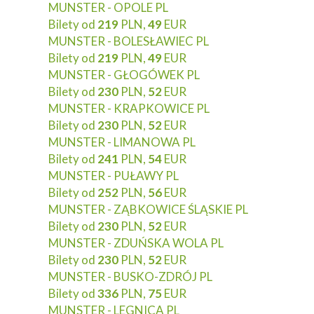
MUNSTER - OPOLE PL
Bilety od
219
PLN,
49
EUR
MUNSTER - BOLESŁAWIEC PL
Bilety od
219
PLN,
49
EUR
MUNSTER - GŁOGÓWEK PL
Bilety od
230
PLN,
52
EUR
MUNSTER - KRAPKOWICE PL
Bilety od
230
PLN,
52
EUR
MUNSTER - LIMANOWA PL
Bilety od
241
PLN,
54
EUR
MUNSTER - PUŁAWY PL
Bilety od
252
PLN,
56
EUR
MUNSTER - ZĄBKOWICE ŚLĄSKIE PL
Bilety od
230
PLN,
52
EUR
MUNSTER - ZDUŃSKA WOLA PL
Bilety od
230
PLN,
52
EUR
MUNSTER - BUSKO-ZDRÓJ PL
Bilety od
336
PLN,
75
EUR
MUNSTER - LEGNICA PL