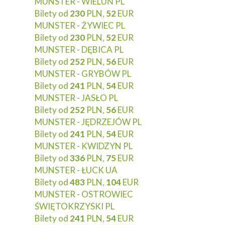
MUNSTER - WIELUŃ PL
Bilety od
230
PLN,
52
EUR
MUNSTER - ŻYWIEC PL
Bilety od
230
PLN,
52
EUR
MUNSTER - DĘBICA PL
Bilety od
252
PLN,
56
EUR
MUNSTER - GRYBÓW PL
Bilety od
241
PLN,
54
EUR
MUNSTER - JASŁO PL
Bilety od
252
PLN,
56
EUR
MUNSTER - JĘDRZEJÓW PL
Bilety od
241
PLN,
54
EUR
MUNSTER - KWIDZYN PL
Bilety od
336
PLN,
75
EUR
MUNSTER - ŁUCK UA
Bilety od
483
PLN,
104
EUR
MUNSTER - OSTROWIEC
ŚWIĘTOKRZYSKI PL
Bilety od
241
PLN,
54
EUR