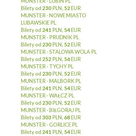
MUNSTER - LUBIN PL
Bilety od
230
PLN,
52
EUR
MUNSTER - NOWE MIASTO
LUBAWSKIE PL
Bilety od
241
PLN,
54
EUR
MUNSTER - PRUDNIK PL
Bilety od
230
PLN,
52
EUR
MUNSTER - STALOWA WOLA PL
Bilety od
252
PLN,
56
EUR
MUNSTER - TYCHY PL
Bilety od
230
PLN,
52
EUR
MUNSTER - MALBORK PL
Bilety od
241
PLN,
54
EUR
MUNSTER - WAŁCZ PL
Bilety od
230
PLN,
52
EUR
MUNSTER - BIŁGORAJ PL
Bilety od
303
PLN,
68
EUR
MUNSTER - GORLICE PL
Bilety od
241
PLN,
54
EUR