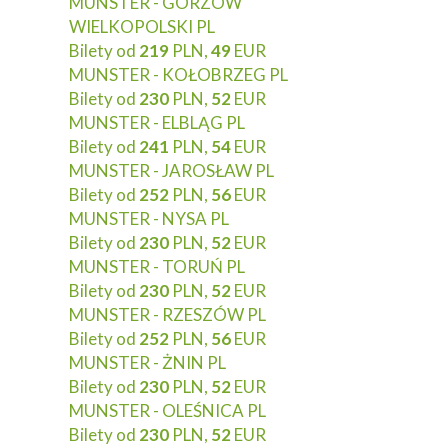
MUNSTER - GORZÓW
WIELKOPOLSKI PL
Bilety od
219
PLN,
49
EUR
MUNSTER - KOŁOBRZEG PL
Bilety od
230
PLN,
52
EUR
MUNSTER - ELBLĄG PL
Bilety od
241
PLN,
54
EUR
MUNSTER - JAROSŁAW PL
Bilety od
252
PLN,
56
EUR
MUNSTER - NYSA PL
Bilety od
230
PLN,
52
EUR
MUNSTER - TORUŃ PL
Bilety od
230
PLN,
52
EUR
MUNSTER - RZESZÓW PL
Bilety od
252
PLN,
56
EUR
MUNSTER - ŻNIN PL
Bilety od
230
PLN,
52
EUR
MUNSTER - OLEŚNICA PL
Bilety od
230
PLN,
52
EUR