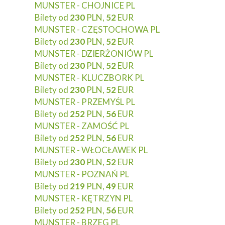
MUNSTER - CHOJNICE PL
Bilety od
230
PLN,
52
EUR
MUNSTER - CZĘSTOCHOWA PL
Bilety od
230
PLN,
52
EUR
MUNSTER - DZIERŻONIÓW PL
Bilety od
230
PLN,
52
EUR
MUNSTER - KLUCZBORK PL
Bilety od
230
PLN,
52
EUR
MUNSTER - PRZEMYŚL PL
Bilety od
252
PLN,
56
EUR
MUNSTER - ZAMOŚĆ PL
Bilety od
252
PLN,
56
EUR
MUNSTER - WŁOCŁAWEK PL
Bilety od
230
PLN,
52
EUR
MUNSTER - POZNAŃ PL
Bilety od
219
PLN,
49
EUR
MUNSTER - KĘTRZYN PL
Bilety od
252
PLN,
56
EUR
MUNSTER - BRZEG PL