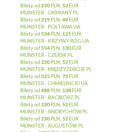
Bilety od
230
PLN,
52
EUR
MUNSTER - OKMIANY PL
Bilety od
219
PLN,
49
EUR
MUNSTER - POŁTAWA UA
Bilety od
534
PLN,
125
EUR
MUNSTER - KRZYWY RÓG UA
Bilety od
554
PLN,
130
EUR
MUNSTER - CZERSK PL
Bilety od
230
PLN,
52
EUR
MUNSTER - MIĘDZYZDROJE PL
Bilety od
325
PLN,
73
EUR
MUNSTER - CHMIELNICKI UA
Bilety od
488
PLN,
108
EUR
MUNSTER - RACIBÓRZ PL
Bilety od
230
PLN,
52
EUR
MUNSTER - ANDRYCHÓW PL
Bilety od
230
PLN,
52
EUR
MUNSTER - AUGUSTÓW PL