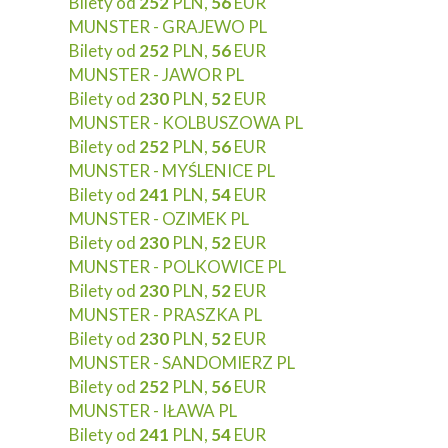
Bilety od
252
PLN,
56
EUR
MUNSTER - GRAJEWO PL
Bilety od
252
PLN,
56
EUR
MUNSTER - JAWOR PL
Bilety od
230
PLN,
52
EUR
MUNSTER - KOLBUSZOWA PL
Bilety od
252
PLN,
56
EUR
MUNSTER - MYŚLENICE PL
Bilety od
241
PLN,
54
EUR
MUNSTER - OZIMEK PL
Bilety od
230
PLN,
52
EUR
MUNSTER - POLKOWICE PL
Bilety od
230
PLN,
52
EUR
MUNSTER - PRASZKA PL
Bilety od
230
PLN,
52
EUR
MUNSTER - SANDOMIERZ PL
Bilety od
252
PLN,
56
EUR
MUNSTER - IŁAWA PL
Bilety od
241
PLN,
54
EUR