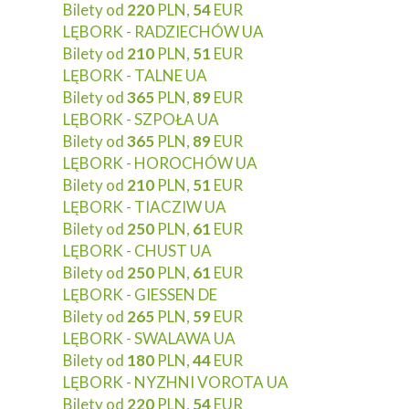
Bilety od
220
PLN,
54
EUR
LĘBORK - RADZIECHÓW UA
Bilety od
210
PLN,
51
EUR
LĘBORK - TALNE UA
Bilety od
365
PLN,
89
EUR
LĘBORK - SZPOŁA UA
Bilety od
365
PLN,
89
EUR
LĘBORK - HOROCHÓW UA
Bilety od
210
PLN,
51
EUR
LĘBORK - TIACZIW UA
Bilety od
250
PLN,
61
EUR
LĘBORK - CHUST UA
Bilety od
250
PLN,
61
EUR
LĘBORK - GIESSEN DE
Bilety od
265
PLN,
59
EUR
LĘBORK - SWALAWA UA
Bilety od
180
PLN,
44
EUR
LĘBORK - NYZHNI VOROTA UA
Bilety od
220
PLN,
54
EUR