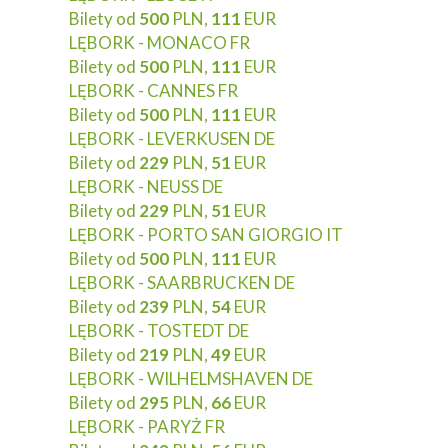
Bilety od
500
PLN,
111
EUR
LĘBORK - MONACO FR
Bilety od
500
PLN,
111
EUR
LĘBORK - CANNES FR
Bilety od
500
PLN,
111
EUR
LĘBORK - LEVERKUSEN DE
Bilety od
229
PLN,
51
EUR
LĘBORK - NEUSS DE
Bilety od
229
PLN,
51
EUR
LĘBORK - PORTO SAN GIORGIO IT
Bilety od
500
PLN,
111
EUR
LĘBORK - SAARBRUCKEN DE
Bilety od
239
PLN,
54
EUR
LĘBORK - TOSTEDT DE
Bilety od
219
PLN,
49
EUR
LĘBORK - WILHELMSHAVEN DE
Bilety od
295
PLN,
66
EUR
LĘBORK - PARYŻ FR