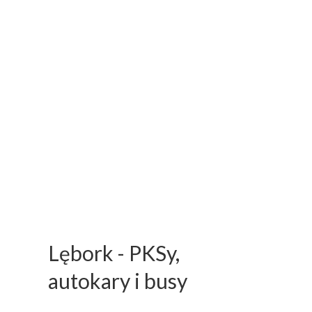
Lębork - PKSy,
autokary i busy