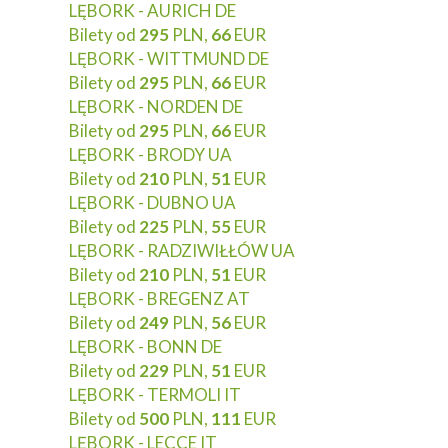
LĘBORK - AURICH DE
Bilety od
295
PLN,
66
EUR
LĘBORK - WITTMUND DE
Bilety od
295
PLN,
66
EUR
LĘBORK - NORDEN DE
Bilety od
295
PLN,
66
EUR
LĘBORK - BRODY UA
Bilety od
210
PLN,
51
EUR
LĘBORK - DUBNO UA
Bilety od
225
PLN,
55
EUR
LĘBORK - RADZIWIŁŁÓW UA
Bilety od
210
PLN,
51
EUR
LĘBORK - BREGENZ AT
Bilety od
249
PLN,
56
EUR
LĘBORK - BONN DE
Bilety od
229
PLN,
51
EUR
LĘBORK - TERMOLI IT
Bilety od
500
PLN,
111
EUR
LĘBORK - LECCE IT