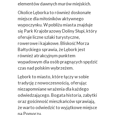
elementów dawnych murów miejskich.
Okolice Lęborka to również doskonałe
miejsce dla miłośników aktywnego
wypoczynku. W pobliżu miasta znajduje
się Park Krajobrazowy Doliny Słupi, który
oferuje liczne szlaki turystyczne,
rowerowe i kajakowe. Bliskość Morza
Bałtyckiego sprawia, że Lębork jest
również atrakcyjnym punktem
wypadowym dla osób pragnących spędzić
czas nad polskim wybrzeżem.
Lębork to miasto, które łączy w sobie
tradycję z nowoczesnością, oferując
niezapomniane wrażenia dla każdego
odwiedzającego. Bogata historia, zabytki
oraz gościnność mieszkańców sprawiają,
że warto odwiedzić to wyjątkowe miejsce
na Pomorzu.