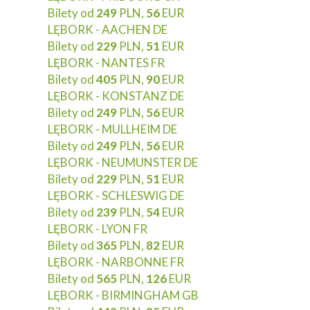
Bilety od
249
PLN,
56
EUR
LĘBORK - AACHEN DE
Bilety od
229
PLN,
51
EUR
LĘBORK - NANTES FR
Bilety od
405
PLN,
90
EUR
LĘBORK - KONSTANZ DE
Bilety od
249
PLN,
56
EUR
LĘBORK - MULLHEIM DE
Bilety od
249
PLN,
56
EUR
LĘBORK - NEUMUNSTER DE
Bilety od
229
PLN,
51
EUR
LĘBORK - SCHLESWIG DE
Bilety od
239
PLN,
54
EUR
LĘBORK - LYON FR
Bilety od
365
PLN,
82
EUR
LĘBORK - NARBONNE FR
Bilety od
565
PLN,
126
EUR
LĘBORK - BIRMINGHAM GB