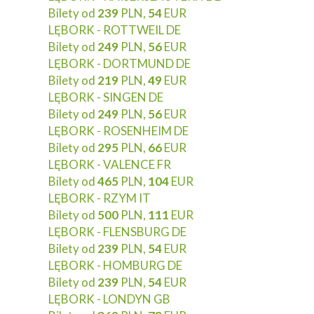
Bilety od
239
PLN,
54
EUR
LĘBORK - ROTTWEIL DE
Bilety od
249
PLN,
56
EUR
LĘBORK - DORTMUND DE
Bilety od
219
PLN,
49
EUR
LĘBORK - SINGEN DE
Bilety od
249
PLN,
56
EUR
LĘBORK - ROSENHEIM DE
Bilety od
295
PLN,
66
EUR
LĘBORK - VALENCE FR
Bilety od
465
PLN,
104
EUR
LĘBORK - RZYM IT
Bilety od
500
PLN,
111
EUR
LĘBORK - FLENSBURG DE
Bilety od
239
PLN,
54
EUR
LĘBORK - HOMBURG DE
Bilety od
239
PLN,
54
EUR
LĘBORK - LONDYN GB