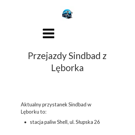
Przejazdy Sindbad z
Lęborka
Aktualny przystanek Sindbad w
Lęborku to:
stacja paliw Shell, ul. Słupska 26