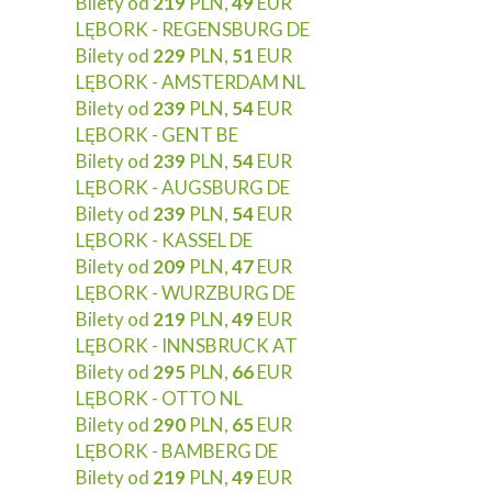
Bilety od
219
PLN,
49
EUR
LĘBORK - REGENSBURG DE
Bilety od
229
PLN,
51
EUR
LĘBORK - AMSTERDAM NL
Bilety od
239
PLN,
54
EUR
LĘBORK - GENT BE
Bilety od
239
PLN,
54
EUR
LĘBORK - AUGSBURG DE
Bilety od
239
PLN,
54
EUR
LĘBORK - KASSEL DE
Bilety od
209
PLN,
47
EUR
LĘBORK - WURZBURG DE
Bilety od
219
PLN,
49
EUR
LĘBORK - INNSBRUCK AT
Bilety od
295
PLN,
66
EUR
LĘBORK - OTTO NL
Bilety od
290
PLN,
65
EUR
LĘBORK - BAMBERG DE
Bilety od
219
PLN,
49
EUR