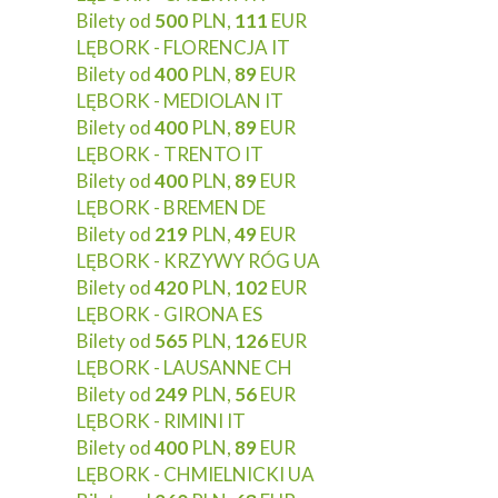
Bilety od
500
PLN,
111
EUR
LĘBORK - FLORENCJA IT
Bilety od
400
PLN,
89
EUR
LĘBORK - MEDIOLAN IT
Bilety od
400
PLN,
89
EUR
LĘBORK - TRENTO IT
Bilety od
400
PLN,
89
EUR
LĘBORK - BREMEN DE
Bilety od
219
PLN,
49
EUR
LĘBORK - KRZYWY RÓG UA
Bilety od
420
PLN,
102
EUR
LĘBORK - GIRONA ES
Bilety od
565
PLN,
126
EUR
LĘBORK - LAUSANNE CH
Bilety od
249
PLN,
56
EUR
LĘBORK - RIMINI IT
Bilety od
400
PLN,
89
EUR
LĘBORK - CHMIELNICKI UA