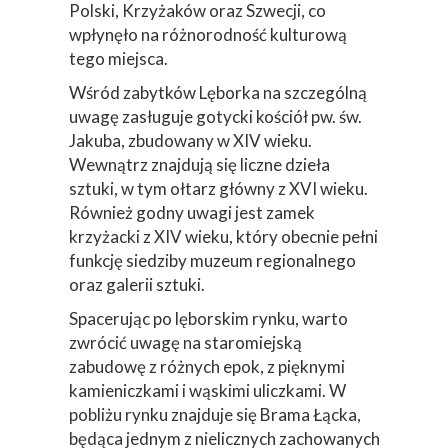
Polski, Krzyżaków oraz Szwecji, co
wpłynęło na różnorodność kulturową
tego miejsca.
Wśród zabytków Lęborka na szczególną
uwagę zasługuje gotycki kościół pw. św.
Jakuba, zbudowany w XIV wieku.
Wewnątrz znajdują się liczne dzieła
sztuki, w tym ołtarz główny z XVI wieku.
Również godny uwagi jest zamek
krzyżacki z XIV wieku, który obecnie pełni
funkcję siedziby muzeum regionalnego
oraz galerii sztuki.
Spacerując po lęborskim rynku, warto
zwrócić uwagę na staromiejską
zabudowę z różnych epok, z pięknymi
kamieniczkami i wąskimi uliczkami. W
pobliżu rynku znajduje się Brama Łącka,
będąca jednym z nielicznych zachowanych