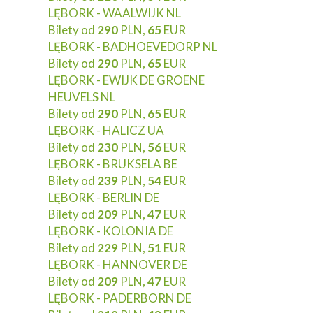
LĘBORK - WAALWIJK NL
Bilety od
290
PLN,
65
EUR
LĘBORK - BADHOEVEDORP NL
Bilety od
290
PLN,
65
EUR
LĘBORK - EWIJK DE GROENE
HEUVELS NL
Bilety od
290
PLN,
65
EUR
LĘBORK - HALICZ UA
Bilety od
230
PLN,
56
EUR
LĘBORK - BRUKSELA BE
Bilety od
239
PLN,
54
EUR
LĘBORK - BERLIN DE
Bilety od
209
PLN,
47
EUR
LĘBORK - KOLONIA DE
Bilety od
229
PLN,
51
EUR
LĘBORK - HANNOVER DE
Bilety od
209
PLN,
47
EUR
LĘBORK - PADERBORN DE