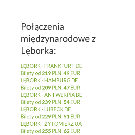
Połączenia
międzynarodowe z
Lęborka:
LĘBORK - FRANKFURT DE
Bilety od
219
PLN,
49
EUR
LĘBORK - HAMBURG DE
Bilety od
209
PLN,
47
EUR
LĘBORK - ANTWERPIA BE
Bilety od
239
PLN,
54
EUR
LĘBORK - LUBECK DE
Bilety od
229
PLN,
51
EUR
LĘBORK - ŻYTOMIERZ UA
Bilety od
255
PLN,
62
EUR