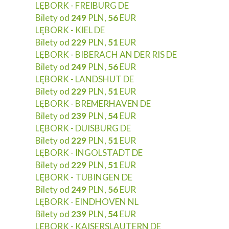
LĘBORK - FREIBURG DE
Bilety od
249
PLN,
56
EUR
LĘBORK - KIEL DE
Bilety od
229
PLN,
51
EUR
LĘBORK - BIBERACH AN DER RIS DE
Bilety od
249
PLN,
56
EUR
LĘBORK - LANDSHUT DE
Bilety od
229
PLN,
51
EUR
LĘBORK - BREMERHAVEN DE
Bilety od
239
PLN,
54
EUR
LĘBORK - DUISBURG DE
Bilety od
229
PLN,
51
EUR
LĘBORK - INGOLSTADT DE
Bilety od
229
PLN,
51
EUR
LĘBORK - TUBINGEN DE
Bilety od
249
PLN,
56
EUR
LĘBORK - EINDHOVEN NL
Bilety od
239
PLN,
54
EUR
LĘBORK - KAISERSLAUTERN DE