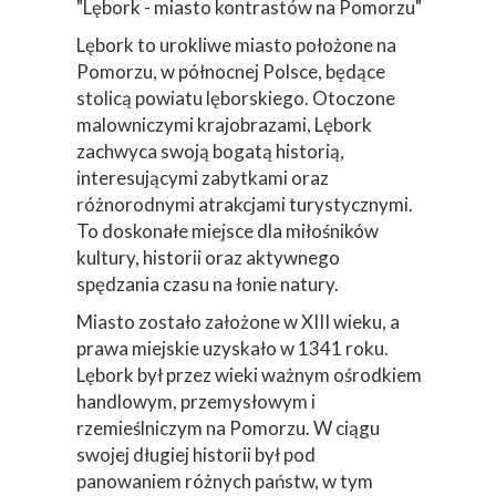
"Lębork - miasto kontrastów na Pomorzu"
Lębork to urokliwe miasto położone na
Pomorzu, w północnej Polsce, będące
stolicą powiatu lęborskiego. Otoczone
malowniczymi krajobrazami, Lębork
zachwyca swoją bogatą historią,
interesującymi zabytkami oraz
różnorodnymi atrakcjami turystycznymi.
To doskonałe miejsce dla miłośników
kultury, historii oraz aktywnego
spędzania czasu na łonie natury.
Miasto zostało założone w XIII wieku, a
prawa miejskie uzyskało w 1341 roku.
Lębork był przez wieki ważnym ośrodkiem
handlowym, przemysłowym i
rzemieślniczym na Pomorzu. W ciągu
swojej długiej historii był pod
panowaniem różnych państw, w tym