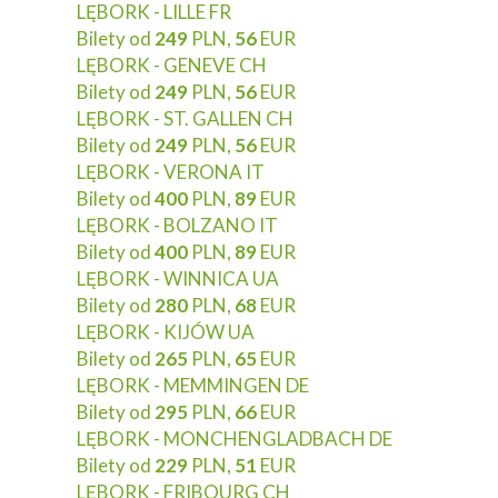
LĘBORK - LILLE FR
Bilety od
249
PLN,
56
EUR
LĘBORK - GENEVE CH
Bilety od
249
PLN,
56
EUR
LĘBORK - ST. GALLEN CH
Bilety od
249
PLN,
56
EUR
LĘBORK - VERONA IT
Bilety od
400
PLN,
89
EUR
LĘBORK - BOLZANO IT
Bilety od
400
PLN,
89
EUR
LĘBORK - WINNICA UA
Bilety od
280
PLN,
68
EUR
LĘBORK - KIJÓW UA
Bilety od
265
PLN,
65
EUR
LĘBORK - MEMMINGEN DE
Bilety od
295
PLN,
66
EUR
LĘBORK - MONCHENGLADBACH DE
Bilety od
229
PLN,
51
EUR
LĘBORK - FRIBOURG CH