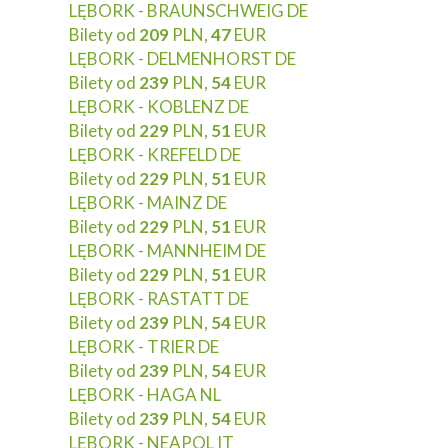
LĘBORK - BRAUNSCHWEIG DE
Bilety od
209
PLN,
47
EUR
LĘBORK - DELMENHORST DE
Bilety od
239
PLN,
54
EUR
LĘBORK - KOBLENZ DE
Bilety od
229
PLN,
51
EUR
LĘBORK - KREFELD DE
Bilety od
229
PLN,
51
EUR
LĘBORK - MAINZ DE
Bilety od
229
PLN,
51
EUR
LĘBORK - MANNHEIM DE
Bilety od
229
PLN,
51
EUR
LĘBORK - RASTATT DE
Bilety od
239
PLN,
54
EUR
LĘBORK - TRIER DE
Bilety od
239
PLN,
54
EUR
LĘBORK - HAGA NL
Bilety od
239
PLN,
54
EUR
LĘBORK - NEAPOL IT