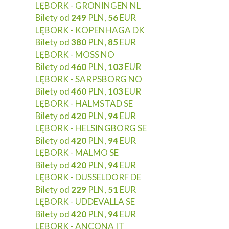
LĘBORK - GRONINGEN NL
Bilety od
249
PLN,
56
EUR
LĘBORK - KOPENHAGA DK
Bilety od
380
PLN,
85
EUR
LĘBORK - MOSS NO
Bilety od
460
PLN,
103
EUR
LĘBORK - SARPSBORG NO
Bilety od
460
PLN,
103
EUR
LĘBORK - HALMSTAD SE
Bilety od
420
PLN,
94
EUR
LĘBORK - HELSINGBORG SE
Bilety od
420
PLN,
94
EUR
LĘBORK - MALMO SE
Bilety od
420
PLN,
94
EUR
LĘBORK - DUSSELDORF DE
Bilety od
229
PLN,
51
EUR
LĘBORK - UDDEVALLA SE
Bilety od
420
PLN,
94
EUR
LĘBORK - ANCONA IT