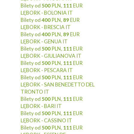
Bilety od
500
PLN,
111
EUR
LĘBORK - BOLONIA IT
Bilety od
400
PLN,
89
EUR
LĘBORK - BRESCIA IT
Bilety od
400
PLN,
89
EUR
LĘBORK - GENUA IT
Bilety od
500
PLN,
111
EUR
LĘBORK - GIULIANOVA IT
Bilety od
500
PLN,
111
EUR
LĘBORK - PESCARA IT
Bilety od
500
PLN,
111
EUR
LĘBORK - SAN BENEDETTO DEL
TRONTO IT
Bilety od
500
PLN,
111
EUR
LĘBORK - BARI IT
Bilety od
500
PLN,
111
EUR
LĘBORK - CASSINO IT
Bilety od
500
PLN,
111
EUR