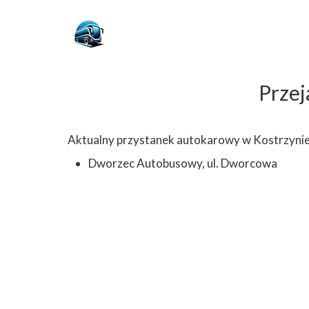
Przej
Aktualny przystanek autokarowy w Kostrzynie
Dworzec Autobusowy, ul. Dworcowa