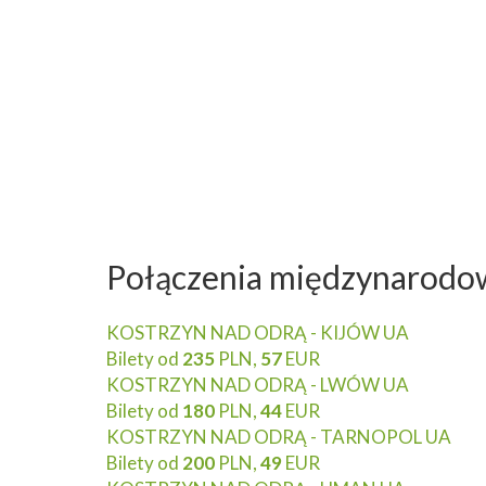
Połączenia międzynarodow
KOSTRZYN NAD ODRĄ - KIJÓW UA
Bilety od
235
PLN,
57
EUR
KOSTRZYN NAD ODRĄ - LWÓW UA
Bilety od
180
PLN,
44
EUR
KOSTRZYN NAD ODRĄ - TARNOPOL UA
Bilety od
200
PLN,
49
EUR