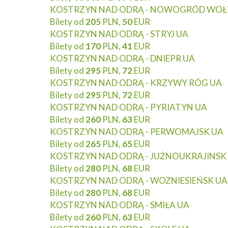
KOSTRZYN NAD ODRĄ - NOWOGRÓD WOŁ
Bilety od
205
PLN,
50
EUR
KOSTRZYN NAD ODRĄ - STRYJ UA
Bilety od
170
PLN,
41
EUR
KOSTRZYN NAD ODRĄ - DNIEPR UA
Bilety od
295
PLN,
72
EUR
KOSTRZYN NAD ODRĄ - KRZYWY RÓG UA
Bilety od
295
PLN,
72
EUR
KOSTRZYN NAD ODRĄ - PYRIATYN UA
Bilety od
260
PLN,
63
EUR
KOSTRZYN NAD ODRĄ - PERWOMAJSK UA
Bilety od
265
PLN,
65
EUR
KOSTRZYN NAD ODRĄ - JUŻNOUKRAJINSK
Bilety od
280
PLN,
68
EUR
KOSTRZYN NAD ODRĄ - WOZNIESIEŃSK UA
Bilety od
280
PLN,
68
EUR
KOSTRZYN NAD ODRĄ - SMIŁA UA
Bilety od
260
PLN,
63
EUR