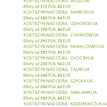
KOSTRZYN NAD ODRĄ - SKOLE UA
Bilety od
172
PLN,
42
EUR
KOSTRZYN NAD ODRĄ - SAMBOR UA
Bilety od
180
PLN,
44
EUR
KOSTRZYN NAD ODRĄ - UŻHOROD UA
Bilety od
190
PLN,
46
EUR
KOSTRZYN NAD ODRĄ - CHARKÓW UA
Bilety od
295
PLN,
72
EUR
KOSTRZYN NAD ODRĄ - MUKACZEWO UA
Bilety od
185
PLN,
45
EUR
KOSTRZYN NAD ODRĄ - CHOCIM UA
Bilety od
230
PLN,
56
EUR
KOSTRZYN NAD ODRĄ - TALNE UA
Bilety od
260
PLN,
63
EUR
KOSTRZYN NAD ODRĄ - SZPOŁA UA
Bilety od
260
PLN,
63
EUR
KOSTRZYN NAD ODRĄ - SWALAWA UA
Bilety od
180
PLN,
44
EUR
KOSTRZYN NAD ODRĄ - KRZEMIEŃCZUK U