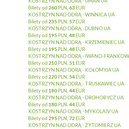
KOSTRZYN NAD ODRĄ - UMAN UA
Bilety od
260
PLN,
63
EUR
KOSTRZYN NAD ODRĄ - WINNICA UA
Bilety od
235
PLN,
57
EUR
KOSTRZYN NAD ODRĄ - DUBNO UA
Bilety od
195
PLN,
48
EUR
KOSTRZYN NAD ODRĄ - KRZEMIENIEC UA
Bilety od
195
PLN,
48
EUR
KOSTRZYN NAD ODRĄ - IWANO-FRANKOW
Bilety od
210
PLN,
51
EUR
KOSTRZYN NAD ODRĄ - KOŁOMYJA UA
Bilety od
220
PLN,
54
EUR
KOSTRZYN NAD ODRĄ - TRUSKAWIEC UA
Bilety od
180
PLN,
44
EUR
KOSTRZYN NAD ODRĄ - DROHOBYCZ UA
Bilety od
180
PLN,
44
EUR
KOSTRZYN NAD ODRĄ - MYKOLAIV UA
Bilety od
295
PLN,
72
EUR
KOSTRZYN NAD ODRĄ - ŻYTOMIERZ UA