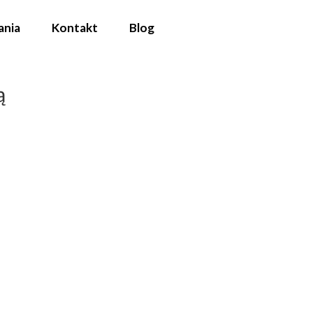
ania
Kontakt
Blog
ą