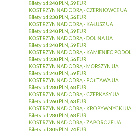
Bilety od
240
PLN,
59
EUR
KOSTRZYN NAD ODRĄ - CZERNIOWCE UA
Bilety od
230
PLN,
56
EUR
KOSTRZYN NAD ODRĄ - KAŁUSZ UA
Bilety od
240
PLN,
59
EUR
KOSTRZYN NAD ODRĄ - DOLINA UA
Bilety od
240
PLN,
59
EUR
KOSTRZYN NAD ODRĄ - KAMIENIEC PODOL
Bilety od
230
PLN,
56
EUR
KOSTRZYN NAD ODRĄ - MORSZYN UA
Bilety od
240
PLN,
59
EUR
KOSTRZYN NAD ODRĄ - POŁTAWA UA
Bilety od
280
PLN,
68
EUR
KOSTRZYN NAD ODRĄ - CZERKASY UA
Bilety od
260
PLN,
63
EUR
KOSTRZYN NAD ODRĄ - KROPYWNYCKI U
Bilety od
280
PLN,
68
EUR
KOSTRZYN NAD ODRĄ - ZAPOROŻE UA
Bilety od
305
PLN,
74
EUR