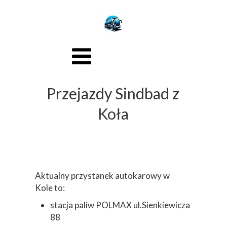
Przejazdy Sindbad z
Koła
Aktualny przystanek autokarowy w
Kole to:
stacja paliw POLMAX ul.Sienkiewicza
88