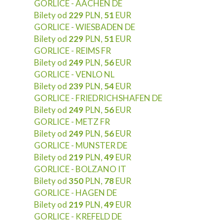
GORLICE - AACHEN DE
Bilety od
229
PLN,
51
EUR
GORLICE - WIESBADEN DE
Bilety od
229
PLN,
51
EUR
GORLICE - REIMS FR
Bilety od
249
PLN,
56
EUR
GORLICE - VENLO NL
Bilety od
239
PLN,
54
EUR
GORLICE - FRIEDRICHSHAFEN DE
Bilety od
249
PLN,
56
EUR
GORLICE - METZ FR
Bilety od
249
PLN,
56
EUR
GORLICE - MUNSTER DE
Bilety od
219
PLN,
49
EUR
GORLICE - BOLZANO IT
Bilety od
350
PLN,
78
EUR
GORLICE - HAGEN DE
Bilety od
219
PLN,
49
EUR
GORLICE - KREFELD DE