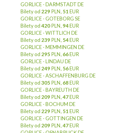
GORLICE - DARMSTADT DE
Bilety od
229
PLN,
51
EUR
GORLICE - GOTEBORG SE
Bilety od
420
PLN,
94
EUR
GORLICE - WITTLICH DE
Bilety od
239
PLN,
54
EUR
GORLICE - MEMMINGEN DE
Bilety od
295
PLN,
66
EUR
GORLICE - LINDAU DE
Bilety od
249
PLN,
56
EUR
GORLICE - ASCHAFFENBURG DE
Bilety od
305
PLN,
68
EUR
GORLICE - BAYREUTH DE
Bilety od
209
PLN,
47
EUR
GORLICE - BOCHUM DE
Bilety od
229
PLN,
51
EUR
GORLICE - GOTTINGEN DE
Bilety od
209
PLN,
47
EUR
GORLICE - OSNABRUCK DE