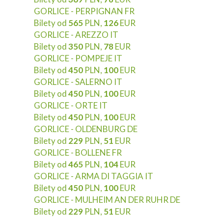
GORLICE - PERPIGNAN FR
Bilety od
565
PLN,
126
EUR
GORLICE - AREZZO IT
Bilety od
350
PLN,
78
EUR
GORLICE - POMPEJE IT
Bilety od
450
PLN,
100
EUR
GORLICE - SALERNO IT
Bilety od
450
PLN,
100
EUR
GORLICE - ORTE IT
Bilety od
450
PLN,
100
EUR
GORLICE - OLDENBURG DE
Bilety od
229
PLN,
51
EUR
GORLICE - BOLLENE FR
Bilety od
465
PLN,
104
EUR
GORLICE - ARMA DI TAGGIA IT
Bilety od
450
PLN,
100
EUR
GORLICE - MULHEIM AN DER RUHR DE
Bilety od
229
PLN,
51
EUR