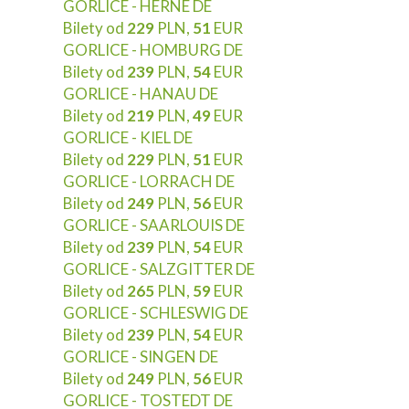
GORLICE - HERNE DE
Bilety od
229
PLN,
51
EUR
GORLICE - HOMBURG DE
Bilety od
239
PLN,
54
EUR
GORLICE - HANAU DE
Bilety od
219
PLN,
49
EUR
GORLICE - KIEL DE
Bilety od
229
PLN,
51
EUR
GORLICE - LORRACH DE
Bilety od
249
PLN,
56
EUR
GORLICE - SAARLOUIS DE
Bilety od
239
PLN,
54
EUR
GORLICE - SALZGITTER DE
Bilety od
265
PLN,
59
EUR
GORLICE - SCHLESWIG DE
Bilety od
239
PLN,
54
EUR
GORLICE - SINGEN DE
Bilety od
249
PLN,
56
EUR
GORLICE - TOSTEDT DE