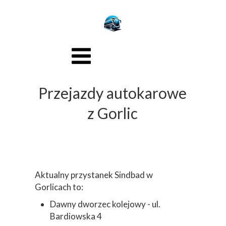
Przejazdy autokarowe
z Gorlic
Aktualny przystanek Sindbad w
Gorlicach to:
Dawny dworzec kolejowy - ul.
Bardiowska 4