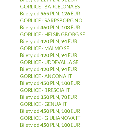
GORLICE - BARCELONA ES
Bilety od
565
PLN,
126
EUR
GORLICE - SARPSBORG NO
Bilety od
460
PLN,
103
EUR
GORLICE - HELSINGBORG SE
Bilety od
420
PLN,
94
EUR
GORLICE - MALMO SE
Bilety od
420
PLN,
94
EUR
GORLICE - UDDEVALLA SE
Bilety od
420
PLN,
94
EUR
GORLICE - ANCONA IT
Bilety od
450
PLN,
100
EUR
GORLICE - BRESCIA IT
Bilety od
350
PLN,
78
EUR
GORLICE - GENUA IT
Bilety od
450
PLN,
100
EUR
GORLICE - GIULIANOVA IT
Bilety od
450
PLN,
100
EUR