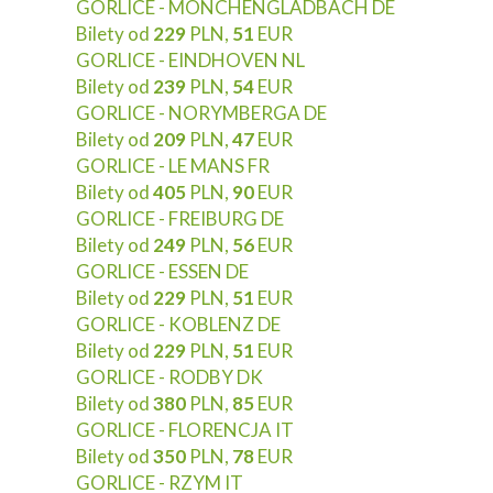
GORLICE - MONCHENGLADBACH DE
Bilety od
229
PLN,
51
EUR
GORLICE - EINDHOVEN NL
Bilety od
239
PLN,
54
EUR
GORLICE - NORYMBERGA DE
Bilety od
209
PLN,
47
EUR
GORLICE - LE MANS FR
Bilety od
405
PLN,
90
EUR
GORLICE - FREIBURG DE
Bilety od
249
PLN,
56
EUR
GORLICE - ESSEN DE
Bilety od
229
PLN,
51
EUR
GORLICE - KOBLENZ DE
Bilety od
229
PLN,
51
EUR
GORLICE - RODBY DK
Bilety od
380
PLN,
85
EUR
GORLICE - FLORENCJA IT
Bilety od
350
PLN,
78
EUR
GORLICE - RZYM IT