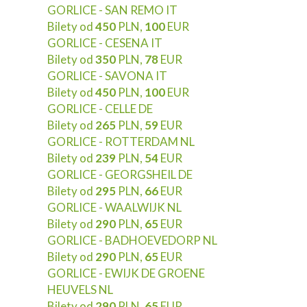
GORLICE - SAN REMO IT
Bilety od
450
PLN,
100
EUR
GORLICE - CESENA IT
Bilety od
350
PLN,
78
EUR
GORLICE - SAVONA IT
Bilety od
450
PLN,
100
EUR
GORLICE - CELLE DE
Bilety od
265
PLN,
59
EUR
GORLICE - ROTTERDAM NL
Bilety od
239
PLN,
54
EUR
GORLICE - GEORGSHEIL DE
Bilety od
295
PLN,
66
EUR
GORLICE - WAALWIJK NL
Bilety od
290
PLN,
65
EUR
GORLICE - BADHOEVEDORP NL
Bilety od
290
PLN,
65
EUR
GORLICE - EWIJK DE GROENE
HEUVELS NL
Bilety od
290
PLN,
65
EUR