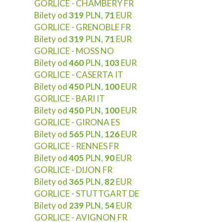
GORLICE - CHAMBERY FR
Bilety od
319
PLN,
71
EUR
GORLICE - GRENOBLE FR
Bilety od
319
PLN,
71
EUR
GORLICE - MOSS NO
Bilety od
460
PLN,
103
EUR
GORLICE - CASERTA IT
Bilety od
450
PLN,
100
EUR
GORLICE - BARI IT
Bilety od
450
PLN,
100
EUR
GORLICE - GIRONA ES
Bilety od
565
PLN,
126
EUR
GORLICE - RENNES FR
Bilety od
405
PLN,
90
EUR
GORLICE - DIJON FR
Bilety od
365
PLN,
82
EUR
GORLICE - STUTTGART DE
Bilety od
239
PLN,
54
EUR
GORLICE - AVIGNON FR