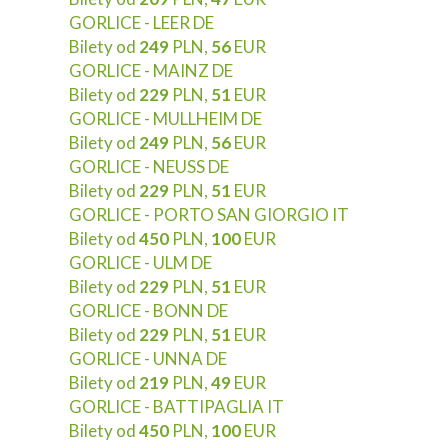
GORLICE - LEER DE
Bilety od
249
PLN,
56
EUR
GORLICE - MAINZ DE
Bilety od
229
PLN,
51
EUR
GORLICE - MULLHEIM DE
Bilety od
249
PLN,
56
EUR
GORLICE - NEUSS DE
Bilety od
229
PLN,
51
EUR
GORLICE - PORTO SAN GIORGIO IT
Bilety od
450
PLN,
100
EUR
GORLICE - ULM DE
Bilety od
229
PLN,
51
EUR
GORLICE - BONN DE
Bilety od
229
PLN,
51
EUR
GORLICE - UNNA DE
Bilety od
219
PLN,
49
EUR
GORLICE - BATTIPAGLIA IT
Bilety od
450
PLN,
100
EUR