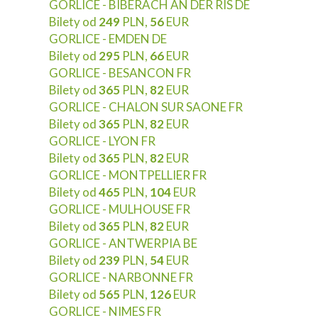
GORLICE - BIBERACH AN DER RIS DE
Bilety od
249
PLN,
56
EUR
GORLICE - EMDEN DE
Bilety od
295
PLN,
66
EUR
GORLICE - BESANCON FR
Bilety od
365
PLN,
82
EUR
GORLICE - CHALON SUR SAONE FR
Bilety od
365
PLN,
82
EUR
GORLICE - LYON FR
Bilety od
365
PLN,
82
EUR
GORLICE - MONTPELLIER FR
Bilety od
465
PLN,
104
EUR
GORLICE - MULHOUSE FR
Bilety od
365
PLN,
82
EUR
GORLICE - ANTWERPIA BE
Bilety od
239
PLN,
54
EUR
GORLICE - NARBONNE FR
Bilety od
565
PLN,
126
EUR
GORLICE - NIMES FR