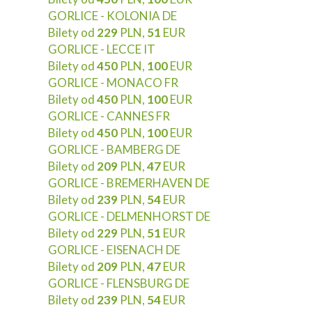
GORLICE - KOLONIA DE
Bilety od
229
PLN,
51
EUR
GORLICE - LECCE IT
Bilety od
450
PLN,
100
EUR
GORLICE - MONACO FR
Bilety od
450
PLN,
100
EUR
GORLICE - CANNES FR
Bilety od
450
PLN,
100
EUR
GORLICE - BAMBERG DE
Bilety od
209
PLN,
47
EUR
GORLICE - BREMERHAVEN DE
Bilety od
239
PLN,
54
EUR
GORLICE - DELMENHORST DE
Bilety od
229
PLN,
51
EUR
GORLICE - EISENACH DE
Bilety od
209
PLN,
47
EUR
GORLICE - FLENSBURG DE
Bilety od
239
PLN,
54
EUR