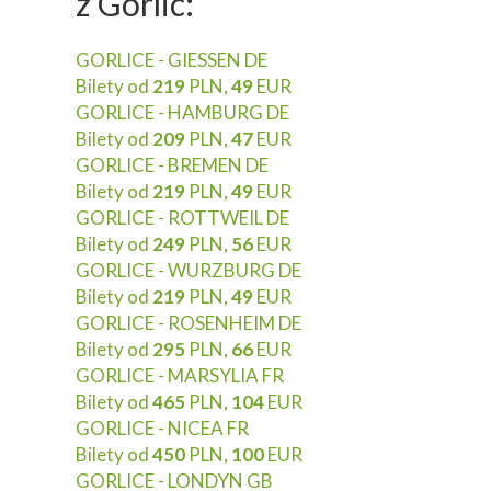
z Gorlic:
GORLICE - GIESSEN DE
Bilety od
219
PLN,
49
EUR
GORLICE - HAMBURG DE
Bilety od
209
PLN,
47
EUR
GORLICE - BREMEN DE
Bilety od
219
PLN,
49
EUR
GORLICE - ROTTWEIL DE
Bilety od
249
PLN,
56
EUR
GORLICE - WURZBURG DE
Bilety od
219
PLN,
49
EUR
GORLICE - ROSENHEIM DE
Bilety od
295
PLN,
66
EUR
GORLICE - MARSYLIA FR
Bilety od
465
PLN,
104
EUR
GORLICE - NICEA FR
Bilety od
450
PLN,
100
EUR
GORLICE - LONDYN GB