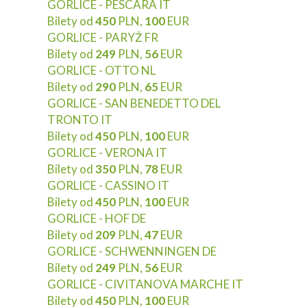
GORLICE - PESCARA IT
Bilety od
450
PLN,
100
EUR
GORLICE - PARYŻ FR
Bilety od
249
PLN,
56
EUR
GORLICE - OTTO NL
Bilety od
290
PLN,
65
EUR
GORLICE - SAN BENEDETTO DEL
TRONTO IT
Bilety od
450
PLN,
100
EUR
GORLICE - VERONA IT
Bilety od
350
PLN,
78
EUR
GORLICE - CASSINO IT
Bilety od
450
PLN,
100
EUR
GORLICE - HOF DE
Bilety od
209
PLN,
47
EUR
GORLICE - SCHWENNINGEN DE
Bilety od
249
PLN,
56
EUR
GORLICE - CIVITANOVA MARCHE IT
Bilety od
450
PLN,
100
EUR