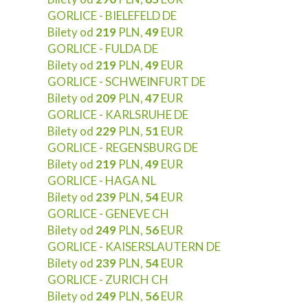
GORLICE - BIELEFELD DE
Bilety od
219
PLN,
49
EUR
GORLICE - FULDA DE
Bilety od
219
PLN,
49
EUR
GORLICE - SCHWEINFURT DE
Bilety od
209
PLN,
47
EUR
GORLICE - KARLSRUHE DE
Bilety od
229
PLN,
51
EUR
GORLICE - REGENSBURG DE
Bilety od
219
PLN,
49
EUR
GORLICE - HAGA NL
Bilety od
239
PLN,
54
EUR
GORLICE - GENEVE CH
Bilety od
249
PLN,
56
EUR
GORLICE - KAISERSLAUTERN DE
Bilety od
239
PLN,
54
EUR
GORLICE - ZURICH CH
Bilety od
249
PLN,
56
EUR