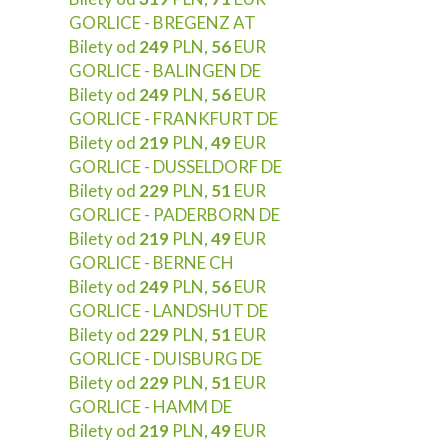
GORLICE - BREGENZ AT
Bilety od
249
PLN,
56
EUR
GORLICE - BALINGEN DE
Bilety od
249
PLN,
56
EUR
GORLICE - FRANKFURT DE
Bilety od
219
PLN,
49
EUR
GORLICE - DUSSELDORF DE
Bilety od
229
PLN,
51
EUR
GORLICE - PADERBORN DE
Bilety od
219
PLN,
49
EUR
GORLICE - BERNE CH
Bilety od
249
PLN,
56
EUR
GORLICE - LANDSHUT DE
Bilety od
229
PLN,
51
EUR
GORLICE - DUISBURG DE
Bilety od
229
PLN,
51
EUR
GORLICE - HAMM DE
Bilety od
219
PLN,
49
EUR