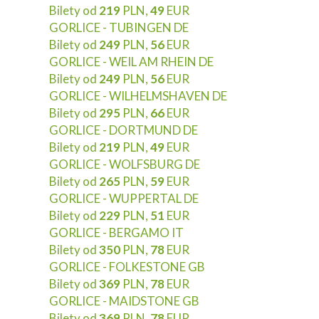
Bilety od
219
PLN,
49
EUR
GORLICE - TUBINGEN DE
Bilety od
249
PLN,
56
EUR
GORLICE - WEIL AM RHEIN DE
Bilety od
249
PLN,
56
EUR
GORLICE - WILHELMSHAVEN DE
Bilety od
295
PLN,
66
EUR
GORLICE - DORTMUND DE
Bilety od
219
PLN,
49
EUR
GORLICE - WOLFSBURG DE
Bilety od
265
PLN,
59
EUR
GORLICE - WUPPERTAL DE
Bilety od
229
PLN,
51
EUR
GORLICE - BERGAMO IT
Bilety od
350
PLN,
78
EUR
GORLICE - FOLKESTONE GB
Bilety od
369
PLN,
78
EUR
GORLICE - MAIDSTONE GB
Bilety od
369
PLN,
78
EUR