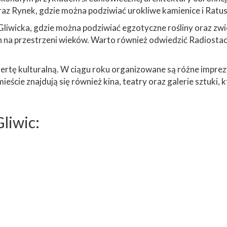
z Rynek, gdzie można podziwiać urokliwe kamienice i Ratus
Gliwicka, gdzie można podziwiać egzotyczne rośliny oraz zwi
ch na przestrzeni wieków. Warto również odwiedzić Radiosta
fertę kulturalną. W ciągu roku organizowane są różne imprezy
eście znajdują się również kina, teatry oraz galerie sztuki, 
liwic: