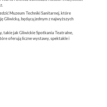
z.
edzić Muzeum Techniki Sanitarnej, które
cję Gliwicką, będącą jednym z najwyższych
, takie jak Gliwickie Spotkania Teatralne,
które oferują liczne wystawy, spektakle i