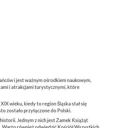
zkańców i jest ważnym ośrodkiem naukowym,
ami i atrakcjami turystycznymi, które
IX wieku, kiedy to region Śląska stał się
o zostało przyłączone do Polski.
 historii. Jednym z nich jest Zamek Książąt
j. Warto również odwiedzić Kościół Wszystkich