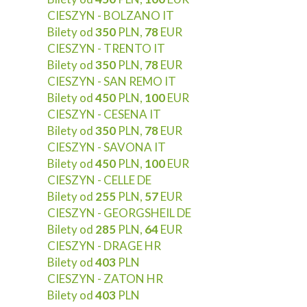
CIESZYN - BOLZANO IT
Bilety od
350
PLN,
78
EUR
CIESZYN - TRENTO IT
Bilety od
350
PLN,
78
EUR
CIESZYN - SAN REMO IT
Bilety od
450
PLN,
100
EUR
CIESZYN - CESENA IT
Bilety od
350
PLN,
78
EUR
CIESZYN - SAVONA IT
Bilety od
450
PLN,
100
EUR
CIESZYN - CELLE DE
Bilety od
255
PLN,
57
EUR
CIESZYN - GEORGSHEIL DE
Bilety od
285
PLN,
64
EUR
CIESZYN - DRAGE HR
Bilety od
403
PLN
CIESZYN - ZATON HR
Bilety od
403
PLN