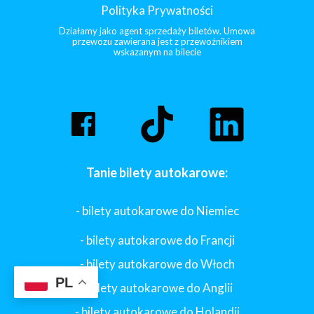
Polityka Prywatności
Działamy jako agent sprzedaży biletów. Umowa
przewozu zawierana jest z przewoźnikiem
wskazanym na bilecie
Tanie bilety autokarowe:
- bilety autokarowe do Niemiec
- bilety autokarowe do Francji
-
bilety autokarowe do Włoch
PL
- bilety autokarowe do Anglii
- bilety autokarowe do Holandii