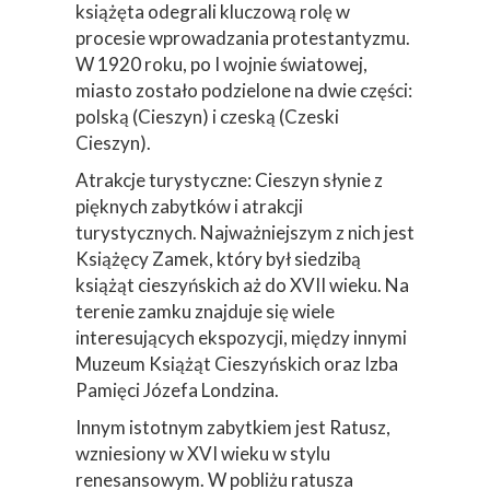
książęta odegrali kluczową rolę w
procesie wprowadzania protestantyzmu.
W 1920 roku, po I wojnie światowej,
miasto zostało podzielone na dwie części:
polską (Cieszyn) i czeską (Czeski
Cieszyn).
Atrakcje turystyczne: Cieszyn słynie z
pięknych zabytków i atrakcji
turystycznych. Najważniejszym z nich jest
Książęcy Zamek, który był siedzibą
książąt cieszyńskich aż do XVII wieku. Na
terenie zamku znajduje się wiele
interesujących ekspozycji, między innymi
Muzeum Książąt Cieszyńskich oraz Izba
Pamięci Józefa Londzina.
Innym istotnym zabytkiem jest Ratusz,
wzniesiony w XVI wieku w stylu
renesansowym. W pobliżu ratusza