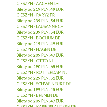
CIESZYN - AACHEN DE
Bilety od
219
PLN,
49
EUR
CIESZYN - PARYŻ FR
Bilety od
239
PLN,
54
EUR
CIESZYN - LAUSANNE CH
Bilety od
239
PLN,
54
EUR
CIESZYN - BOCHUM DE
Bilety od
219
PLN,
49
EUR
CIESZYN - HAGEN DE
Bilety od
209
PLN,
47
EUR
CIESZYN - OTTO NL
Bilety od
290
PLN,
65
EUR
CIESZYN - ROTTERDAM NL
Bilety od
229
PLN,
51
EUR
CIESZYN - SCHWEINFURT DE
Bilety od
199
PLN,
45
EUR
CIESZYN - BREMEN DE
Bilety od
209
PLN,
47
EUR
CIESZYN - KAISERSLAUTERN DE