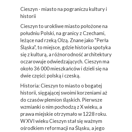
Cieszyn - miasto na pograniczu kultury i
historii
Cieszyn to urokliwe miasto położone na
południu Polski, na granicy z Czechami,
leżące nad rzeką Olzą. Znane jako "Perła
Śląska", to miejsce, gdzie historia spotyka
się z kulturą, a różnorodność architektury
oczarowuje odwiedzających. Cieszyn ma
około 36 000 mieszkańców i dzieli się na
dwie części: polską i czeską.
Historia: Cieszyn to miasto o bogatej
historii, sięgającej swoimi korzeniami aż
do czasów plemion śląskich. Pierwsze
wzmianki o nim pochodzą z X wieku, a
prawa miejskie otrzymało w 1228 roku.
W XVI wieku Cieszyn stał się ważnym
ośrodkiem reformacji na Śląsku, a jego