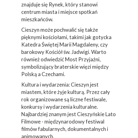
znajduje się Rynek, który stanowi
centrum miasta i miejsce spotkań
mieszkańców.
Cieszyn może pochwalić się także
pięknymi kościołami, takimi jak gotycka
Katedra Świętej Marii Magdaleny, czy
barokowy Kościół św. Jadwigi. Warto
również odwiedzić Most Przyjaźni,
symbolizujący braterskie więzi między
Polską a Czechami.
Kultura i wydarzenia: Cieszyn jest
miastem, które żyje kulturą. Przez cały
rok organizowane są liczne festiwale,
konkursy i wydarzenia kulturalne.
Najbardziej znanym jest Cieszyńskie Lato
Filmowe - międzynarodowy festiwal
filmów fabularnych, dokumentalnych i
animowanych.