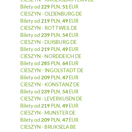
Bilety od
229
PLN,
51
EUR
CIESZYN - OLDENBURG DE
Bilety od
219
PLN,
49
EUR
CIESZYN - ROTTWEIL DE
Bilety od
239
PLN,
54
EUR
CIESZYN - DUISBURG DE
Bilety od
219
PLN,
49
EUR
CIESZYN - NORDDEICH DE
Bilety od
285
PLN,
64
EUR
CIESZYN - INGOLSTADT DE
Bilety od
209
PLN,
47
EUR
CIESZYN - KONSTANZ DE
Bilety od
239
PLN,
54
EUR
CIESZYN - LEVERKUSEN DE
Bilety od
219
PLN,
49
EUR
CIESZYN - MUNSTER DE
Bilety od
209
PLN,
47
EUR
CIESZYN - BRUKSELA BE