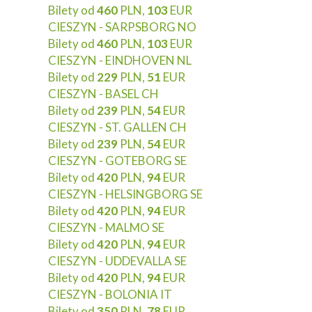
Bilety od
460
PLN,
103
EUR
CIESZYN - SARPSBORG NO
Bilety od
460
PLN,
103
EUR
CIESZYN - EINDHOVEN NL
Bilety od
229
PLN,
51
EUR
CIESZYN - BASEL CH
Bilety od
239
PLN,
54
EUR
CIESZYN - ST. GALLEN CH
Bilety od
239
PLN,
54
EUR
CIESZYN - GOTEBORG SE
Bilety od
420
PLN,
94
EUR
CIESZYN - HELSINGBORG SE
Bilety od
420
PLN,
94
EUR
CIESZYN - MALMO SE
Bilety od
420
PLN,
94
EUR
CIESZYN - UDDEVALLA SE
Bilety od
420
PLN,
94
EUR
CIESZYN - BOLONIA IT
Bilety od
350
PLN,
78
EUR