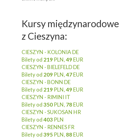
Kursy międzynarodowe
z Cieszyna:
CIESZYN - KOLONIA DE
Bilety od
219
PLN,
49
EUR
CIESZYN - BIELEFELD DE
Bilety od
209
PLN,
47
EUR
CIESZYN - BONN DE
Bilety od
219
PLN,
49
EUR
CIESZYN - RIMINI IT
Bilety od
350
PLN,
78
EUR
CIESZYN - SUKOSAN HR
Bilety od
403
PLN
CIESZYN - RENNES FR
Bilety od
395
PLN,
88
EUR