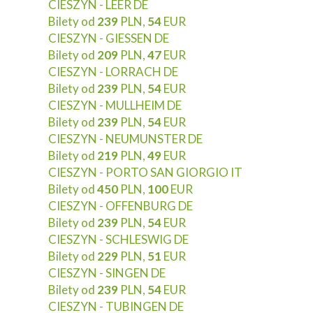
CIESZYN - LEER DE
Bilety od
239
PLN,
54
EUR
CIESZYN - GIESSEN DE
Bilety od
209
PLN,
47
EUR
CIESZYN - LORRACH DE
Bilety od
239
PLN,
54
EUR
CIESZYN - MULLHEIM DE
Bilety od
239
PLN,
54
EUR
CIESZYN - NEUMUNSTER DE
Bilety od
219
PLN,
49
EUR
CIESZYN - PORTO SAN GIORGIO IT
Bilety od
450
PLN,
100
EUR
CIESZYN - OFFENBURG DE
Bilety od
239
PLN,
54
EUR
CIESZYN - SCHLESWIG DE
Bilety od
229
PLN,
51
EUR
CIESZYN - SINGEN DE
Bilety od
239
PLN,
54
EUR
CIESZYN - TUBINGEN DE