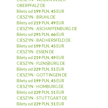
OBERPFALZ DE
Bilety od
199
PLN,
45
EUR
CIESZYN - BRUHL DE
Bilety od
219
PLN,
49
EUR
CIESZYN - ASCHAFFENBURG DE
Bilety od
295
PLN,
66
EUR
CIESZYN - BAD HERSFELD DE
Bilety od
199
PLN,
45
EUR
CIESZYN - ESSEN DE
Bilety od
219
PLN,
49
EUR
CIESZYN - FLENSBURG DE
Bilety od
229
PLN,
51
EUR
CIESZYN - GOTTINGEN DE
Bilety od
199
PLN,
45
EUR
CIESZYN - HOMBURG DE
Bilety od
229
PLN,
51
EUR
CIESZYN - STUTTGART DE
Bilety od
229
PLN,
51
EUR