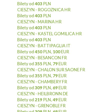
Bilety od
403
PLN
CIESZYN - ROGOZNICA HR
Bilety od
403
PLN
CIESZYN - MARINA HR
Bilety od
403
PLN
CIESZYN - KASTEL GOMILICA HR
Bilety od
403
PLN
CIESZYN - BATTIPAGLIA IT
Bilety od
450
PLN,
100
EUR
CIESZYN - BESANCON FR
Bilety od
355
PLN,
79
EUR
CIESZYN - CHALON SUR SAONE FR
Bilety od
355
PLN,
79
EUR
CIESZYN - CHAMBERY FR
Bilety od
309
PLN,
69
EUR
CIESZYN - HEILBRONN DE
Bilety od
219
PLN,
49
EUR
CIESZYN - GRENOBLE FR
Bilety od
309
PLN,
69
EUR