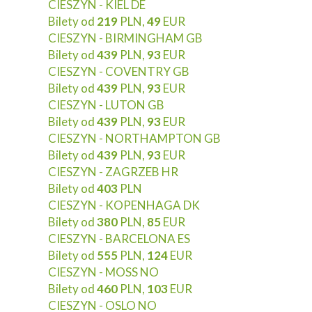
CIESZYN - KIEL DE
Bilety od
219
PLN,
49
EUR
CIESZYN - BIRMINGHAM GB
Bilety od
439
PLN,
93
EUR
CIESZYN - COVENTRY GB
Bilety od
439
PLN,
93
EUR
CIESZYN - LUTON GB
Bilety od
439
PLN,
93
EUR
CIESZYN - NORTHAMPTON GB
Bilety od
439
PLN,
93
EUR
CIESZYN - ZAGRZEB HR
Bilety od
403
PLN
CIESZYN - KOPENHAGA DK
Bilety od
380
PLN,
85
EUR
CIESZYN - BARCELONA ES
Bilety od
555
PLN,
124
EUR
CIESZYN - MOSS NO
Bilety od
460
PLN,
103
EUR
CIESZYN - OSLO NO