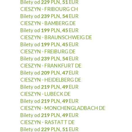
Bilety od
229
PLN,
51
EUR
CIESZYN - FRIBOURG CH
Bilety od
239
PLN,
54
EUR
CIESZYN - BAMBERG DE
Bilety od
199
PLN,
45
EUR
CIESZYN - BRAUNSCHWEIG DE
Bilety od
199
PLN,
45
EUR
CIESZYN - FREIBURG DE
Bilety od
239
PLN,
54
EUR
CIESZYN - FRANKFURT DE
Bilety od
209
PLN,
47
EUR
CIESZYN - HEIDELBERG DE
Bilety od
219
PLN,
49
EUR
CIESZYN - LUBECK DE
Bilety od
219
PLN,
49
EUR
CIESZYN - MONCHENGLADBACH DE
Bilety od
219
PLN,
49
EUR
CIESZYN - RASTATT DE
Bilety od
229
PLN,
51
EUR