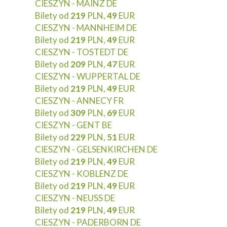
CIESZYN - MAINZ DE
Bilety od
219
PLN,
49
EUR
CIESZYN - MANNHEIM DE
Bilety od
219
PLN,
49
EUR
CIESZYN - TOSTEDT DE
Bilety od
209
PLN,
47
EUR
CIESZYN - WUPPERTAL DE
Bilety od
219
PLN,
49
EUR
CIESZYN - ANNECY FR
Bilety od
309
PLN,
69
EUR
CIESZYN - GENT BE
Bilety od
229
PLN,
51
EUR
CIESZYN - GELSENKIRCHEN DE
Bilety od
219
PLN,
49
EUR
CIESZYN - KOBLENZ DE
Bilety od
219
PLN,
49
EUR
CIESZYN - NEUSS DE
Bilety od
219
PLN,
49
EUR
CIESZYN - PADERBORN DE