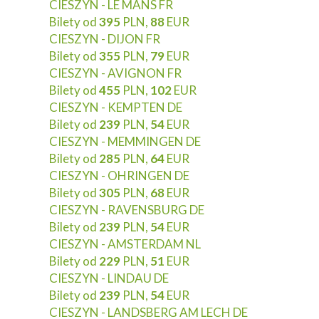
CIESZYN - LE MANS FR
Bilety od
395
PLN,
88
EUR
CIESZYN - DIJON FR
Bilety od
355
PLN,
79
EUR
CIESZYN - AVIGNON FR
Bilety od
455
PLN,
102
EUR
CIESZYN - KEMPTEN DE
Bilety od
239
PLN,
54
EUR
CIESZYN - MEMMINGEN DE
Bilety od
285
PLN,
64
EUR
CIESZYN - OHRINGEN DE
Bilety od
305
PLN,
68
EUR
CIESZYN - RAVENSBURG DE
Bilety od
239
PLN,
54
EUR
CIESZYN - AMSTERDAM NL
Bilety od
229
PLN,
51
EUR
CIESZYN - LINDAU DE
Bilety od
239
PLN,
54
EUR
CIESZYN - LANDSBERG AM LECH DE