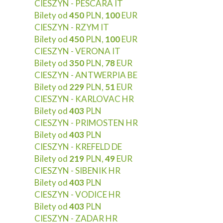
CIESZYN - PESCARA IT
Bilety od
450
PLN,
100
EUR
CIESZYN - RZYM IT
Bilety od
450
PLN,
100
EUR
CIESZYN - VERONA IT
Bilety od
350
PLN,
78
EUR
CIESZYN - ANTWERPIA BE
Bilety od
229
PLN,
51
EUR
CIESZYN - KARLOVAC HR
Bilety od
403
PLN
CIESZYN - PRIMOSTEN HR
Bilety od
403
PLN
CIESZYN - KREFELD DE
Bilety od
219
PLN,
49
EUR
CIESZYN - SIBENIK HR
Bilety od
403
PLN
CIESZYN - VODICE HR
Bilety od
403
PLN
CIESZYN - ZADAR HR