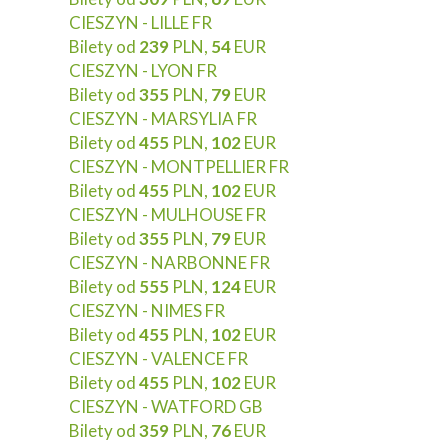
CIESZYN - LILLE FR
Bilety od
239
PLN,
54
EUR
CIESZYN - LYON FR
Bilety od
355
PLN,
79
EUR
CIESZYN - MARSYLIA FR
Bilety od
455
PLN,
102
EUR
CIESZYN - MONTPELLIER FR
Bilety od
455
PLN,
102
EUR
CIESZYN - MULHOUSE FR
Bilety od
355
PLN,
79
EUR
CIESZYN - NARBONNE FR
Bilety od
555
PLN,
124
EUR
CIESZYN - NIMES FR
Bilety od
455
PLN,
102
EUR
CIESZYN - VALENCE FR
Bilety od
455
PLN,
102
EUR
CIESZYN - WATFORD GB
Bilety od
359
PLN,
76
EUR