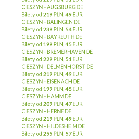
CIESZYN - AUGSBURG DE
Bilety od
219
PLN,
49
EUR
CIESZYN - BALINGEN DE
Bilety od
239
PLN,
54
EUR
CIESZYN - BAYREUTH DE
Bilety od
199
PLN,
45
EUR
CIESZYN - BREMERHAVEN DE
Bilety od
229
PLN,
51
EUR
CIESZYN - DELMENHORST DE
Bilety od
219
PLN,
49
EUR
CIESZYN - EISENACH DE
Bilety od
199
PLN,
45
EUR
CIESZYN - HAMM DE
Bilety od
209
PLN,
47
EUR
CIESZYN - HERNE DE
Bilety od
219
PLN,
49
EUR
CIESZYN - HILDESHEIM DE
Bilety od
255
PLN,
57
EUR