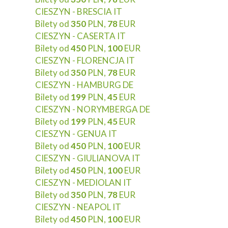
CIESZYN - BRESCIA IT
Bilety od
350
PLN,
78
EUR
CIESZYN - CASERTA IT
Bilety od
450
PLN,
100
EUR
CIESZYN - FLORENCJA IT
Bilety od
350
PLN,
78
EUR
CIESZYN - HAMBURG DE
Bilety od
199
PLN,
45
EUR
CIESZYN - NORYMBERGA DE
Bilety od
199
PLN,
45
EUR
CIESZYN - GENUA IT
Bilety od
450
PLN,
100
EUR
CIESZYN - GIULIANOVA IT
Bilety od
450
PLN,
100
EUR
CIESZYN - MEDIOLAN IT
Bilety od
350
PLN,
78
EUR
CIESZYN - NEAPOL IT
Bilety od
450
PLN,
100
EUR