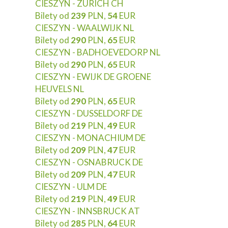
CIESZYN - ZURICH CH
Bilety od
239
PLN,
54
EUR
CIESZYN - WAALWIJK NL
Bilety od
290
PLN,
65
EUR
CIESZYN - BADHOEVEDORP NL
Bilety od
290
PLN,
65
EUR
CIESZYN - EWIJK DE GROENE
HEUVELS NL
Bilety od
290
PLN,
65
EUR
CIESZYN - DUSSELDORF DE
Bilety od
219
PLN,
49
EUR
CIESZYN - MONACHIUM DE
Bilety od
209
PLN,
47
EUR
CIESZYN - OSNABRUCK DE
Bilety od
209
PLN,
47
EUR
CIESZYN - ULM DE
Bilety od
219
PLN,
49
EUR
CIESZYN - INNSBRUCK AT
Bilety od
285
PLN,
64
EUR