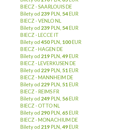
BIECZ - SAARLOUIS DE
Bilety od
239
PLN,
54
EUR
BIECZ - VENLO NL
Bilety od
239
PLN,
54
EUR
BIECZ - LECCE IT
Bilety od
450
PLN,
100
EUR
BIECZ - HAGEN DE
Bilety od
219
PLN,
49
EUR
BIECZ - LEVERKUSEN DE
Bilety od
229
PLN,
51
EUR
BIECZ - MANNHEIM DE
Bilety od
229
PLN,
51
EUR
BIECZ - REIMS FR
Bilety od
249
PLN,
56
EUR
BIECZ - OTTO NL
Bilety od
290
PLN,
65
EUR
BIECZ - MONACHIUM DE
Bilety od
219
PLN,
49
EUR