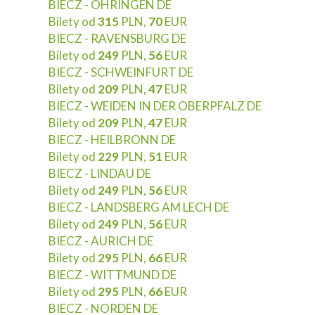
BIECZ - OHRINGEN DE
Bilety od
315
PLN,
70
EUR
BIECZ - RAVENSBURG DE
Bilety od
249
PLN,
56
EUR
BIECZ - SCHWEINFURT DE
Bilety od
209
PLN,
47
EUR
BIECZ - WEIDEN IN DER OBERPFALZ DE
Bilety od
209
PLN,
47
EUR
BIECZ - HEILBRONN DE
Bilety od
229
PLN,
51
EUR
BIECZ - LINDAU DE
Bilety od
249
PLN,
56
EUR
BIECZ - LANDSBERG AM LECH DE
Bilety od
249
PLN,
56
EUR
BIECZ - AURICH DE
Bilety od
295
PLN,
66
EUR
BIECZ - WITTMUND DE
Bilety od
295
PLN,
66
EUR
BIECZ - NORDEN DE