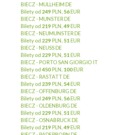
BIECZ - MULLHEIM DE
Bilety od
249
PLN,
56
EUR
BIECZ - MUNSTER DE
Bilety od
219
PLN,
49
EUR
BIECZ - NEUMUNSTER DE
Bilety od
229
PLN,
51
EUR
BIECZ - NEUSS DE
Bilety od
229
PLN,
51
EUR
BIECZ - PORTO SAN GIORGIO IT
Bilety od
450
PLN,
100
EUR
BIECZ - RASTATT DE
Bilety od
239
PLN,
54
EUR
BIECZ - OFFENBURG DE
Bilety od
249
PLN,
56
EUR
BIECZ - OLDENBURG DE
Bilety od
229
PLN,
51
EUR
BIECZ - OSNABRUCK DE
Bilety od
219
PLN,
49
EUR
BIECZ - PADERBORN DE