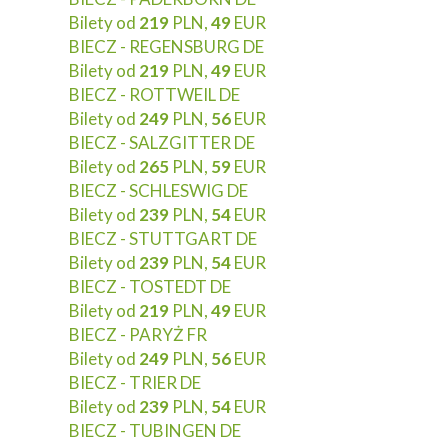
Bilety od
219
PLN,
49
EUR
BIECZ - REGENSBURG DE
Bilety od
219
PLN,
49
EUR
BIECZ - ROTTWEIL DE
Bilety od
249
PLN,
56
EUR
BIECZ - SALZGITTER DE
Bilety od
265
PLN,
59
EUR
BIECZ - SCHLESWIG DE
Bilety od
239
PLN,
54
EUR
BIECZ - STUTTGART DE
Bilety od
239
PLN,
54
EUR
BIECZ - TOSTEDT DE
Bilety od
219
PLN,
49
EUR
BIECZ - PARYŻ FR
Bilety od
249
PLN,
56
EUR
BIECZ - TRIER DE
Bilety od
239
PLN,
54
EUR
BIECZ - TUBINGEN DE