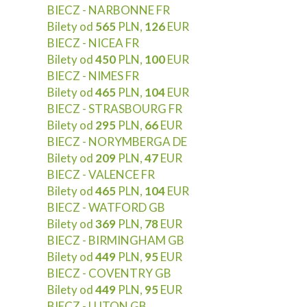
BIECZ - NARBONNE FR
Bilety od
565
PLN,
126
EUR
BIECZ - NICEA FR
Bilety od
450
PLN,
100
EUR
BIECZ - NIMES FR
Bilety od
465
PLN,
104
EUR
BIECZ - STRASBOURG FR
Bilety od
295
PLN,
66
EUR
BIECZ - NORYMBERGA DE
Bilety od
209
PLN,
47
EUR
BIECZ - VALENCE FR
Bilety od
465
PLN,
104
EUR
BIECZ - WATFORD GB
Bilety od
369
PLN,
78
EUR
BIECZ - BIRMINGHAM GB
Bilety od
449
PLN,
95
EUR
BIECZ - COVENTRY GB
Bilety od
449
PLN,
95
EUR
BIECZ - LUTON GB