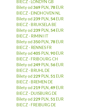
BIECZ - LONDYN GB
Bilety od
369
PLN,
78
EUR
BIECZ - EINDHOVEN NL
Bilety od
239
PLN,
54
EUR
BIECZ - BRUKSELA BE
Bilety od
239
PLN,
54
EUR
BIECZ - RIMINI IT
Bilety od
350
PLN,
78
EUR
BIECZ - RENNES FR
Bilety od
405
PLN,
90
EUR
BIECZ - FRIBOURG CH
Bilety od
249
PLN,
56
EUR
BIECZ - BRUHL DE
Bilety od
229
PLN,
51
EUR
BIECZ - BREMEN DE
Bilety od
219
PLN,
49
EUR
BIECZ - DUISBURG DE
Bilety od
229
PLN,
51
EUR
BIECZ - FREIBURG DE