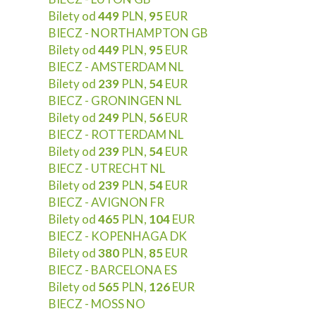
Bilety od
449
PLN,
95
EUR
BIECZ - NORTHAMPTON GB
Bilety od
449
PLN,
95
EUR
BIECZ - AMSTERDAM NL
Bilety od
239
PLN,
54
EUR
BIECZ - GRONINGEN NL
Bilety od
249
PLN,
56
EUR
BIECZ - ROTTERDAM NL
Bilety od
239
PLN,
54
EUR
BIECZ - UTRECHT NL
Bilety od
239
PLN,
54
EUR
BIECZ - AVIGNON FR
Bilety od
465
PLN,
104
EUR
BIECZ - KOPENHAGA DK
Bilety od
380
PLN,
85
EUR
BIECZ - BARCELONA ES
Bilety od
565
PLN,
126
EUR
BIECZ - MOSS NO