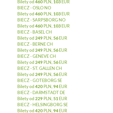
Bilety od
460
PLN,
103
EUR
BIECZ - OSLO NO
Bilety od
460
PLN,
103
EUR
BIECZ - SARPSBORG NO
Bilety od
460
PLN,
103
EUR
BIECZ - BASEL CH
Bilety od
249
PLN,
56
EUR
BIECZ - BERNE CH
Bilety od
249
PLN,
56
EUR
BIECZ - GENEVE CH
Bilety od
249
PLN,
56
EUR
BIECZ - ST. GALLEN CH
Bilety od
249
PLN,
56
EUR
BIECZ - GOTEBORG SE
Bilety od
420
PLN,
94
EUR
BIECZ - DARMSTADT DE
Bilety od
229
PLN,
51
EUR
BIECZ - HELSINGBORG SE
Bilety od
420
PLN,
94
EUR