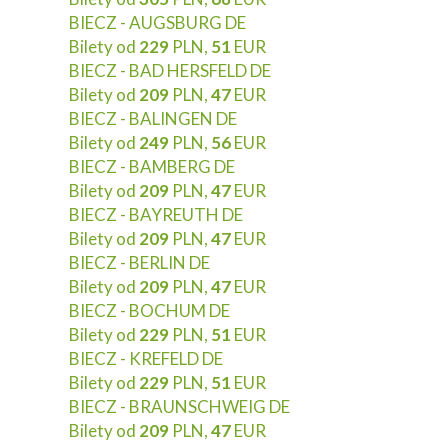
BIECZ - AUGSBURG DE
Bilety od
229
PLN,
51
EUR
BIECZ - BAD HERSFELD DE
Bilety od
209
PLN,
47
EUR
BIECZ - BALINGEN DE
Bilety od
249
PLN,
56
EUR
BIECZ - BAMBERG DE
Bilety od
209
PLN,
47
EUR
BIECZ - BAYREUTH DE
Bilety od
209
PLN,
47
EUR
BIECZ - BERLIN DE
Bilety od
209
PLN,
47
EUR
BIECZ - BOCHUM DE
Bilety od
229
PLN,
51
EUR
BIECZ - KREFELD DE
Bilety od
229
PLN,
51
EUR
BIECZ - BRAUNSCHWEIG DE
Bilety od
209
PLN,
47
EUR