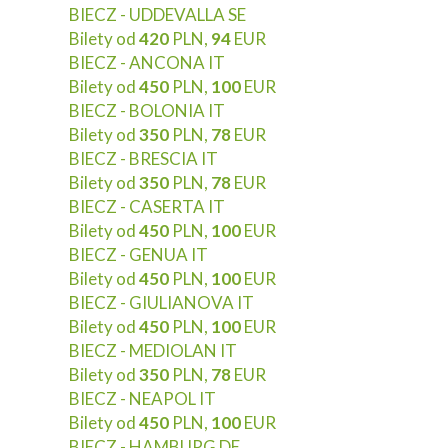
BIECZ - UDDEVALLA SE
Bilety od
420
PLN,
94
EUR
BIECZ - ANCONA IT
Bilety od
450
PLN,
100
EUR
BIECZ - BOLONIA IT
Bilety od
350
PLN,
78
EUR
BIECZ - BRESCIA IT
Bilety od
350
PLN,
78
EUR
BIECZ - CASERTA IT
Bilety od
450
PLN,
100
EUR
BIECZ - GENUA IT
Bilety od
450
PLN,
100
EUR
BIECZ - GIULIANOVA IT
Bilety od
450
PLN,
100
EUR
BIECZ - MEDIOLAN IT
Bilety od
350
PLN,
78
EUR
BIECZ - NEAPOL IT
Bilety od
450
PLN,
100
EUR
BIECZ - HAMBURG DE