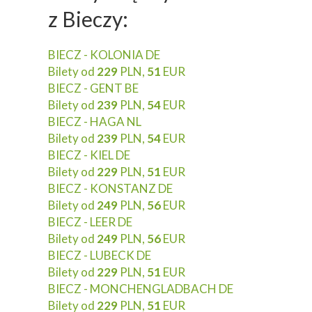
z Bieczy:
BIECZ - KOLONIA DE
Bilety od
229
PLN,
51
EUR
BIECZ - GENT BE
Bilety od
239
PLN,
54
EUR
BIECZ - HAGA NL
Bilety od
239
PLN,
54
EUR
BIECZ - KIEL DE
Bilety od
229
PLN,
51
EUR
BIECZ - KONSTANZ DE
Bilety od
249
PLN,
56
EUR
BIECZ - LEER DE
Bilety od
249
PLN,
56
EUR
BIECZ - LUBECK DE
Bilety od
229
PLN,
51
EUR
BIECZ - MONCHENGLADBACH DE
Bilety od
229
PLN,
51
EUR