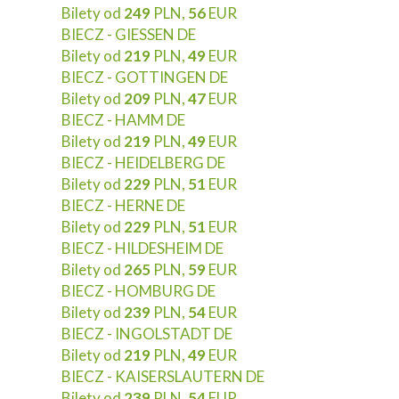
Bilety od
249
PLN,
56
EUR
BIECZ - GIESSEN DE
Bilety od
219
PLN,
49
EUR
BIECZ - GOTTINGEN DE
Bilety od
209
PLN,
47
EUR
BIECZ - HAMM DE
Bilety od
219
PLN,
49
EUR
BIECZ - HEIDELBERG DE
Bilety od
229
PLN,
51
EUR
BIECZ - HERNE DE
Bilety od
229
PLN,
51
EUR
BIECZ - HILDESHEIM DE
Bilety od
265
PLN,
59
EUR
BIECZ - HOMBURG DE
Bilety od
239
PLN,
54
EUR
BIECZ - INGOLSTADT DE
Bilety od
219
PLN,
49
EUR
BIECZ - KAISERSLAUTERN DE
Bilety od
239
PLN,
54
EUR