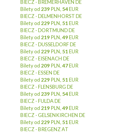
BIECZ - BREMERHAVEN DE
Bilety od
239
PLN,
54
EUR
BIECZ - DELMENHORST DE
Bilety od
229
PLN,
51
EUR
BIECZ - DORTMUND DE
Bilety od
219
PLN,
49
EUR
BIECZ - DUSSELDORF DE
Bilety od
229
PLN,
51
EUR
BIECZ - EISENACH DE
Bilety od
209
PLN,
47
EUR
BIECZ - ESSEN DE
Bilety od
229
PLN,
51
EUR
BIECZ - FLENSBURG DE
Bilety od
239
PLN,
54
EUR
BIECZ - FULDA DE
Bilety od
219
PLN,
49
EUR
BIECZ - GELSENKIRCHEN DE
Bilety od
229
PLN,
51
EUR
BIECZ - BREGENZ AT