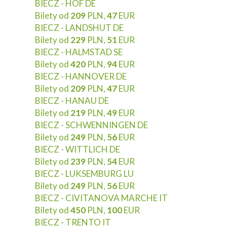
BIECZ - HOF DE
Bilety od
209
PLN,
47
EUR
BIECZ - LANDSHUT DE
Bilety od
229
PLN,
51
EUR
BIECZ - HALMSTAD SE
Bilety od
420
PLN,
94
EUR
BIECZ - HANNOVER DE
Bilety od
209
PLN,
47
EUR
BIECZ - HANAU DE
Bilety od
219
PLN,
49
EUR
BIECZ - SCHWENNINGEN DE
Bilety od
249
PLN,
56
EUR
BIECZ - WITTLICH DE
Bilety od
239
PLN,
54
EUR
BIECZ - LUKSEMBURG LU
Bilety od
249
PLN,
56
EUR
BIECZ - CIVITANOVA MARCHE IT
Bilety od
450
PLN,
100
EUR
BIECZ - TRENTO IT