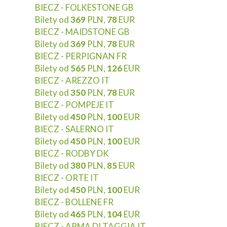
BIECZ - FOLKESTONE GB
Bilety od
369
PLN,
78
EUR
BIECZ - MAIDSTONE GB
Bilety od
369
PLN,
78
EUR
BIECZ - PERPIGNAN FR
Bilety od
565
PLN,
126
EUR
BIECZ - AREZZO IT
Bilety od
350
PLN,
78
EUR
BIECZ - POMPEJE IT
Bilety od
450
PLN,
100
EUR
BIECZ - SALERNO IT
Bilety od
450
PLN,
100
EUR
BIECZ - RODBY DK
Bilety od
380
PLN,
85
EUR
BIECZ - ORTE IT
Bilety od
450
PLN,
100
EUR
BIECZ - BOLLENE FR
Bilety od
465
PLN,
104
EUR
BIECZ - ARMA DI TAGGIA IT