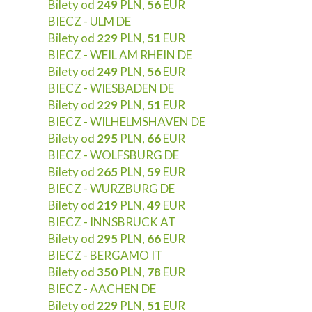
Bilety od
249
PLN,
56
EUR
BIECZ - ULM DE
Bilety od
229
PLN,
51
EUR
BIECZ - WEIL AM RHEIN DE
Bilety od
249
PLN,
56
EUR
BIECZ - WIESBADEN DE
Bilety od
229
PLN,
51
EUR
BIECZ - WILHELMSHAVEN DE
Bilety od
295
PLN,
66
EUR
BIECZ - WOLFSBURG DE
Bilety od
265
PLN,
59
EUR
BIECZ - WURZBURG DE
Bilety od
219
PLN,
49
EUR
BIECZ - INNSBRUCK AT
Bilety od
295
PLN,
66
EUR
BIECZ - BERGAMO IT
Bilety od
350
PLN,
78
EUR
BIECZ - AACHEN DE
Bilety od
229
PLN,
51
EUR