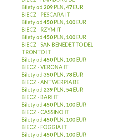
Bilety od
209
PLN,
47
EUR
BIECZ - PESCARA IT
Bilety od
450
PLN,
100
EUR
BIECZ - RZYM IT
Bilety od
450
PLN,
100
EUR
BIECZ - SAN BENEDETTO DEL
TRONTO IT
Bilety od
450
PLN,
100
EUR
BIECZ - VERONA IT
Bilety od
350
PLN,
78
EUR
BIECZ - ANTWERPIA BE
Bilety od
239
PLN,
54
EUR
BIECZ - BARI IT
Bilety od
450
PLN,
100
EUR
BIECZ - CASSINO IT
Bilety od
450
PLN,
100
EUR
BIECZ - FOGGIA IT
Bilety od
450
PLN,
100
EUR