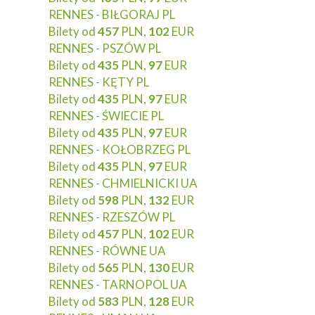
RENNES - BIŁGORAJ PL
Bilety od
457
PLN,
102
EUR
RENNES - PSZÓW PL
Bilety od
435
PLN,
97
EUR
RENNES - KĘTY PL
Bilety od
435
PLN,
97
EUR
RENNES - ŚWIECIE PL
Bilety od
435
PLN,
97
EUR
RENNES - KOŁOBRZEG PL
Bilety od
435
PLN,
97
EUR
RENNES - CHMIELNICKI UA
Bilety od
598
PLN,
132
EUR
RENNES - RZESZÓW PL
Bilety od
457
PLN,
102
EUR
RENNES - RÓWNE UA
Bilety od
565
PLN,
130
EUR
RENNES - TARNOPOL UA
Bilety od
583
PLN,
128
EUR