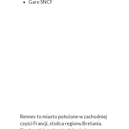
Gare SNCF
Rennes to miasto położone w zachodniej
części Francji, stolica regionu Bretania.