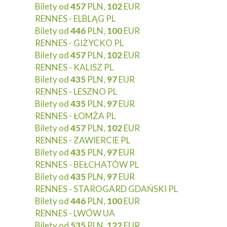
Bilety od
457
PLN,
102
EUR
RENNES - ELBLĄG PL
Bilety od
446
PLN,
100
EUR
RENNES - GIŻYCKO PL
Bilety od
457
PLN,
102
EUR
RENNES - KALISZ PL
Bilety od
435
PLN,
97
EUR
RENNES - LESZNO PL
Bilety od
435
PLN,
97
EUR
RENNES - ŁOMŻA PL
Bilety od
457
PLN,
102
EUR
RENNES - ZAWIERCIE PL
Bilety od
435
PLN,
97
EUR
RENNES - BEŁCHATÓW PL
Bilety od
435
PLN,
97
EUR
RENNES - STAROGARD GDAŃSKI PL
Bilety od
446
PLN,
100
EUR
RENNES - LWÓW UA
Bilety od
535
PLN,
122
EUR