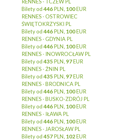
RENNES - TCZEW PL
Bilety od
446
PLN,
100
EUR
RENNES - OSTROWIEC
ŚWIĘTOKRZYSKI PL
Bilety od
446
PLN,
100
EUR
RENNES - GDYNIA PL
Bilety od
446
PLN,
100
EUR
RENNES - INOWROCŁAW PL
Bilety od
435
PLN,
97
EUR
RENNES - ŻNIN PL
Bilety od
435
PLN,
97
EUR
RENNES - BRODNICA PL
Bilety od
446
PLN,
100
EUR
RENNES - BUSKO-ZDRÓJ PL
Bilety od
446
PLN,
100
EUR
RENNES - IŁAWA PL
Bilety od
446
PLN,
100
EUR
RENNES - JAROSŁAW PL
Bilety od
457
PLN,
102
EUR