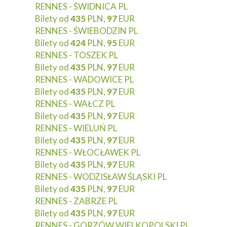
RENNES - ŚWIDNICA PL
Bilety od
435
PLN,
97
EUR
RENNES - ŚWIEBODZIN PL
Bilety od
424
PLN,
95
EUR
RENNES - TOSZEK PL
Bilety od
435
PLN,
97
EUR
RENNES - WADOWICE PL
Bilety od
435
PLN,
97
EUR
RENNES - WAŁCZ PL
Bilety od
435
PLN,
97
EUR
RENNES - WIELUŃ PL
Bilety od
435
PLN,
97
EUR
RENNES - WŁOCŁAWEK PL
Bilety od
435
PLN,
97
EUR
RENNES - WODZISŁAW ŚLĄSKI PL
Bilety od
435
PLN,
97
EUR
RENNES - ZABRZE PL
Bilety od
435
PLN,
97
EUR
RENNES - GORZÓW WIELKOPOLSKI PL