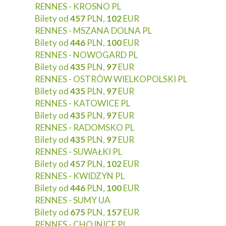
RENNES - KROSNO PL
Bilety od
457
PLN,
102
EUR
RENNES - MSZANA DOLNA PL
Bilety od
446
PLN,
100
EUR
RENNES - NOWOGARD PL
Bilety od
435
PLN,
97
EUR
RENNES - OSTRÓW WIELKOPOLSKI PL
Bilety od
435
PLN,
97
EUR
RENNES - KATOWICE PL
Bilety od
435
PLN,
97
EUR
RENNES - RADOMSKO PL
Bilety od
435
PLN,
97
EUR
RENNES - SUWAŁKI PL
Bilety od
457
PLN,
102
EUR
RENNES - KWIDZYN PL
Bilety od
446
PLN,
100
EUR
RENNES - SUMY UA
Bilety od
675
PLN,
157
EUR
RENNES - CHOJNICE PL