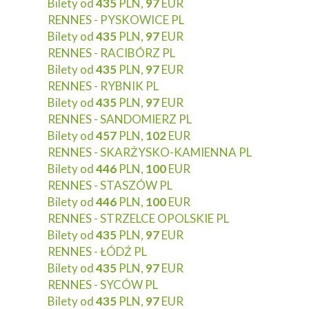
Bilety od
435
PLN,
97
EUR
RENNES - PYSKOWICE PL
Bilety od
435
PLN,
97
EUR
RENNES - RACIBÓRZ PL
Bilety od
435
PLN,
97
EUR
RENNES - RYBNIK PL
Bilety od
435
PLN,
97
EUR
RENNES - SANDOMIERZ PL
Bilety od
457
PLN,
102
EUR
RENNES - SKARŻYSKO-KAMIENNA PL
Bilety od
446
PLN,
100
EUR
RENNES - STASZÓW PL
Bilety od
446
PLN,
100
EUR
RENNES - STRZELCE OPOLSKIE PL
Bilety od
435
PLN,
97
EUR
RENNES - ŁÓDŹ PL
Bilety od
435
PLN,
97
EUR
RENNES - SYCÓW PL
Bilety od
435
PLN,
97
EUR