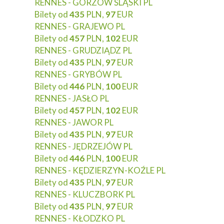
RENNES - GORZÓW ŚLĄSKI PL
Bilety od
435
PLN,
97
EUR
RENNES - GRAJEWO PL
Bilety od
457
PLN,
102
EUR
RENNES - GRUDZIĄDZ PL
Bilety od
435
PLN,
97
EUR
RENNES - GRYBÓW PL
Bilety od
446
PLN,
100
EUR
RENNES - JASŁO PL
Bilety od
457
PLN,
102
EUR
RENNES - JAWOR PL
Bilety od
435
PLN,
97
EUR
RENNES - JĘDRZEJÓW PL
Bilety od
446
PLN,
100
EUR
RENNES - KĘDZIERZYN-KOŹLE PL
Bilety od
435
PLN,
97
EUR
RENNES - KLUCZBORK PL
Bilety od
435
PLN,
97
EUR
RENNES - KŁODZKO PL