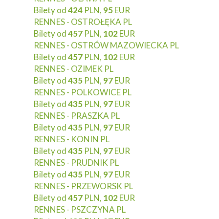
Bilety od
424
PLN,
95
EUR
RENNES - OSTROŁĘKA PL
Bilety od
457
PLN,
102
EUR
RENNES - OSTRÓW MAZOWIECKA PL
Bilety od
457
PLN,
102
EUR
RENNES - OZIMEK PL
Bilety od
435
PLN,
97
EUR
RENNES - POLKOWICE PL
Bilety od
435
PLN,
97
EUR
RENNES - PRASZKA PL
Bilety od
435
PLN,
97
EUR
RENNES - KONIN PL
Bilety od
435
PLN,
97
EUR
RENNES - PRUDNIK PL
Bilety od
435
PLN,
97
EUR
RENNES - PRZEWORSK PL
Bilety od
457
PLN,
102
EUR
RENNES - PSZCZYNA PL