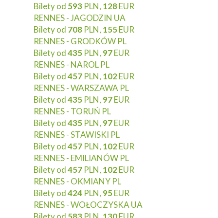
Bilety od
593
PLN,
128
EUR
RENNES - JAGODZIN UA
Bilety od
708
PLN,
155
EUR
RENNES - GRODKÓW PL
Bilety od
435
PLN,
97
EUR
RENNES - NAROL PL
Bilety od
457
PLN,
102
EUR
RENNES - WARSZAWA PL
Bilety od
435
PLN,
97
EUR
RENNES - TORUŃ PL
Bilety od
435
PLN,
97
EUR
RENNES - STAWISKI PL
Bilety od
457
PLN,
102
EUR
RENNES - EMILIANÓW PL
Bilety od
457
PLN,
102
EUR
RENNES - OKMIANY PL
Bilety od
424
PLN,
95
EUR
RENNES - WOŁOCZYSKA UA
Bilety od
583
PLN,
130
EUR