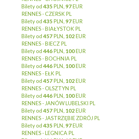
Bilety od
435
PLN,
97
EUR
RENNES - CZERSK PL
Bilety od
435
PLN,
97
EUR
RENNES - BIAŁYSTOK PL
Bilety od
457
PLN,
102
EUR
RENNES - BIECZ PL
Bilety od
446
PLN,
100
EUR
RENNES - BOCHNIA PL
Bilety od
446
PLN,
100
EUR
RENNES - EŁK PL
Bilety od
457
PLN,
102
EUR
RENNES - OLSZTYN PL
Bilety od
446
PLN,
100
EUR
RENNES - JANÓW LUBELSKI PL
Bilety od
457
PLN,
102
EUR
RENNES - JASTRZĘBIE ZDRÓJ PL
Bilety od
435
PLN,
97
EUR
RENNES - LEGNICA PL