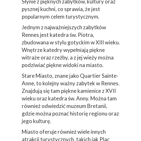
Słynie z pięknych zabytków, kultury oraz
pysznej kuchni, co sprawia, że jest
popularnym celem turystycznym.
Jednym z najważniejszych zabytków
Rennes jest katedra św. Piotra,
zbudowana w stylu gotyckim w XIII wieku.
Wnętrze katedry wypełniają piękne
witraże oraz rzeźby, a z jej wieży można
podziwiać piękne widoki na miasto.
Stare Miasto, znane jako Quartier Sainte-
Anne, to kolejny ważny zabytek w Rennes.
Znajdują się tam piękne kamienice z XVII
wieku oraz katedra św. Anny. Można tam
również odwiedzić muzeum Bretanii,
gdzie można poznać historię regionu oraz
jego kulturę.
Miasto oferuje również wiele innych
atrakcji turystycznych, takich jak Plac