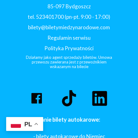
85-097 Bydgoszcz
tel. 523401700 (pn-pt. 9:00 - 17:00)
bilety@biletymiedzynarodowe.com
Regulamin serwisu
Polityka Prywatności
Działamy jako agent sprzedaży biletów. Umowa
przewozu zawierana jest z przewoźnikiem
wskazanym na bilecie
Tanie bilety autokarowe:
PL
- bilety autokarowe do Niemiec