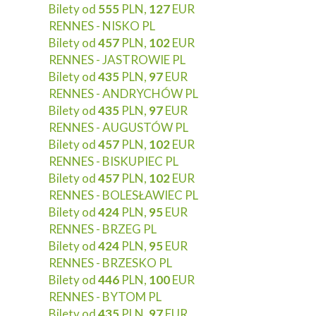
Bilety od
555
PLN,
127
EUR
RENNES - NISKO PL
Bilety od
457
PLN,
102
EUR
RENNES - JASTROWIE PL
Bilety od
435
PLN,
97
EUR
RENNES - ANDRYCHÓW PL
Bilety od
435
PLN,
97
EUR
RENNES - AUGUSTÓW PL
Bilety od
457
PLN,
102
EUR
RENNES - BISKUPIEC PL
Bilety od
457
PLN,
102
EUR
RENNES - BOLESŁAWIEC PL
Bilety od
424
PLN,
95
EUR
RENNES - BRZEG PL
Bilety od
424
PLN,
95
EUR
RENNES - BRZESKO PL
Bilety od
446
PLN,
100
EUR
RENNES - BYTOM PL
Bilety od
435
PLN,
97
EUR