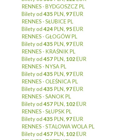
RENNES - BYDGOSZCZ PL
Bilety od
435
PLN,
97
EUR
RENNES - SŁUBICE PL
Bilety od
424
PLN,
95
EUR
RENNES - GŁOGÓW PL
Bilety od
435
PLN,
97
EUR
RENNES - KRAŚNIK PL
Bilety od
457
PLN,
102
EUR
RENNES - NYSA PL
Bilety od
435
PLN,
97
EUR
RENNES - OLEŚNICA PL
Bilety od
435
PLN,
97
EUR
RENNES - SANOK PL
Bilety od
457
PLN,
102
EUR
RENNES - SŁUPSK PL
Bilety od
435
PLN,
97
EUR
RENNES - STALOWA WOLA PL
Bilety od
457
PLN,
102
EUR