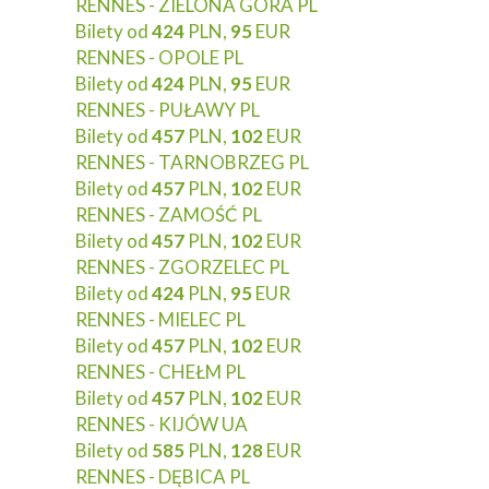
RENNES - ZIELONA GÓRA PL
Bilety od
424
PLN,
95
EUR
RENNES - OPOLE PL
Bilety od
424
PLN,
95
EUR
RENNES - PUŁAWY PL
Bilety od
457
PLN,
102
EUR
RENNES - TARNOBRZEG PL
Bilety od
457
PLN,
102
EUR
RENNES - ZAMOŚĆ PL
Bilety od
457
PLN,
102
EUR
RENNES - ZGORZELEC PL
Bilety od
424
PLN,
95
EUR
RENNES - MIELEC PL
Bilety od
457
PLN,
102
EUR
RENNES - CHEŁM PL
Bilety od
457
PLN,
102
EUR
RENNES - KIJÓW UA
Bilety od
585
PLN,
128
EUR
RENNES - DĘBICA PL