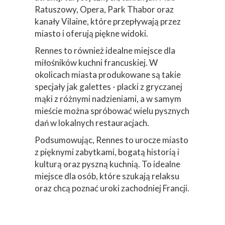
Ratuszowy, Opera, Park Thabor oraz
kanały Vilaine, które przepływają przez
miasto i oferują piękne widoki.
Rennes to również idealne miejsce dla
miłośników kuchni francuskiej. W
okolicach miasta produkowane są takie
specjały jak galettes - placki z gryczanej
mąki z różnymi nadzieniami, a w samym
mieście można spróbować wielu pysznych
dań w lokalnych restauracjach.
Podsumowując, Rennes to urocze miasto
z pięknymi zabytkami, bogatą historią i
kulturą oraz pyszną kuchnią. To idealne
miejsce dla osób, które szukają relaksu
oraz chcą poznać uroki zachodniej Francji.