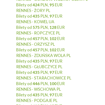
Bilety od
424
PLN,
95
EUR
RENNES - ŻORY PL
Bilety od
435
PLN,
97
EUR
RENNES - KOWEL UA
Bilety od
575
PLN,
128
EUR
RENNES - ROPCZYCE PL
Bilety od
457
PLN,
102
EUR
RENNES - ORZYSZ PL
Bilety od
457
PLN,
102
EUR
RENNES - ZDUŃSKA WOLA PL
Bilety od
435
PLN,
97
EUR
RENNES - GŁUBCZYCE PL
Bilety od
435
PLN,
97
EUR
RENNES - STARACHOWICE PL
Bilety od
446
PLN,
100
EUR
RENNES - WSCHOWA PL
Bilety od
435
PLN,
97
EUR
RENNES - PODGAJE PL