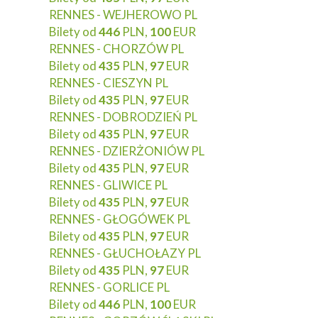
RENNES - WEJHEROWO PL
Bilety od
446
PLN,
100
EUR
RENNES - CHORZÓW PL
Bilety od
435
PLN,
97
EUR
RENNES - CIESZYN PL
Bilety od
435
PLN,
97
EUR
RENNES - DOBRODZIEŃ PL
Bilety od
435
PLN,
97
EUR
RENNES - DZIERŻONIÓW PL
Bilety od
435
PLN,
97
EUR
RENNES - GLIWICE PL
Bilety od
435
PLN,
97
EUR
RENNES - GŁOGÓWEK PL
Bilety od
435
PLN,
97
EUR
RENNES - GŁUCHOŁAZY PL
Bilety od
435
PLN,
97
EUR
RENNES - GORLICE PL
Bilety od
446
PLN,
100
EUR