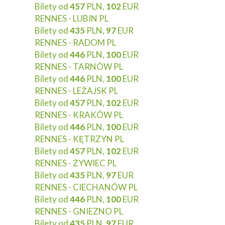
Bilety od
457
PLN,
102
EUR
RENNES - LUBIN PL
Bilety od
435
PLN,
97
EUR
RENNES - RADOM PL
Bilety od
446
PLN,
100
EUR
RENNES - TARNÓW PL
Bilety od
446
PLN,
100
EUR
RENNES - LEŻAJSK PL
Bilety od
457
PLN,
102
EUR
RENNES - KRAKÓW PL
Bilety od
446
PLN,
100
EUR
RENNES - KĘTRZYN PL
Bilety od
457
PLN,
102
EUR
RENNES - ŻYWIEC PL
Bilety od
435
PLN,
97
EUR
RENNES - CIECHANÓW PL
Bilety od
446
PLN,
100
EUR
RENNES - GNIEZNO PL
Bilety od
435
PLN,
97
EUR