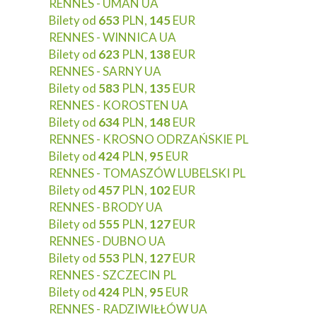
RENNES - UMAN UA
Bilety od
653
PLN,
145
EUR
RENNES - WINNICA UA
Bilety od
623
PLN,
138
EUR
RENNES - SARNY UA
Bilety od
583
PLN,
135
EUR
RENNES - KOROSTEN UA
Bilety od
634
PLN,
148
EUR
RENNES - KROSNO ODRZAŃSKIE PL
Bilety od
424
PLN,
95
EUR
RENNES - TOMASZÓW LUBELSKI PL
Bilety od
457
PLN,
102
EUR
RENNES - BRODY UA
Bilety od
555
PLN,
127
EUR
RENNES - DUBNO UA
Bilety od
553
PLN,
127
EUR
RENNES - SZCZECIN PL
Bilety od
424
PLN,
95
EUR
RENNES - RADZIWIŁŁÓW UA