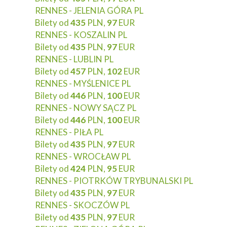
RENNES - JELENIA GÓRA PL
Bilety od
435
PLN,
97
EUR
RENNES - KOSZALIN PL
Bilety od
435
PLN,
97
EUR
RENNES - LUBLIN PL
Bilety od
457
PLN,
102
EUR
RENNES - MYŚLENICE PL
Bilety od
446
PLN,
100
EUR
RENNES - NOWY SĄCZ PL
Bilety od
446
PLN,
100
EUR
RENNES - PIŁA PL
Bilety od
435
PLN,
97
EUR
RENNES - WROCŁAW PL
Bilety od
424
PLN,
95
EUR
RENNES - PIOTRKÓW TRYBUNALSKI PL
Bilety od
435
PLN,
97
EUR
RENNES - SKOCZÓW PL
Bilety od
435
PLN,
97
EUR