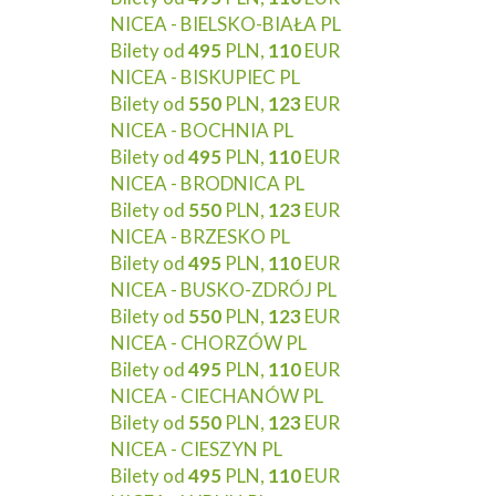
NICEA - BIELSKO-BIAŁA PL
Bilety od
495
PLN,
110
EUR
NICEA - BISKUPIEC PL
Bilety od
550
PLN,
123
EUR
NICEA - BOCHNIA PL
Bilety od
495
PLN,
110
EUR
NICEA - BRODNICA PL
Bilety od
550
PLN,
123
EUR
NICEA - BRZESKO PL
Bilety od
495
PLN,
110
EUR
NICEA - BUSKO-ZDRÓJ PL
Bilety od
550
PLN,
123
EUR
NICEA - CHORZÓW PL
Bilety od
495
PLN,
110
EUR
NICEA - CIECHANÓW PL
Bilety od
550
PLN,
123
EUR
NICEA - CIESZYN PL
Bilety od
495
PLN,
110
EUR