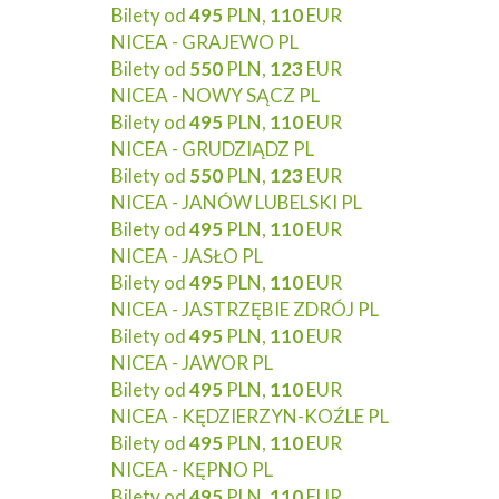
Bilety od
495
PLN,
110
EUR
NICEA - GRAJEWO PL
Bilety od
550
PLN,
123
EUR
NICEA - NOWY SĄCZ PL
Bilety od
495
PLN,
110
EUR
NICEA - GRUDZIĄDZ PL
Bilety od
550
PLN,
123
EUR
NICEA - JANÓW LUBELSKI PL
Bilety od
495
PLN,
110
EUR
NICEA - JASŁO PL
Bilety od
495
PLN,
110
EUR
NICEA - JASTRZĘBIE ZDRÓJ PL
Bilety od
495
PLN,
110
EUR
NICEA - JAWOR PL
Bilety od
495
PLN,
110
EUR
NICEA - KĘDZIERZYN-KOŹLE PL
Bilety od
495
PLN,
110
EUR
NICEA - KĘPNO PL
Bilety od
495
PLN,
110
EUR