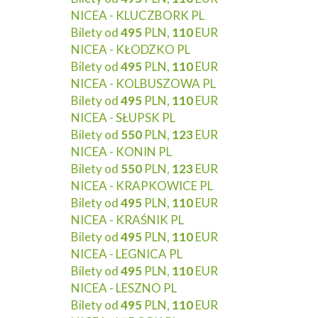
NICEA - KLUCZBORK PL
Bilety od
495
PLN,
110
EUR
NICEA - KŁODZKO PL
Bilety od
495
PLN,
110
EUR
NICEA - KOLBUSZOWA PL
Bilety od
495
PLN,
110
EUR
NICEA - SŁUPSK PL
Bilety od
550
PLN,
123
EUR
NICEA - KONIN PL
Bilety od
550
PLN,
123
EUR
NICEA - KRAPKOWICE PL
Bilety od
495
PLN,
110
EUR
NICEA - KRAŚNIK PL
Bilety od
495
PLN,
110
EUR
NICEA - LEGNICA PL
Bilety od
495
PLN,
110
EUR
NICEA - LESZNO PL
Bilety od
495
PLN,
110
EUR