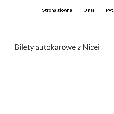
Strona główna
O nas
Pyt
Bilety autokarowe z Nicei