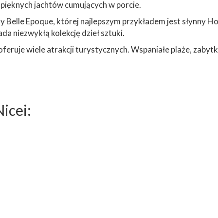
 pięknych jachtów cumujących w porcie.
ry Belle Epoque, której najlepszym przykładem jest słynny Ho
ada niezwykłą kolekcję dzieł sztuki.
ruje wiele atrakcji turystycznych. Wspaniałe plaże, zabytki, 
Nicei: