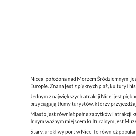
Nicea, położona nad Morzem Śródziemnym, jest 
Europie. Znana jest z pięknych plaż, kultury i h
Jednym z największych atrakcji Nicei jest piękn
przyciągają tłumy turystów, którzy przyjeżdżaj
Miasto jest również pełne zabytków i atrakcji 
Innym ważnym miejscem kulturalnym jest Muzeu
Stary, urokliwy port w Nicei to również popula