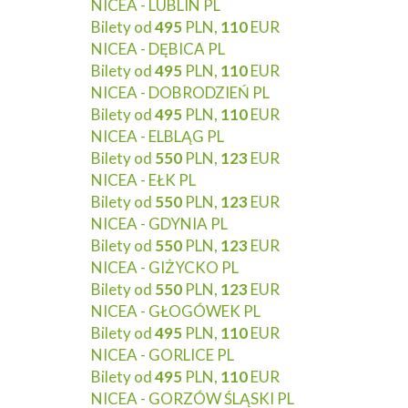
NICEA - LUBLIN PL
Bilety od
495
PLN,
110
EUR
NICEA - DĘBICA PL
Bilety od
495
PLN,
110
EUR
NICEA - DOBRODZIEŃ PL
Bilety od
495
PLN,
110
EUR
NICEA - ELBLĄG PL
Bilety od
550
PLN,
123
EUR
NICEA - EŁK PL
Bilety od
550
PLN,
123
EUR
NICEA - GDYNIA PL
Bilety od
550
PLN,
123
EUR
NICEA - GIŻYCKO PL
Bilety od
550
PLN,
123
EUR
NICEA - GŁOGÓWEK PL
Bilety od
495
PLN,
110
EUR
NICEA - GORLICE PL
Bilety od
495
PLN,
110
EUR
NICEA - GORZÓW ŚLĄSKI PL