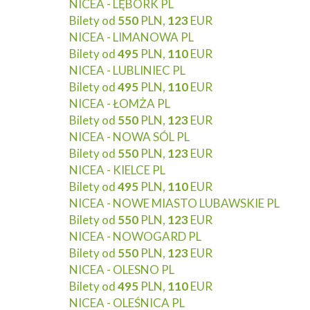
NICEA - LĘBORK PL
Bilety od
550
PLN,
123
EUR
NICEA - LIMANOWA PL
Bilety od
495
PLN,
110
EUR
NICEA - LUBLINIEC PL
Bilety od
495
PLN,
110
EUR
NICEA - ŁOMŻA PL
Bilety od
550
PLN,
123
EUR
NICEA - NOWA SÓL PL
Bilety od
550
PLN,
123
EUR
NICEA - KIELCE PL
Bilety od
495
PLN,
110
EUR
NICEA - NOWE MIASTO LUBAWSKIE PL
Bilety od
550
PLN,
123
EUR
NICEA - NOWOGARD PL
Bilety od
550
PLN,
123
EUR
NICEA - OLESNO PL
Bilety od
495
PLN,
110
EUR
NICEA - OLEŚNICA PL