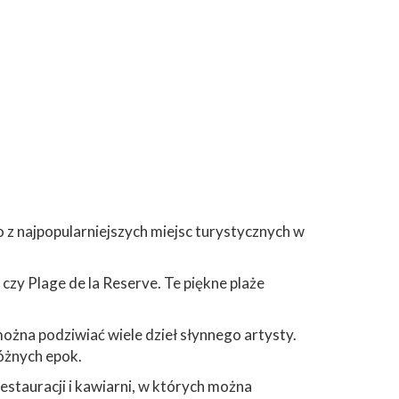
o z najpopularniejszych miejsc turystycznych w
 czy Plage de la Reserve. Te piękne plaże
można podziwiać wiele dzieł słynnego artysty.
óżnych epok.
restauracji i kawiarni, w których można