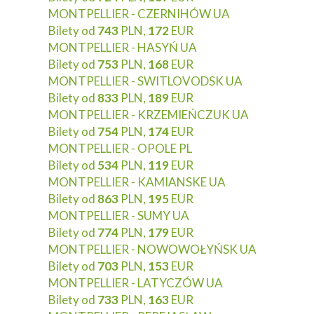
MONTPELLIER - CZERNIHÓW UA
Bilety od
743
PLN,
172
EUR
MONTPELLIER - HASYŃ UA
Bilety od
753
PLN,
168
EUR
MONTPELLIER - SWITLOVODSK UA
Bilety od
833
PLN,
189
EUR
MONTPELLIER - KRZEMIEŃCZUK UA
Bilety od
754
PLN,
174
EUR
MONTPELLIER - OPOLE PL
Bilety od
534
PLN,
119
EUR
MONTPELLIER - KAMIANSKE UA
Bilety od
863
PLN,
195
EUR
MONTPELLIER - SUMY UA
Bilety od
774
PLN,
179
EUR
MONTPELLIER - NOWOWOŁYŃSK UA
Bilety od
703
PLN,
153
EUR
MONTPELLIER - LATYCZÓW UA
Bilety od
733
PLN,
163
EUR