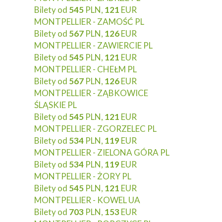
Bilety od
545
PLN,
121
EUR
MONTPELLIER - ZAMOŚĆ PL
Bilety od
567
PLN,
126
EUR
MONTPELLIER - ZAWIERCIE PL
Bilety od
545
PLN,
121
EUR
MONTPELLIER - CHEŁM PL
Bilety od
567
PLN,
126
EUR
MONTPELLIER - ZĄBKOWICE
ŚLĄSKIE PL
Bilety od
545
PLN,
121
EUR
MONTPELLIER - ZGORZELEC PL
Bilety od
534
PLN,
119
EUR
MONTPELLIER - ZIELONA GÓRA PL
Bilety od
534
PLN,
119
EUR
MONTPELLIER - ŻORY PL
Bilety od
545
PLN,
121
EUR
MONTPELLIER - KOWEL UA
Bilety od
703
PLN,
153
EUR