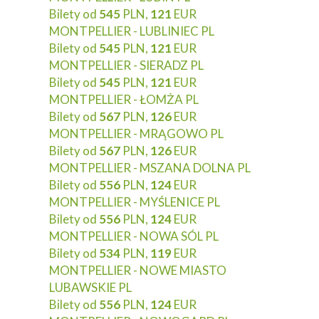
Bilety od
545
PLN,
121
EUR
MONTPELLIER - LUBLINIEC PL
Bilety od
545
PLN,
121
EUR
MONTPELLIER - SIERADZ PL
Bilety od
545
PLN,
121
EUR
MONTPELLIER - ŁOMŻA PL
Bilety od
567
PLN,
126
EUR
MONTPELLIER - MRĄGOWO PL
Bilety od
567
PLN,
126
EUR
MONTPELLIER - MSZANA DOLNA PL
Bilety od
556
PLN,
124
EUR
MONTPELLIER - MYŚLENICE PL
Bilety od
556
PLN,
124
EUR
MONTPELLIER - NOWA SÓL PL
Bilety od
534
PLN,
119
EUR
MONTPELLIER - NOWE MIASTO
LUBAWSKIE PL
Bilety od
556
PLN,
124
EUR