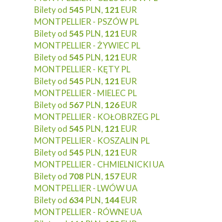
Bilety od
545
PLN,
121
EUR
MONTPELLIER - PSZÓW PL
Bilety od
545
PLN,
121
EUR
MONTPELLIER - ŻYWIEC PL
Bilety od
545
PLN,
121
EUR
MONTPELLIER - KĘTY PL
Bilety od
545
PLN,
121
EUR
MONTPELLIER - MIELEC PL
Bilety od
567
PLN,
126
EUR
MONTPELLIER - KOŁOBRZEG PL
Bilety od
545
PLN,
121
EUR
MONTPELLIER - KOSZALIN PL
Bilety od
545
PLN,
121
EUR
MONTPELLIER - CHMIELNICKI UA
Bilety od
708
PLN,
157
EUR
MONTPELLIER - LWÓW UA
Bilety od
634
PLN,
144
EUR
MONTPELLIER - RÓWNE UA