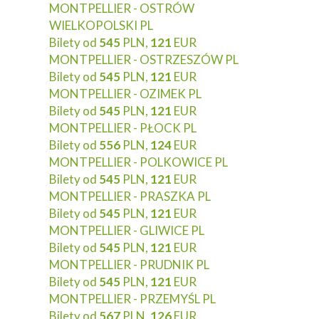
MONTPELLIER - OSTRÓW
WIELKOPOLSKI PL
Bilety od
545
PLN,
121
EUR
MONTPELLIER - OSTRZESZÓW PL
Bilety od
545
PLN,
121
EUR
MONTPELLIER - OZIMEK PL
Bilety od
545
PLN,
121
EUR
MONTPELLIER - PŁOCK PL
Bilety od
556
PLN,
124
EUR
MONTPELLIER - POLKOWICE PL
Bilety od
545
PLN,
121
EUR
MONTPELLIER - PRASZKA PL
Bilety od
545
PLN,
121
EUR
MONTPELLIER - GLIWICE PL
Bilety od
545
PLN,
121
EUR
MONTPELLIER - PRUDNIK PL
Bilety od
545
PLN,
121
EUR
MONTPELLIER - PRZEMYŚL PL
Bilety od
567
PLN,
126
EUR