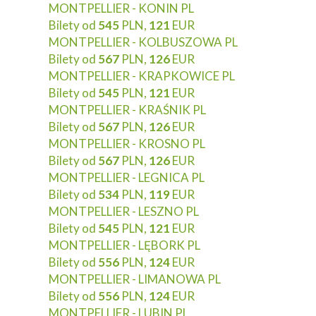
MONTPELLIER - KONIN PL
Bilety od
545
PLN,
121
EUR
MONTPELLIER - KOLBUSZOWA PL
Bilety od
567
PLN,
126
EUR
MONTPELLIER - KRAPKOWICE PL
Bilety od
545
PLN,
121
EUR
MONTPELLIER - KRAŚNIK PL
Bilety od
567
PLN,
126
EUR
MONTPELLIER - KROSNO PL
Bilety od
567
PLN,
126
EUR
MONTPELLIER - LEGNICA PL
Bilety od
534
PLN,
119
EUR
MONTPELLIER - LESZNO PL
Bilety od
545
PLN,
121
EUR
MONTPELLIER - LĘBORK PL
Bilety od
556
PLN,
124
EUR
MONTPELLIER - LIMANOWA PL
Bilety od
556
PLN,
124
EUR
MONTPELLIER - LUBIN PL