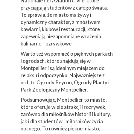
Nationale de l'Aviation Civile, które
przyciągają studentów z całego świata.
To sprawia, że miasto ma żywy i
dynamiczny charakter, z mnóstwem
kawiarni, klubów i restauracji, które
zapewniają niezapomniane wrażenia
kulinarno-rozrywkowe.
Warto też wspomnieć o pięknych parkach
i ogrodach, które znajdują się w
Montpellier i są idealnym miejscem do
relaksu i odpoczynku. Najważniejsze z
nich to Ogrody Peyrou, Ogrody Planty i
Park Zoologiczny Montpellier.
Podsumowując, Montpellier to miasto,
które oferuje wiele atrakcji i rozrywek,
zarówno dla miłośników historii i kultury,
jak i dla studentów i miłośników życia
nocnego. To również piękne miasto,