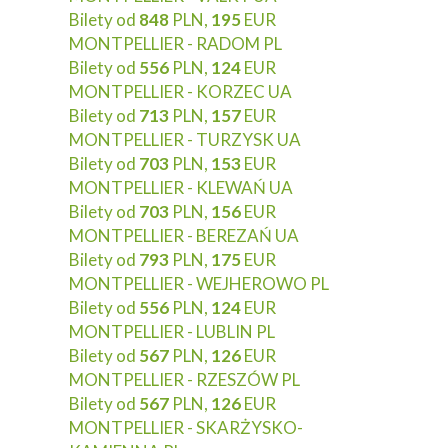
Bilety od
848
PLN,
195
EUR
MONTPELLIER - RADOM PL
Bilety od
556
PLN,
124
EUR
MONTPELLIER - KORZEC UA
Bilety od
713
PLN,
157
EUR
MONTPELLIER - TURZYSK UA
Bilety od
703
PLN,
153
EUR
MONTPELLIER - KLEWAŃ UA
Bilety od
703
PLN,
156
EUR
MONTPELLIER - BEREZAŃ UA
Bilety od
793
PLN,
175
EUR
MONTPELLIER - WEJHEROWO PL
Bilety od
556
PLN,
124
EUR
MONTPELLIER - LUBLIN PL
Bilety od
567
PLN,
126
EUR
MONTPELLIER - RZESZÓW PL
Bilety od
567
PLN,
126
EUR
MONTPELLIER - SKARŻYSKO-