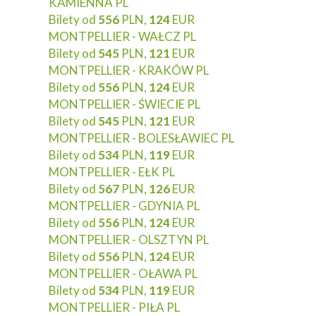
KAMIENNA PL
Bilety od
556
PLN,
124
EUR
MONTPELLIER - WAŁCZ PL
Bilety od
545
PLN,
121
EUR
MONTPELLIER - KRAKÓW PL
Bilety od
556
PLN,
124
EUR
MONTPELLIER - ŚWIECIE PL
Bilety od
545
PLN,
121
EUR
MONTPELLIER - BOLESŁAWIEC PL
Bilety od
534
PLN,
119
EUR
MONTPELLIER - EŁK PL
Bilety od
567
PLN,
126
EUR
MONTPELLIER - GDYNIA PL
Bilety od
556
PLN,
124
EUR
MONTPELLIER - OLSZTYN PL
Bilety od
556
PLN,
124
EUR
MONTPELLIER - OŁAWA PL
Bilety od
534
PLN,
119
EUR
MONTPELLIER - PIŁA PL