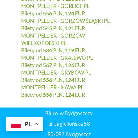
MONTPELLIER - GORLICE PL
Bilety od
556
PLN,
124
EUR
MONTPELLIER - GORZÓW ŚLĄSKI PL
Bilety od
545
PLN,
121
EUR
MONTPELLIER - GORZÓW
WIELKOPOLSKI PL
Bilety od
534
PLN,
119
EUR
MONTPELLIER - GRAJEWO PL
Bilety od
567
PLN,
126
EUR
MONTPELLIER - GRYBÓW PL
Bilety od
556
PLN,
124
EUR
MONTPELLIER - IŁAWA PL
Bilety od
556
PLN,
124
EUR
Biuro w Bydgoszczy
ul. Jagiellońska 58
PL
85-097 Bydgoszcz