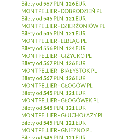
Bilety od
567
PLN,
126
EUR
MONTPELLIER - DOBRODZIEŃ PL
Bilety od
545
PLN,
121
EUR
MONTPELLIER - DZIERŻONIÓW PL
Bilety od
545
PLN,
121
EUR
MONTPELLIER - ELBLĄG PL
Bilety od
556
PLN,
124
EUR
MONTPELLIER - GIŻYCKO PL
Bilety od
567
PLN,
126
EUR
MONTPELLIER - BIAŁYSTOK PL
Bilety od
567
PLN,
126
EUR
MONTPELLIER - GŁOGÓW PL
Bilety od
545
PLN,
121
EUR
MONTPELLIER - GŁOGÓWEK PL
Bilety od
545
PLN,
121
EUR
MONTPELLIER - GŁUCHOŁAZY PL
Bilety od
545
PLN,
121
EUR
MONTPELLIER - GNIEZNO PL
Bilety od
545
PLN,
121
EUR