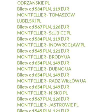
ODRZAŃSKIE PL
Bilety od
534
PLN,
119
EUR
MONTPELLIER - TOMASZÓW
LUBELSKI PL
Bilety od
567
PLN,
126
EUR
MONTPELLIER - SŁUBICE PL
Bilety od
534
PLN,
119
EUR
MONTPELLIER - INOWROCŁAW PL
Bilety od
545
PLN,
121
EUR
MONTPELLIER - BRODY UA
Bilety od
654
PLN,
149
EUR
MONTPELLIER - DUBNO UA
Bilety od
654
PLN,
149
EUR
MONTPELLIER - RADZIWIŁŁÓW UA
Bilety od
654
PLN,
149
EUR
MONTPELLIER - NISKO PL
Bilety od
567
PLN,
126
EUR
MONTPELLIER - JASTROWIE PL
Bilety od
545
PLN,
121
EUR