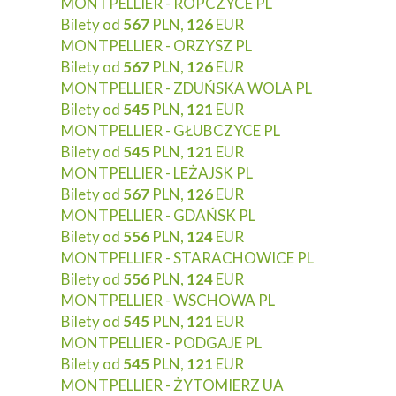
MONTPELLIER - ROPCZYCE PL
Bilety od
567
PLN,
126
EUR
MONTPELLIER - ORZYSZ PL
Bilety od
567
PLN,
126
EUR
MONTPELLIER - ZDUŃSKA WOLA PL
Bilety od
545
PLN,
121
EUR
MONTPELLIER - GŁUBCZYCE PL
Bilety od
545
PLN,
121
EUR
MONTPELLIER - LEŻAJSK PL
Bilety od
567
PLN,
126
EUR
MONTPELLIER - GDAŃSK PL
Bilety od
556
PLN,
124
EUR
MONTPELLIER - STARACHOWICE PL
Bilety od
556
PLN,
124
EUR
MONTPELLIER - WSCHOWA PL
Bilety od
545
PLN,
121
EUR
MONTPELLIER - PODGAJE PL
Bilety od
545
PLN,
121
EUR
MONTPELLIER - ŻYTOMIERZ UA