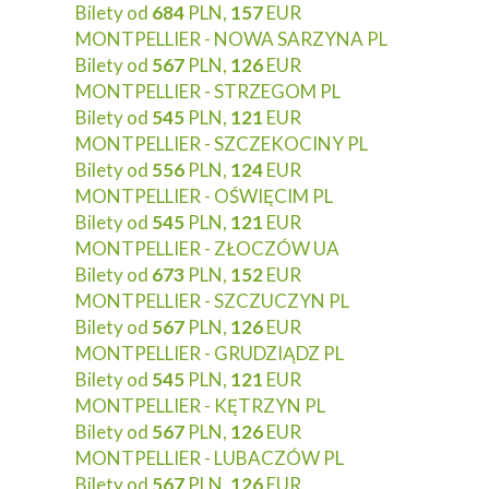
Bilety od
684
PLN,
157
EUR
MONTPELLIER - NOWA SARZYNA PL
Bilety od
567
PLN,
126
EUR
MONTPELLIER - STRZEGOM PL
Bilety od
545
PLN,
121
EUR
MONTPELLIER - SZCZEKOCINY PL
Bilety od
556
PLN,
124
EUR
MONTPELLIER - OŚWIĘCIM PL
Bilety od
545
PLN,
121
EUR
MONTPELLIER - ZŁOCZÓW UA
Bilety od
673
PLN,
152
EUR
MONTPELLIER - SZCZUCZYN PL
Bilety od
567
PLN,
126
EUR
MONTPELLIER - GRUDZIĄDZ PL
Bilety od
545
PLN,
121
EUR
MONTPELLIER - KĘTRZYN PL
Bilety od
567
PLN,
126
EUR
MONTPELLIER - LUBACZÓW PL
Bilety od
567
PLN,
126
EUR