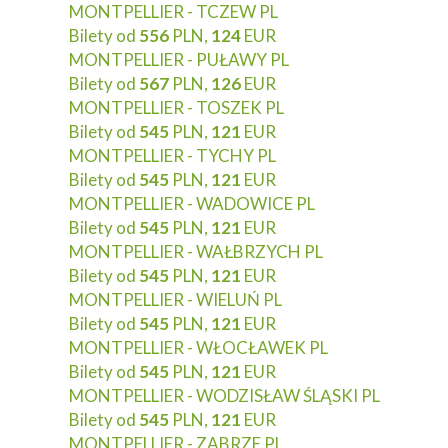
MONTPELLIER - TCZEW PL
Bilety od
556
PLN,
124
EUR
MONTPELLIER - PUŁAWY PL
Bilety od
567
PLN,
126
EUR
MONTPELLIER - TOSZEK PL
Bilety od
545
PLN,
121
EUR
MONTPELLIER - TYCHY PL
Bilety od
545
PLN,
121
EUR
MONTPELLIER - WADOWICE PL
Bilety od
545
PLN,
121
EUR
MONTPELLIER - WAŁBRZYCH PL
Bilety od
545
PLN,
121
EUR
MONTPELLIER - WIELUŃ PL
Bilety od
545
PLN,
121
EUR
MONTPELLIER - WŁOCŁAWEK PL
Bilety od
545
PLN,
121
EUR
MONTPELLIER - WODZISŁAW ŚLĄSKI PL
Bilety od
545
PLN,
121
EUR
MONTPELLIER - ZABRZE PL