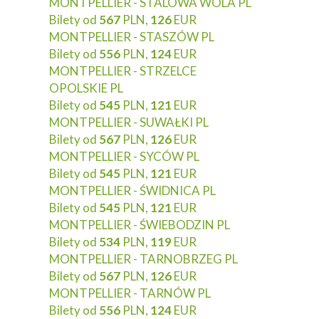
MONTPELLIER - STALOWA WOLA PL
Bilety od
567
PLN,
126
EUR
MONTPELLIER - STASZÓW PL
Bilety od
556
PLN,
124
EUR
MONTPELLIER - STRZELCE
OPOLSKIE PL
Bilety od
545
PLN,
121
EUR
MONTPELLIER - SUWAŁKI PL
Bilety od
567
PLN,
126
EUR
MONTPELLIER - SYCÓW PL
Bilety od
545
PLN,
121
EUR
MONTPELLIER - ŚWIDNICA PL
Bilety od
545
PLN,
121
EUR
MONTPELLIER - ŚWIEBODZIN PL
Bilety od
534
PLN,
119
EUR
MONTPELLIER - TARNOBRZEG PL
Bilety od
567
PLN,
126
EUR
MONTPELLIER - TARNÓW PL
Bilety od
556
PLN,
124
EUR