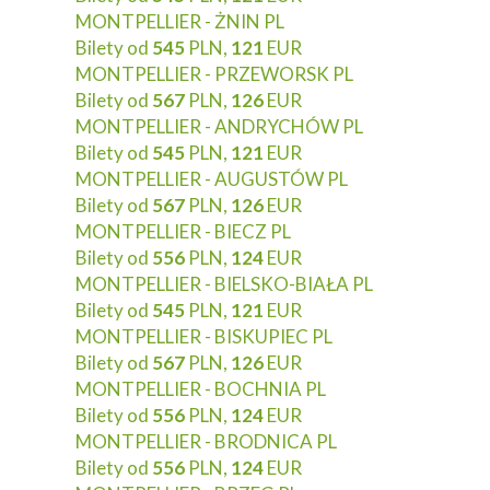
MONTPELLIER - ŻNIN PL
Bilety od
545
PLN,
121
EUR
MONTPELLIER - PRZEWORSK PL
Bilety od
567
PLN,
126
EUR
MONTPELLIER - ANDRYCHÓW PL
Bilety od
545
PLN,
121
EUR
MONTPELLIER - AUGUSTÓW PL
Bilety od
567
PLN,
126
EUR
MONTPELLIER - BIECZ PL
Bilety od
556
PLN,
124
EUR
MONTPELLIER - BIELSKO-BIAŁA PL
Bilety od
545
PLN,
121
EUR
MONTPELLIER - BISKUPIEC PL
Bilety od
567
PLN,
126
EUR
MONTPELLIER - BOCHNIA PL
Bilety od
556
PLN,
124
EUR
MONTPELLIER - BRODNICA PL
Bilety od
556
PLN,
124
EUR