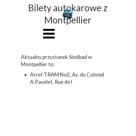
Bilety autokarowe z
Montpellier
Aktualny przystanek Sindbad w
Montpellier to:
Arret TRAM No2, Av. du Colonel
A.Pavelet, Rue de l