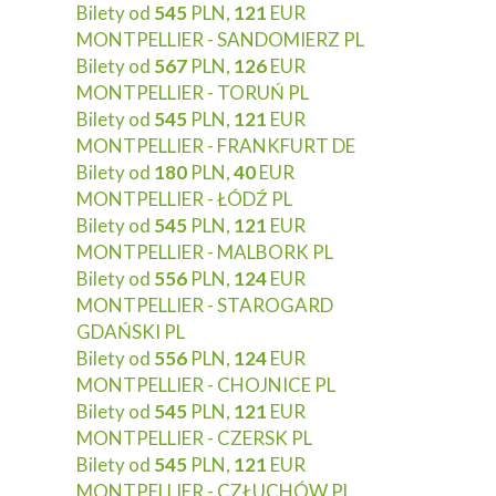
Bilety od
545
PLN,
121
EUR
MONTPELLIER - SANDOMIERZ PL
Bilety od
567
PLN,
126
EUR
MONTPELLIER - TORUŃ PL
Bilety od
545
PLN,
121
EUR
MONTPELLIER - FRANKFURT DE
Bilety od
180
PLN,
40
EUR
MONTPELLIER - ŁÓDŹ PL
Bilety od
545
PLN,
121
EUR
MONTPELLIER - MALBORK PL
Bilety od
556
PLN,
124
EUR
MONTPELLIER - STAROGARD
GDAŃSKI PL
Bilety od
556
PLN,
124
EUR
MONTPELLIER - CHOJNICE PL
Bilety od
545
PLN,
121
EUR
MONTPELLIER - CZERSK PL
Bilety od
545
PLN,
121
EUR
MONTPELLIER - CZŁUCHÓW PL