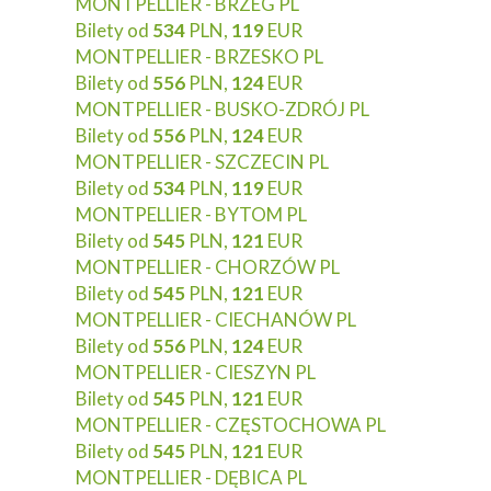
MONTPELLIER - BRZEG PL
Bilety od
534
PLN,
119
EUR
MONTPELLIER - BRZESKO PL
Bilety od
556
PLN,
124
EUR
MONTPELLIER - BUSKO-ZDRÓJ PL
Bilety od
556
PLN,
124
EUR
MONTPELLIER - SZCZECIN PL
Bilety od
534
PLN,
119
EUR
MONTPELLIER - BYTOM PL
Bilety od
545
PLN,
121
EUR
MONTPELLIER - CHORZÓW PL
Bilety od
545
PLN,
121
EUR
MONTPELLIER - CIECHANÓW PL
Bilety od
556
PLN,
124
EUR
MONTPELLIER - CIESZYN PL
Bilety od
545
PLN,
121
EUR
MONTPELLIER - CZĘSTOCHOWA PL
Bilety od
545
PLN,
121
EUR
MONTPELLIER - DĘBICA PL