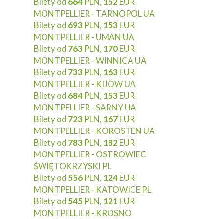
Bilety od
664
PLN,
152
EUR
MONTPELLIER - TARNOPOL UA
Bilety od
693
PLN,
153
EUR
MONTPELLIER - UMAN UA
Bilety od
763
PLN,
170
EUR
MONTPELLIER - WINNICA UA
Bilety od
733
PLN,
163
EUR
MONTPELLIER - KIJÓW UA
Bilety od
684
PLN,
153
EUR
MONTPELLIER - SARNY UA
Bilety od
723
PLN,
167
EUR
MONTPELLIER - KOROSTEN UA
Bilety od
783
PLN,
182
EUR
MONTPELLIER - OSTROWIEC
ŚWIĘTOKRZYSKI PL
Bilety od
556
PLN,
124
EUR
MONTPELLIER - KATOWICE PL
Bilety od
545
PLN,
121
EUR
MONTPELLIER - KROSNO