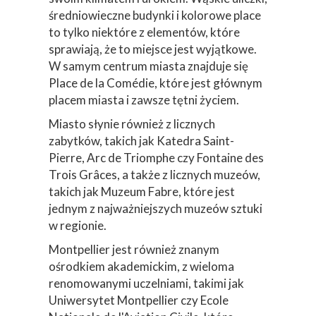
średniowieczne budynki i kolorowe place
to tylko niektóre z elementów, które
sprawiają, że to miejsce jest wyjątkowe.
W samym centrum miasta znajduje się
Place de la Comédie, które jest głównym
placem miasta i zawsze tętni życiem.
Miasto słynie również z licznych
zabytków, takich jak Katedra Saint-
Pierre, Arc de Triomphe czy Fontaine des
Trois Grâces, a także z licznych muzeów,
takich jak Muzeum Fabre, które jest
jednym z najważniejszych muzeów sztuki
w regionie.
Montpellier jest również znanym
ośrodkiem akademickim, z wieloma
renomowanymi uczelniami, takimi jak
Uniwersytet Montpellier czy Ecole