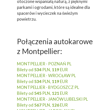
otoczone wspaniałą naturą, z pięknymi
parkami i ogrodami, które są idealne dla
spacerów i wycieczek na świeżym
powietrzu.
Połączenia autokarowe
z Montpellier:
MONTPELLIER - POZNAŃ PL
Bilety od
534
PLN,
119
EUR
MONTPELLIER - WROCŁAW PL
Bilety od
534
PLN,
119
EUR
MONTPELLIER - BYDGOSZCZ PL
Bilety od
545
PLN,
121
EUR
MONTPELLIER - JANÓW LUBELSKI PL
Bilety od
567
PLN,
126
EUR