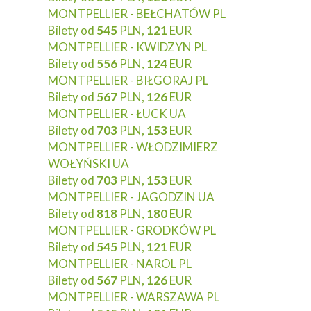
MONTPELLIER - BEŁCHATÓW PL
Bilety od
545
PLN,
121
EUR
MONTPELLIER - KWIDZYN PL
Bilety od
556
PLN,
124
EUR
MONTPELLIER - BIŁGORAJ PL
Bilety od
567
PLN,
126
EUR
MONTPELLIER - ŁUCK UA
Bilety od
703
PLN,
153
EUR
MONTPELLIER - WŁODZIMIERZ
WOŁYŃSKI UA
Bilety od
703
PLN,
153
EUR
MONTPELLIER - JAGODZIN UA
Bilety od
818
PLN,
180
EUR
MONTPELLIER - GRODKÓW PL
Bilety od
545
PLN,
121
EUR
MONTPELLIER - NAROL PL
Bilety od
567
PLN,
126
EUR
MONTPELLIER - WARSZAWA PL