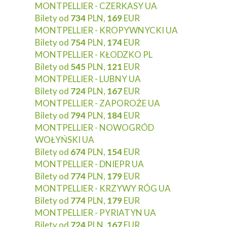
MONTPELLIER - CZERKASY UA
Bilety od
734
PLN,
169
EUR
MONTPELLIER - KROPYWNYCKI UA
Bilety od
754
PLN,
174
EUR
MONTPELLIER - KŁODZKO PL
Bilety od
545
PLN,
121
EUR
MONTPELLIER - LUBNY UA
Bilety od
724
PLN,
167
EUR
MONTPELLIER - ZAPOROŻE UA
Bilety od
794
PLN,
184
EUR
MONTPELLIER - NOWOGRÓD
WOŁYŃSKI UA
Bilety od
674
PLN,
154
EUR
MONTPELLIER - DNIEPR UA
Bilety od
774
PLN,
179
EUR
MONTPELLIER - KRZYWY RÓG UA
Bilety od
774
PLN,
179
EUR
MONTPELLIER - PYRIATYN UA
Bilety od
724
PLN,
167
EUR