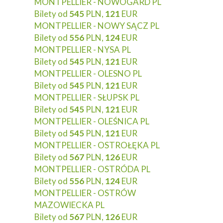
MONTPELLIER - NOWOGARD PL
Bilety od
545
PLN,
121
EUR
MONTPELLIER - NOWY SĄCZ PL
Bilety od
556
PLN,
124
EUR
MONTPELLIER - NYSA PL
Bilety od
545
PLN,
121
EUR
MONTPELLIER - OLESNO PL
Bilety od
545
PLN,
121
EUR
MONTPELLIER - SŁUPSK PL
Bilety od
545
PLN,
121
EUR
MONTPELLIER - OLEŚNICA PL
Bilety od
545
PLN,
121
EUR
MONTPELLIER - OSTROŁĘKA PL
Bilety od
567
PLN,
126
EUR
MONTPELLIER - OSTRÓDA PL
Bilety od
556
PLN,
124
EUR
MONTPELLIER - OSTRÓW
MAZOWIECKA PL
Bilety od
567
PLN,
126
EUR