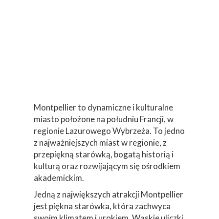
Montpellier to dynamiczne i kulturalne
miasto położone na południu Francji, w
regionie Lazurowego Wybrzeża. To jedno
z najważniejszych miast w regionie, z
przepiękną starówką, bogatą historią i
kulturą oraz rozwijającym się ośrodkiem
akademickim.
Jedną z największych atrakcji Montpellier
jest piękna starówka, która zachwyca
swoim klimatem i urokiem. Wąskie uliczki,