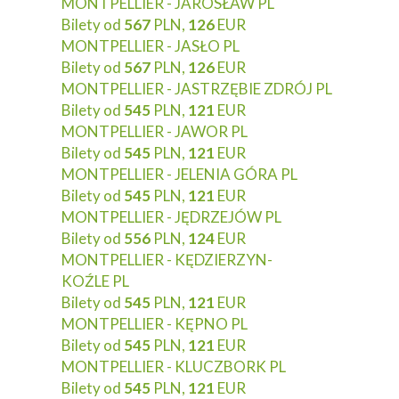
MONTPELLIER - JAROSŁAW PL
Bilety od
567
PLN,
126
EUR
MONTPELLIER - JASŁO PL
Bilety od
567
PLN,
126
EUR
MONTPELLIER - JASTRZĘBIE ZDRÓJ PL
Bilety od
545
PLN,
121
EUR
MONTPELLIER - JAWOR PL
Bilety od
545
PLN,
121
EUR
MONTPELLIER - JELENIA GÓRA PL
Bilety od
545
PLN,
121
EUR
MONTPELLIER - JĘDRZEJÓW PL
Bilety od
556
PLN,
124
EUR
MONTPELLIER - KĘDZIERZYN-
KOŹLE PL
Bilety od
545
PLN,
121
EUR
MONTPELLIER - KĘPNO PL
Bilety od
545
PLN,
121
EUR
MONTPELLIER - KLUCZBORK PL
Bilety od
545
PLN,
121
EUR