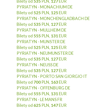
Bilety od
535
PLN,
127
EUR
PYRIATYN - MONACHIUM DE
Bilety od
525
PLN,
125
EUR
PYRIATYN - MONCHENGLADBACH DE
Bilety od
535
PLN,
127
EUR
PYRIATYN - MULLHEIM DE
Bilety od
555
PLN,
131
EUR
PYRIATYN - MUNSTER DE
Bilety od
525
PLN,
125
EUR
PYRIATYN - NEUMUNSTER DE
Bilety od
535
PLN,
127
EUR
PYRIATYN - NEUSS DE
Bilety od
535
PLN,
127
EUR
PYRIATYN - PORTO SAN GIORGIO IT
Bilety od
700
PLN,
163
EUR
PYRIATYN - OFFENBURG DE
Bilety od
555
PLN,
131
EUR
PYRIATYN - LE MANS FR
Bilety od
625
PLN,
147
EUR