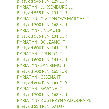
Bilety od
545
PLN,
129
EUR
PYRIATYN - LUKSEMBURG LU
Bilety od
555
PLN,
131
EUR
PYRIATYN - CIVITANOVA MARCHE IT
Bilety od
700
PLN,
163
EUR
PYRIATYN - LINDAU DE
Bilety od
555
PLN,
131
EUR
PYRIATYN - BOLZANO IT
Bilety od
600
PLN,
141
EUR
PYRIATYN - TRENTO IT
Bilety od
600
PLN,
141
EUR
PYRIATYN - SAN REMO IT
Bilety od
700
PLN,
163
EUR
PYRIATYN - CESENA IT
Bilety od
600
PLN,
141
EUR
PYRIATYN - SAVONA IT
Bilety od
700
PLN,
163
EUR
PYRIATYN - KOSTRZYN NAD ODRĄ PL
Bilety od
234
PLN,
57
EUR