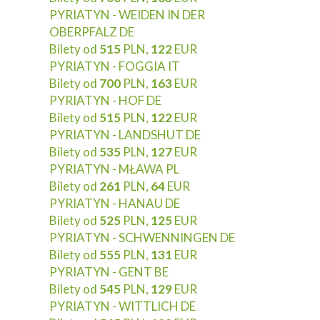
PYRIATYN - WEIDEN IN DER
OBERPFALZ DE
Bilety od
515
PLN,
122
EUR
PYRIATYN - FOGGIA IT
Bilety od
700
PLN,
163
EUR
PYRIATYN - HOF DE
Bilety od
515
PLN,
122
EUR
PYRIATYN - LANDSHUT DE
Bilety od
535
PLN,
127
EUR
PYRIATYN - MŁAWA PL
Bilety od
261
PLN,
64
EUR
PYRIATYN - HANAU DE
Bilety od
525
PLN,
125
EUR
PYRIATYN - SCHWENNINGEN DE
Bilety od
555
PLN,
131
EUR
PYRIATYN - GENT BE
Bilety od
545
PLN,
129
EUR
PYRIATYN - WITTLICH DE