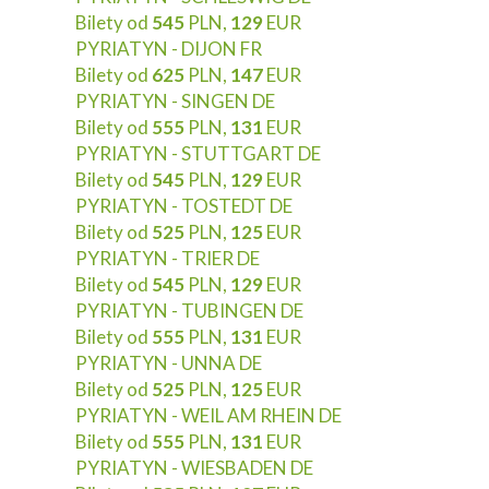
Bilety od
545
PLN,
129
EUR
PYRIATYN - DIJON FR
Bilety od
625
PLN,
147
EUR
PYRIATYN - SINGEN DE
Bilety od
555
PLN,
131
EUR
PYRIATYN - STUTTGART DE
Bilety od
545
PLN,
129
EUR
PYRIATYN - TOSTEDT DE
Bilety od
525
PLN,
125
EUR
PYRIATYN - TRIER DE
Bilety od
545
PLN,
129
EUR
PYRIATYN - TUBINGEN DE
Bilety od
555
PLN,
131
EUR
PYRIATYN - UNNA DE
Bilety od
525
PLN,
125
EUR
PYRIATYN - WEIL AM RHEIN DE
Bilety od
555
PLN,
131
EUR
PYRIATYN - WIESBADEN DE