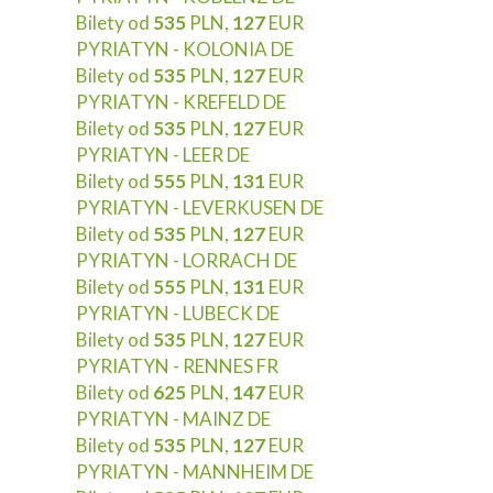
Bilety od
535
PLN,
127
EUR
PYRIATYN - KOLONIA DE
Bilety od
535
PLN,
127
EUR
PYRIATYN - KREFELD DE
Bilety od
535
PLN,
127
EUR
PYRIATYN - LEER DE
Bilety od
555
PLN,
131
EUR
PYRIATYN - LEVERKUSEN DE
Bilety od
535
PLN,
127
EUR
PYRIATYN - LORRACH DE
Bilety od
555
PLN,
131
EUR
PYRIATYN - LUBECK DE
Bilety od
535
PLN,
127
EUR
PYRIATYN - RENNES FR
Bilety od
625
PLN,
147
EUR
PYRIATYN - MAINZ DE
Bilety od
535
PLN,
127
EUR
PYRIATYN - MANNHEIM DE