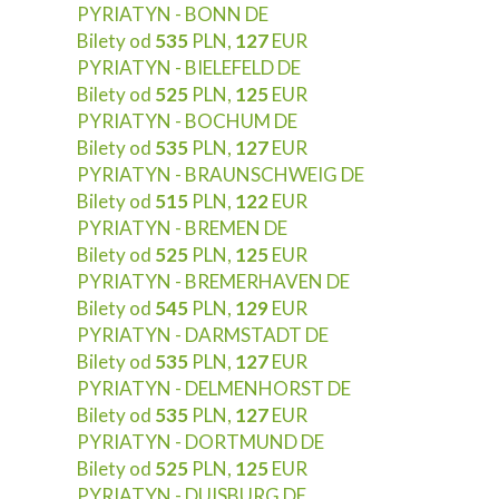
PYRIATYN - BONN DE
Bilety od
535
PLN,
127
EUR
PYRIATYN - BIELEFELD DE
Bilety od
525
PLN,
125
EUR
PYRIATYN - BOCHUM DE
Bilety od
535
PLN,
127
EUR
PYRIATYN - BRAUNSCHWEIG DE
Bilety od
515
PLN,
122
EUR
PYRIATYN - BREMEN DE
Bilety od
525
PLN,
125
EUR
PYRIATYN - BREMERHAVEN DE
Bilety od
545
PLN,
129
EUR
PYRIATYN - DARMSTADT DE
Bilety od
535
PLN,
127
EUR
PYRIATYN - DELMENHORST DE
Bilety od
535
PLN,
127
EUR
PYRIATYN - DORTMUND DE
Bilety od
525
PLN,
125
EUR
PYRIATYN - DUISBURG DE