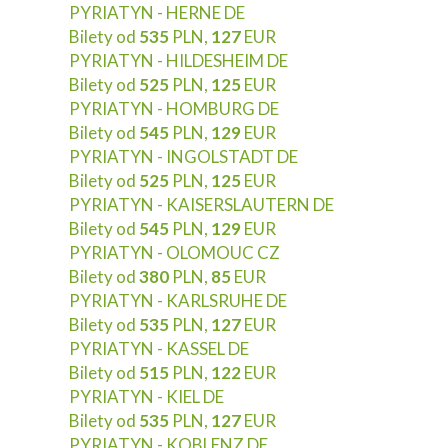
PYRIATYN - HERNE DE
Bilety od
535
PLN,
127
EUR
PYRIATYN - HILDESHEIM DE
Bilety od
525
PLN,
125
EUR
PYRIATYN - HOMBURG DE
Bilety od
545
PLN,
129
EUR
PYRIATYN - INGOLSTADT DE
Bilety od
525
PLN,
125
EUR
PYRIATYN - KAISERSLAUTERN DE
Bilety od
545
PLN,
129
EUR
PYRIATYN - OLOMOUC CZ
Bilety od
380
PLN,
85
EUR
PYRIATYN - KARLSRUHE DE
Bilety od
535
PLN,
127
EUR
PYRIATYN - KASSEL DE
Bilety od
515
PLN,
122
EUR
PYRIATYN - KIEL DE
Bilety od
535
PLN,
127
EUR
PYRIATYN - KOBLENZ DE