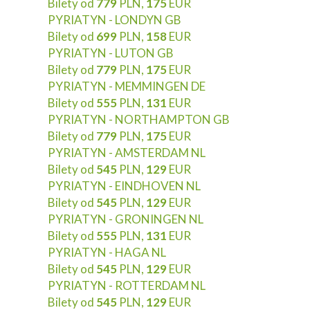
Bilety od
779
PLN,
175
EUR
PYRIATYN - LONDYN GB
Bilety od
699
PLN,
158
EUR
PYRIATYN - LUTON GB
Bilety od
779
PLN,
175
EUR
PYRIATYN - MEMMINGEN DE
Bilety od
555
PLN,
131
EUR
PYRIATYN - NORTHAMPTON GB
Bilety od
779
PLN,
175
EUR
PYRIATYN - AMSTERDAM NL
Bilety od
545
PLN,
129
EUR
PYRIATYN - EINDHOVEN NL
Bilety od
545
PLN,
129
EUR
PYRIATYN - GRONINGEN NL
Bilety od
555
PLN,
131
EUR
PYRIATYN - HAGA NL
Bilety od
545
PLN,
129
EUR
PYRIATYN - ROTTERDAM NL
Bilety od
545
PLN,
129
EUR