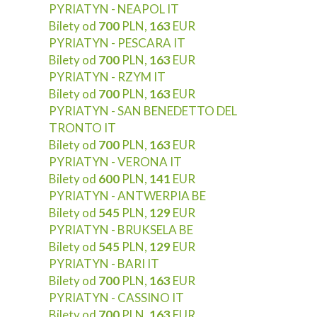
PYRIATYN - NEAPOL IT
Bilety od
700
PLN,
163
EUR
PYRIATYN - PESCARA IT
Bilety od
700
PLN,
163
EUR
PYRIATYN - RZYM IT
Bilety od
700
PLN,
163
EUR
PYRIATYN - SAN BENEDETTO DEL
TRONTO IT
Bilety od
700
PLN,
163
EUR
PYRIATYN - VERONA IT
Bilety od
600
PLN,
141
EUR
PYRIATYN - ANTWERPIA BE
Bilety od
545
PLN,
129
EUR
PYRIATYN - BRUKSELA BE
Bilety od
545
PLN,
129
EUR
PYRIATYN - BARI IT
Bilety od
700
PLN,
163
EUR
PYRIATYN - CASSINO IT
Bilety od
700
PLN,
163
EUR