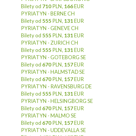
Bilety od
710
PLN,
166
EUR
PYRIATYN - BERNE CH
Bilety od
555
PLN,
131
EUR
PYRIATYN - GENEVE CH
Bilety od
555
PLN,
131
EUR
PYRIATYN - ZURICH CH
Bilety od
555
PLN,
131
EUR
PYRIATYN - GOTEBORG SE
Bilety od
670
PLN,
157
EUR
PYRIATYN - HALMSTAD SE
Bilety od
670
PLN,
157
EUR
PYRIATYN - RAVENSBURG DE
Bilety od
555
PLN,
131
EUR
PYRIATYN - HELSINGBORG SE
Bilety od
670
PLN,
157
EUR
PYRIATYN - MALMO SE
Bilety od
670
PLN,
157
EUR
PYRIATYN - UDDEVALLA SE