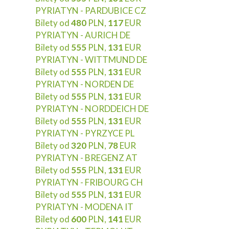
PYRIATYN - PARDUBICE CZ
Bilety od
480
PLN,
117
EUR
PYRIATYN - AURICH DE
Bilety od
555
PLN,
131
EUR
PYRIATYN - WITTMUND DE
Bilety od
555
PLN,
131
EUR
PYRIATYN - NORDEN DE
Bilety od
555
PLN,
131
EUR
PYRIATYN - NORDDEICH DE
Bilety od
555
PLN,
131
EUR
PYRIATYN - PYRZYCE PL
Bilety od
320
PLN,
78
EUR
PYRIATYN - BREGENZ AT
Bilety od
555
PLN,
131
EUR
PYRIATYN - FRIBOURG CH
Bilety od
555
PLN,
131
EUR
PYRIATYN - MODENA IT
Bilety od
600
PLN,
141
EUR