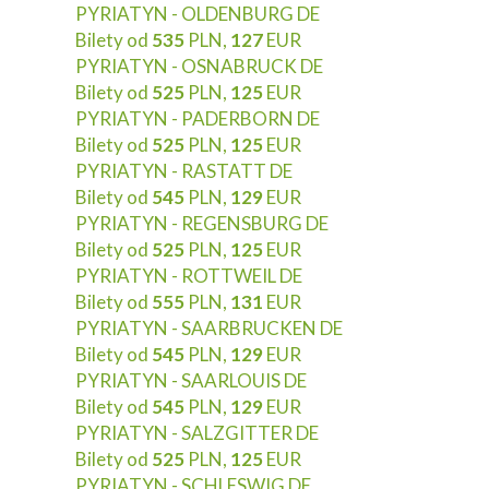
PYRIATYN - OLDENBURG DE
Bilety od
535
PLN,
127
EUR
PYRIATYN - OSNABRUCK DE
Bilety od
525
PLN,
125
EUR
PYRIATYN - PADERBORN DE
Bilety od
525
PLN,
125
EUR
PYRIATYN - RASTATT DE
Bilety od
545
PLN,
129
EUR
PYRIATYN - REGENSBURG DE
Bilety od
525
PLN,
125
EUR
PYRIATYN - ROTTWEIL DE
Bilety od
555
PLN,
131
EUR
PYRIATYN - SAARBRUCKEN DE
Bilety od
545
PLN,
129
EUR
PYRIATYN - SAARLOUIS DE
Bilety od
545
PLN,
129
EUR
PYRIATYN - SALZGITTER DE
Bilety od
525
PLN,
125
EUR
PYRIATYN - SCHLESWIG DE