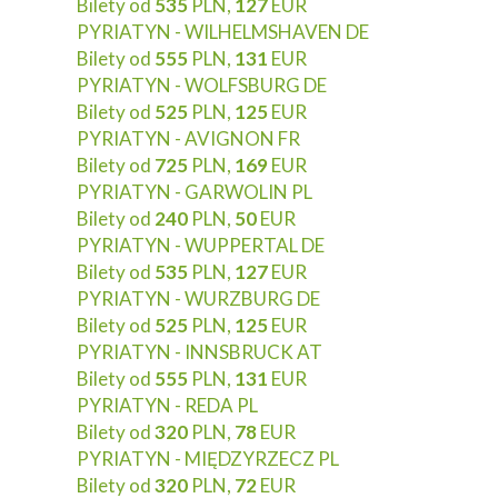
Bilety od
535
PLN,
127
EUR
PYRIATYN - WILHELMSHAVEN DE
Bilety od
555
PLN,
131
EUR
PYRIATYN - WOLFSBURG DE
Bilety od
525
PLN,
125
EUR
PYRIATYN - AVIGNON FR
Bilety od
725
PLN,
169
EUR
PYRIATYN - GARWOLIN PL
Bilety od
240
PLN,
50
EUR
PYRIATYN - WUPPERTAL DE
Bilety od
535
PLN,
127
EUR
PYRIATYN - WURZBURG DE
Bilety od
525
PLN,
125
EUR
PYRIATYN - INNSBRUCK AT
Bilety od
555
PLN,
131
EUR
PYRIATYN - REDA PL
Bilety od
320
PLN,
78
EUR
PYRIATYN - MIĘDZYRZECZ PL
Bilety od
320
PLN,
72
EUR