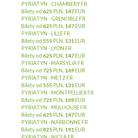
PYRIATYN - CHAMBERY FR
Bilety od
625
PLN,
147
EUR
PYRIATYN - GRENOBLE FR
Bilety od
625
PLN,
147
EUR
PYRIATYN - LILLE FR
Bilety od
555
PLN,
131
EUR
PYRIATYN - LYON FR
Bilety od
625
PLN,
147
EUR
PYRIATYN - MARSYLIA FR
Bilety od
725
PLN,
169
EUR
PYRIATYN - METZ FR
Bilety od
555
PLN,
131
EUR
PYRIATYN - MONTPELLIER FR
Bilety od
725
PLN,
169
EUR
PYRIATYN - MULHOUSE FR
Bilety od
625
PLN,
147
EUR
PYRIATYN - NARBONNE FR
Bilety od
825
PLN,
191
EUR
PYRIATYN - NICEA FR