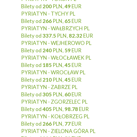
Bilety od
200
PLN,
49
EUR
PYRIATYN - TYCHY PL
Bilety od
266
PLN,
65
EUR
PYRIATYN - WAŁBRZYCH PL
Bilety od
337.5
PLN,
82.32
EUR
PYRIATYN - WEJHEROWO PL
Bilety od
240
PLN,
59
EUR
PYRIATYN - WŁOCŁAWEK PL
Bilety od
185
PLN,
45
EUR
PYRIATYN - WROCŁAW PL
Bilety od
210
PLN,
45
EUR
PYRIATYN - ZABRZE PL
Bilety od
305
PLN,
60
EUR
PYRIATYN - ZGORZELEC PL
Bilety od
405
PLN,
98.78
EUR
PYRIATYN - KOŁOBRZEG PL
Bilety od
266
PLN,
77
EUR
PYRIATYN - ZIELONA GÓRA PL