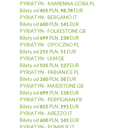
PYRIATYN - KAMIENNA GÓRA PL
Bilety od
405
PLN,
98.78
EUR
PYRIATYN - BERGAMO IT
Bilety od
600
PLN,
141
EUR
PYRIATYN - FOLKESTONE GB
Bilety od
699
PLN,
158
EUR
PYRIATYN - OPOCZNO PL
Bilety od
255
PLN,
51
EUR
PYRIATYN - ULM DE
Bilety od
535
PLN,
127
EUR
PYRIATYN - PABIANICE PL
Bilety od
260
PLN,
58
EUR
PYRIATYN - MAIDSTONE GB
Bilety od
699
PLN,
158
EUR
PYRIATYN - PERPIGNAN FR
Bilety od
825
PLN,
191
EUR
PYRIATYN - AREZZO IT
Bilety od
600
PLN,
141
EUR
PYRIATYN - POMPEJE IT