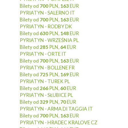
Bilety od
700
PLN,
163
EUR
PYRIATYN - SALERNO IT
Bilety od
700
PLN,
163
EUR
PYRIATYN - RODBY DK
Bilety od
630
PLN,
148
EUR
PYRIATYN - WRZEŚNIA PL
Bilety od
285
PLN,
64
EUR
PYRIATYN - ORTE IT
Bilety od
700
PLN,
163
EUR
PYRIATYN - BOLLENE FR
Bilety od
725
PLN,
169
EUR
PYRIATYN - TUREK PL
Bilety od
266
PLN,
60
EUR
PYRIATYN - SŁUBICE PL
Bilety od
329
PLN,
70
EUR
PYRIATYN - ARMA DI TAGGIA IT
Bilety od
700
PLN,
163
EUR
PYRIATYN - HRADEC KRALOVE CZ