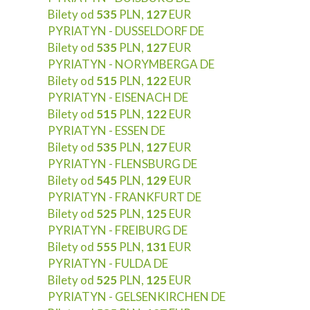
Bilety od
535
PLN,
127
EUR
PYRIATYN - DUSSELDORF DE
Bilety od
535
PLN,
127
EUR
PYRIATYN - NORYMBERGA DE
Bilety od
515
PLN,
122
EUR
PYRIATYN - EISENACH DE
Bilety od
515
PLN,
122
EUR
PYRIATYN - ESSEN DE
Bilety od
535
PLN,
127
EUR
PYRIATYN - FLENSBURG DE
Bilety od
545
PLN,
129
EUR
PYRIATYN - FRANKFURT DE
Bilety od
525
PLN,
125
EUR
PYRIATYN - FREIBURG DE
Bilety od
555
PLN,
131
EUR
PYRIATYN - FULDA DE
Bilety od
525
PLN,
125
EUR
PYRIATYN - GELSENKIRCHEN DE