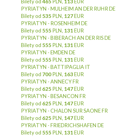
Bilety od
465
PLN,
113
EUR
PYRIATYN - MULHEIM AN DER RUHR DE
Bilety od
535
PLN,
127
EUR
PYRIATYN - ROSENHEIM DE
Bilety od
555
PLN,
131
EUR
PYRIATYN - BIBERACH AN DER RIS DE
Bilety od
555
PLN,
131
EUR
PYRIATYN - EMDEN DE
Bilety od
555
PLN,
131
EUR
PYRIATYN - BATTIPAGLIA IT
Bilety od
700
PLN,
163
EUR
PYRIATYN - ANNECY FR
Bilety od
625
PLN,
147
EUR
PYRIATYN - BESANCON FR
Bilety od
625
PLN,
147
EUR
PYRIATYN - CHALON SUR SAONE FR
Bilety od
625
PLN,
147
EUR
PYRIATYN - FRIEDRICHSHAFEN DE
Bilety od
555
PLN,
131
EUR