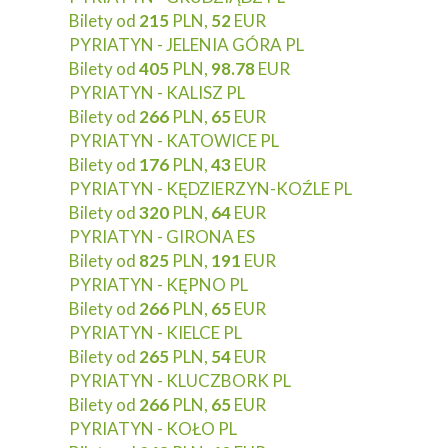
Bilety od
215
PLN,
52
EUR
PYRIATYN - JELENIA GÓRA PL
Bilety od
405
PLN,
98.78
EUR
PYRIATYN - KALISZ PL
Bilety od
266
PLN,
65
EUR
PYRIATYN - KATOWICE PL
Bilety od
176
PLN,
43
EUR
PYRIATYN - KĘDZIERZYN-KOŹLE PL
Bilety od
320
PLN,
64
EUR
PYRIATYN - GIRONA ES
Bilety od
825
PLN,
191
EUR
PYRIATYN - KĘPNO PL
Bilety od
266
PLN,
65
EUR
PYRIATYN - KIELCE PL
Bilety od
265
PLN,
54
EUR
PYRIATYN - KLUCZBORK PL
Bilety od
266
PLN,
65
EUR
PYRIATYN - KOŁO PL