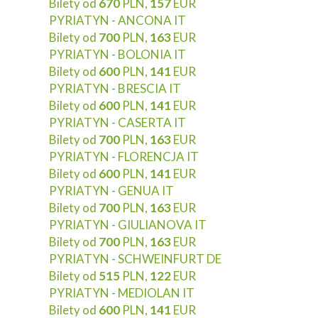
Bilety od
670
PLN,
157
EUR
PYRIATYN - ANCONA IT
Bilety od
700
PLN,
163
EUR
PYRIATYN - BOLONIA IT
Bilety od
600
PLN,
141
EUR
PYRIATYN - BRESCIA IT
Bilety od
600
PLN,
141
EUR
PYRIATYN - CASERTA IT
Bilety od
700
PLN,
163
EUR
PYRIATYN - FLORENCJA IT
Bilety od
600
PLN,
141
EUR
PYRIATYN - GENUA IT
Bilety od
700
PLN,
163
EUR
PYRIATYN - GIULIANOVA IT
Bilety od
700
PLN,
163
EUR
PYRIATYN - SCHWEINFURT DE
Bilety od
515
PLN,
122
EUR
PYRIATYN - MEDIOLAN IT
Bilety od
600
PLN,
141
EUR