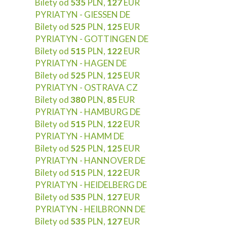
Bilety od
535
PLN,
127
EUR
PYRIATYN - GIESSEN DE
Bilety od
525
PLN,
125
EUR
PYRIATYN - GOTTINGEN DE
Bilety od
515
PLN,
122
EUR
PYRIATYN - HAGEN DE
Bilety od
525
PLN,
125
EUR
PYRIATYN - OSTRAVA CZ
Bilety od
380
PLN,
85
EUR
PYRIATYN - HAMBURG DE
Bilety od
515
PLN,
122
EUR
PYRIATYN - HAMM DE
Bilety od
525
PLN,
125
EUR
PYRIATYN - HANNOVER DE
Bilety od
515
PLN,
122
EUR
PYRIATYN - HEIDELBERG DE
Bilety od
535
PLN,
127
EUR
PYRIATYN - HEILBRONN DE
Bilety od
535
PLN,
127
EUR