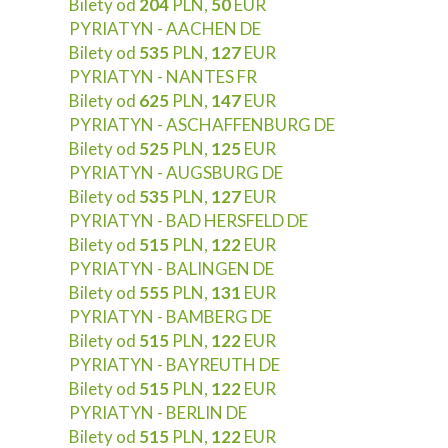
Bilety od
204
PLN,
50
EUR
PYRIATYN - AACHEN DE
Bilety od
535
PLN,
127
EUR
PYRIATYN - NANTES FR
Bilety od
625
PLN,
147
EUR
PYRIATYN - ASCHAFFENBURG DE
Bilety od
525
PLN,
125
EUR
PYRIATYN - AUGSBURG DE
Bilety od
535
PLN,
127
EUR
PYRIATYN - BAD HERSFELD DE
Bilety od
515
PLN,
122
EUR
PYRIATYN - BALINGEN DE
Bilety od
555
PLN,
131
EUR
PYRIATYN - BAMBERG DE
Bilety od
515
PLN,
122
EUR
PYRIATYN - BAYREUTH DE
Bilety od
515
PLN,
122
EUR
PYRIATYN - BERLIN DE
Bilety od
515
PLN,
122
EUR