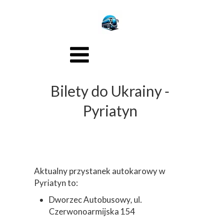
Bilety do Ukrainy -
Pyriatyn
Aktualny przystanek autokarowy w
Pyriatyn to:
Dworzec Autobusowy, ul.
Czerwonoarmijska 154