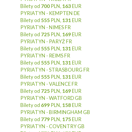
Bilety od
700
PLN,
163
EUR
PYRIATYN - KEMPTEN DE
Bilety od
555
PLN,
131
EUR
PYRIATYN - NIMES FR
Bilety od
725
PLN,
169
EUR
PYRIATYN - PARYŻ FR
Bilety od
555
PLN,
131
EUR
PYRIATYN - REIMS FR
Bilety od
555
PLN,
131
EUR
PYRIATYN - STRASBOURG FR
Bilety od
555
PLN,
131
EUR
PYRIATYN - VALENCE FR
Bilety od
725
PLN,
169
EUR
PYRIATYN - WATFORD GB
Bilety od
699
PLN,
158
EUR
PYRIATYN - BIRMINGHAM GB
Bilety od
779
PLN,
175
EUR
PYRIATYN - COVENTRY GB