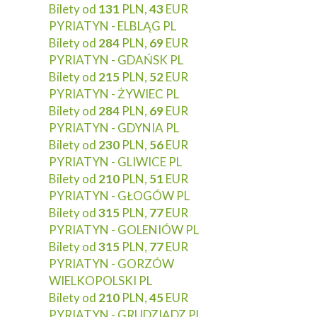
Bilety od
131
PLN,
43
EUR
PYRIATYN - ELBLĄG PL
Bilety od
284
PLN,
69
EUR
PYRIATYN - GDAŃSK PL
Bilety od
215
PLN,
52
EUR
PYRIATYN - ŻYWIEC PL
Bilety od
284
PLN,
69
EUR
PYRIATYN - GDYNIA PL
Bilety od
230
PLN,
56
EUR
PYRIATYN - GLIWICE PL
Bilety od
210
PLN,
51
EUR
PYRIATYN - GŁOGÓW PL
Bilety od
315
PLN,
77
EUR
PYRIATYN - GOLENIÓW PL
Bilety od
315
PLN,
77
EUR
PYRIATYN - GORZÓW
WIELKOPOLSKI PL
Bilety od
210
PLN,
45
EUR
PYRIATYN - GRUDZIĄDZ PL