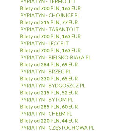
PYRIATYN - TERMOLI IT
Bilety od
700
PLN,
163
EUR
PYRIATYN - CHOJNICE PL
Bilety od
315
PLN,
77
EUR
PYRIATYN - TARANTO IT
Bilety od
700
PLN,
163
EUR
PYRIATYN - LECCE IT
Bilety od
700
PLN,
163
EUR
PYRIATYN - BIELSKO-BIAŁA PL
Bilety od
284
PLN,
69
EUR
PYRIATYN - BRZEG PL
Bilety od
330
PLN,
65
EUR
PYRIATYN - BYDGOSZCZ PL
Bilety od
215
PLN,
52
EUR
PYRIATYN - BYTOM PL
Bilety od
285
PLN,
60
EUR
PYRIATYN - CHEŁM PL
Bilety od
220
PLN,
44
EUR
PYRIATYN - CZĘSTOCHOWA PL