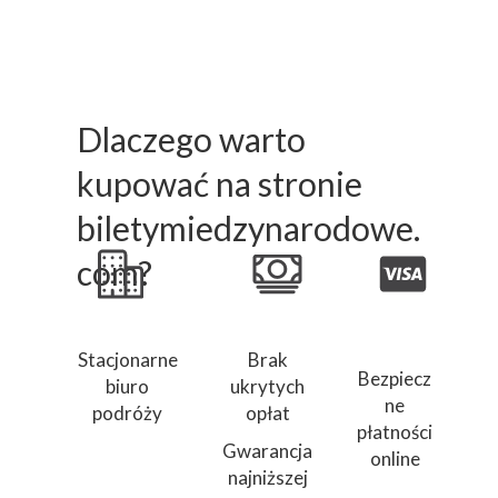
Dlaczego warto
kupować na stronie
biletymiedzynarodowe.
com?
Stacjonarne
Brak
Bezpiecz
biuro
ukrytych
ne
podróży
opłat
płatności
Gwarancja
online
najniższej