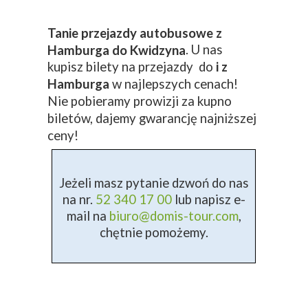
Tanie przejazdy autobusowe z
. U nas
Hamburga do Kwidzyna
kupisz bilety na przejazdy do
i z
Hamburga
w najlepszych cenach!
Nie pobieramy prowizji za kupno
biletów, dajemy gwarancję najniższej
ceny!
Jeżeli masz pytanie dzwoń do nas
na nr.
52 340 17 00
lub napisz e-
mail na
biuro@domis-tour.com
,
chętnie pomożemy.