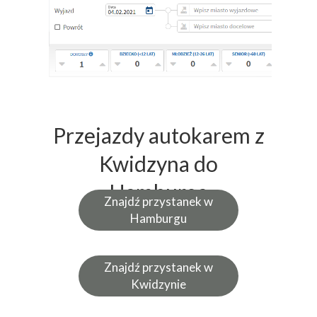
Przejazdy autokarem z
Kwidzyna do
Hamburga
Znajdź przystanek w
Hamburgu
Znajdź przystanek w
Kwidzynie