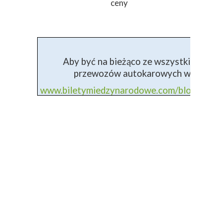
ceny
Aby być na bieżąco ze wszystkimi info
przewozów autokarowych wejdź na 
www.biletymiedzynarodowe.com/blog+prz