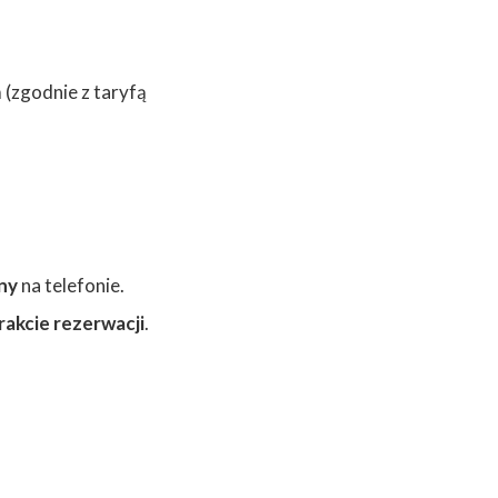
 (zgodnie z taryfą
ny
na telefonie.
rakcie rezerwacji
.