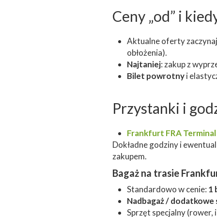
Ceny „od” i kiedy
Aktualne oferty zaczynaj
obłożenia).
Najtaniej
: zakup z wypr
Bilet powrotny
i elastyc
Przystanki i god
Frankfurt FRA Terminal
Dokładne godziny i ewentualn
zakupem.
Bagaż na trasie Frankfur
Standardowo w cenie:
1 
Nadbagaż / dodatkowe 
Sprzęt specjalny (rower,