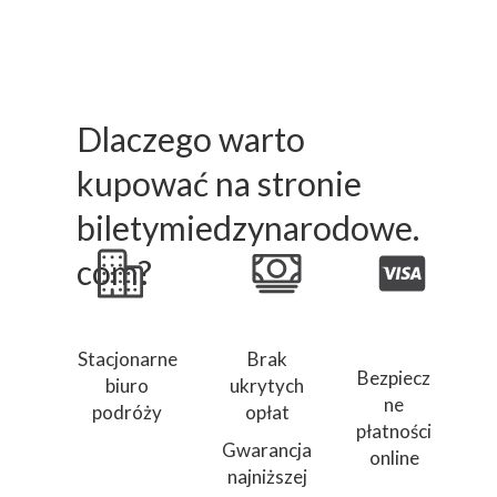
Dlaczego warto
kupować na stronie
biletymiedzynarodowe.
com?
Stacjonarne
Brak
Bezpiecz
biuro
ukrytych
ne
podróży
opłat
płatności
Gwarancja
online
najniższej