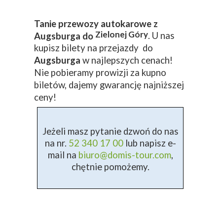
Tanie przewozy autokarowe z
Zielonej Góry
. U nas
Augsburga do
kupisz bilety na przejazdy do
Augsburga
w najlepszych cenach!
Nie pobieramy prowizji za kupno
biletów, dajemy gwarancję najniższej
ceny!
Jeżeli masz pytanie dzwoń do nas
na nr.
52 340 17 00
lub napisz e-
mail na
biuro@domis-tour.com
,
chętnie pomożemy.