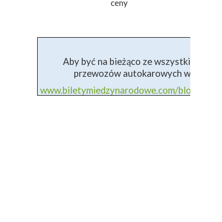
ceny
Aby być na bieżąco ze wszystkimi info
przewozów autokarowych wejdź na 
www.biletymiedzynarodowe.com/blog+prz