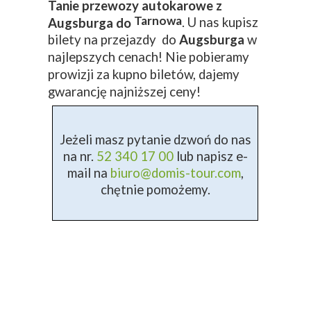
Tanie przewozy autokarowe z
Tarnowa
. U nas kupisz
Augsburga do
bilety na przejazdy do
Augsburga
w
najlepszych cenach! Nie pobieramy
prowizji za kupno biletów, dajemy
gwarancję najniższej ceny!
Jeżeli masz pytanie dzwoń do nas
na nr.
52 340 17 00
lub napisz e-
mail na
biuro@domis-tour.com
,
chętnie pomożemy.