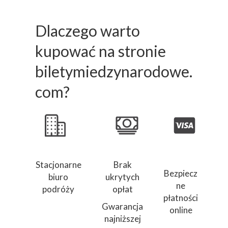
Dlaczego warto
kupować na stronie
biletymiedzynarodowe.
com?
Stacjonarne
Brak
Bezpiecz
biuro
ukrytych
ne
podróży
opłat
płatności
Gwarancja
online
najniższej