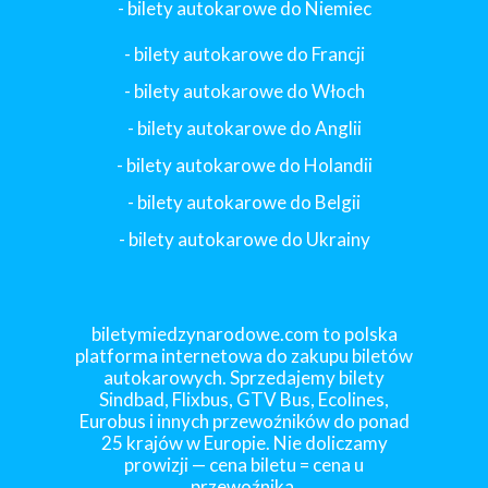
- bilety autokarowe do Niemiec
- bilety autokarowe do Francji
-
bilety autokarowe do Włoch
- bilety autokarowe do Anglii
- bilety autokarowe do Holandii
-
bilety autokarowe do Belgii
-
bilety autokarowe do Ukrainy
biletymiedzynarodowe.com to polska
platforma internetowa do zakupu biletów
autokarowych. Sprzedajemy bilety
Sindbad, Flixbus, GTV Bus, Ecolines,
Eurobus i innych przewoźników do ponad
25 krajów w Europie. Nie doliczamy
prowizji — cena biletu = cena u
przewoźnika.