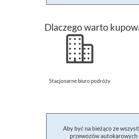
Dlaczego warto kupowa
Stacjonarne biuro podróży
Aby być na bieżąco ze wszyst
przewozów autokarowych w