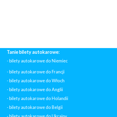
Tanie bilety autokarowe:
- bilety autokarowe do Niemiec
- bilety autokarowe do Francji
-
bilety autokarowe do Włoch
- bilety autokarowe do Anglii
- bilety autokarowe do Holandii
-
bilety autokarowe do Belgii
-
bilety autokarowe do Ukrainy