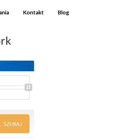
ania
Kontakt
Blog
ork