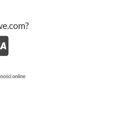
we.com?
ności online