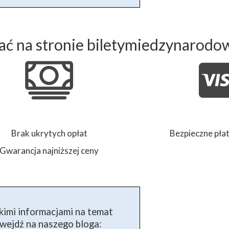
ć na stronie biletymiedzynarodo
Brak ukrytych opłat
Bezpieczne płat
Gwarancja najniższej ceny
kimi informacjami na temat
ejdź na naszego bloga: