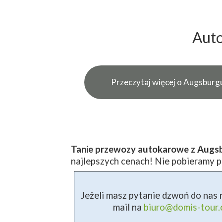
Auto
Przeczytaj więcej o Augsburg
Tanie przewozy autokarowe z Augs
najlepszych cenach! Nie pobieramy pr
Jeżeli masz pytanie dzwoń do nas n
mail na
biuro@domis-tour