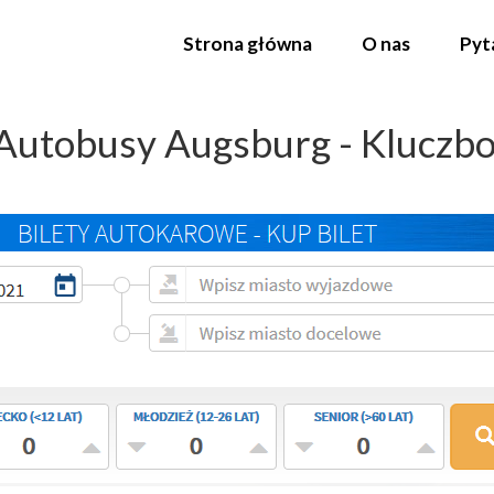
Strona główna
O nas
Pyt
Autobusy Augsburg - Kluczb