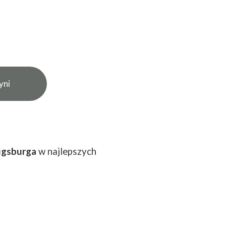
yni
gsburga
w najlepszych