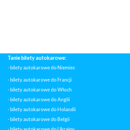
Tanie bilety autokarowe:
- bilety autokarowe do Niemiec
- bilety autokarowe do Francji
-
bilety autokarowe do Włoch
- bilety autokarowe do Anglii
- bilety autokarowe do Holandii
-
bilety autokarowe do Belgii
-
bilety autokarowe do Ukrainy