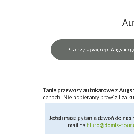
Au
Przeczytaj więcej o Augsburg
Tanie przewozy autokarowe z Augs
cenach! Nie pobieramy prowizji za ku
Jeżeli masz pytanie dzwoń do nas n
mail na
biuro@domis-tour