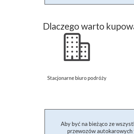
Dlaczego warto kupowa
Stacjonarne biuro podróży
Aby być na bieżąco ze wszyst
przewozów autokarowych w