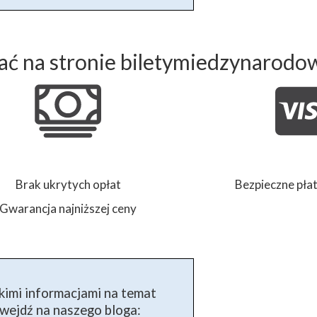
ć na stronie biletymiedzynarodo
Brak ukrytych opłat
Bezpieczne płat
Gwarancja najniższej ceny
kimi informacjami na temat
ejdź na naszego bloga: