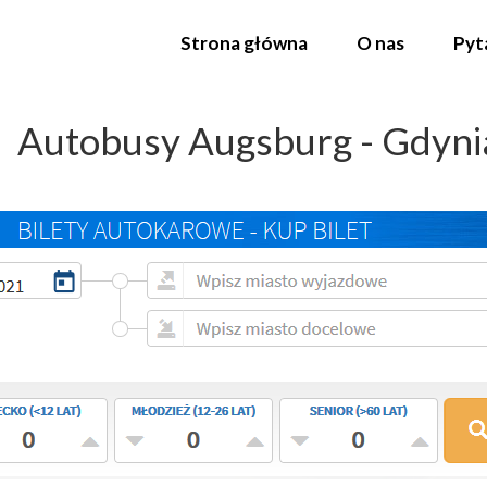
Strona główna
O nas
Pyt
Autobusy Augsburg - Gdyni