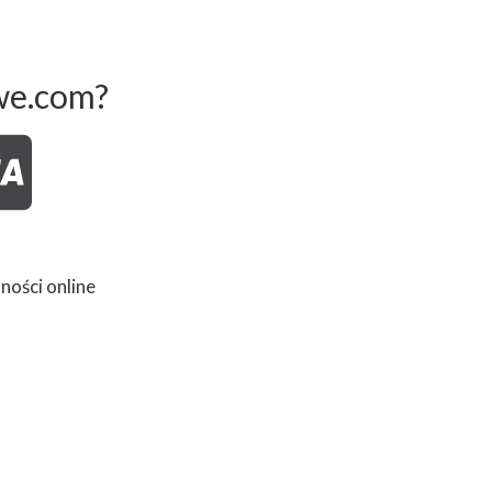
we.com?
ności online