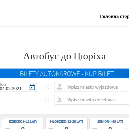
Головна сто
Автобус до Цюріха